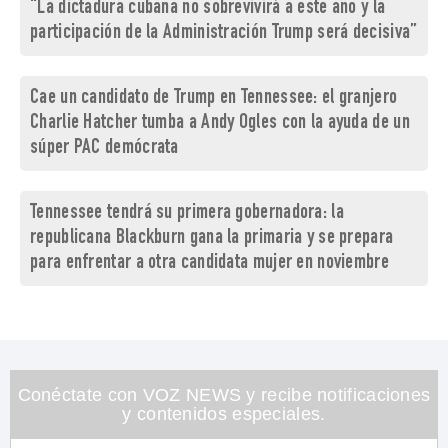
“La dictadura cubana no sobrevivirá a este año y la
participación de la Administración Trump será decisiva”
Cae un candidato de Trump en Tennessee: el granjero
Charlie Hatcher tumba a Andy Ogles con la ayuda de un
súper PAC demócrata
Tennessee tendrá su primera gobernadora: la
republicana Blackburn gana la primaria y se prepara
para enfrentar a otra candidata mujer en noviembre
Conéctate con VOZ NEWS y recibe notificaciones
y contenidos especiales.