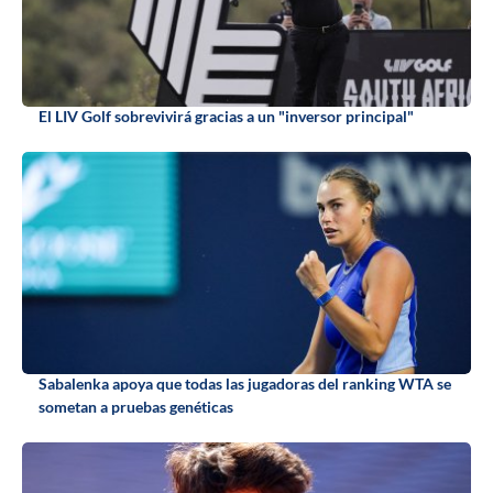
El LIV Golf sobrevivirá gracias a un "inversor principal"
Sabalenka apoya que todas las jugadoras del ranking WTA se
sometan a pruebas genéticas