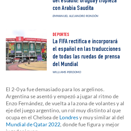
del estadio; Uruguay tropieza
con Arabia Saudita
EMMANUEL ALEJANDRO RONDÓN
DEPORTES
La FIFA rectifica e incorporará
el español en las traducciones
de todas las ruedas de prensa
del Mundial
WILLIAMS PERDOMO
El 2-0 ya fue demasiado para los argelinos.
Argentina se asentó y empezó a jugar al ritmo de
Enzo Fernández, de vuelta a la zona de volantes y al
eje del juego argentino, un rol muy distinto al que
ocupa en el Chelsea de
Londres
y muy similar al del
Mundial de Qatar 2022
, donde fue figura y mejor