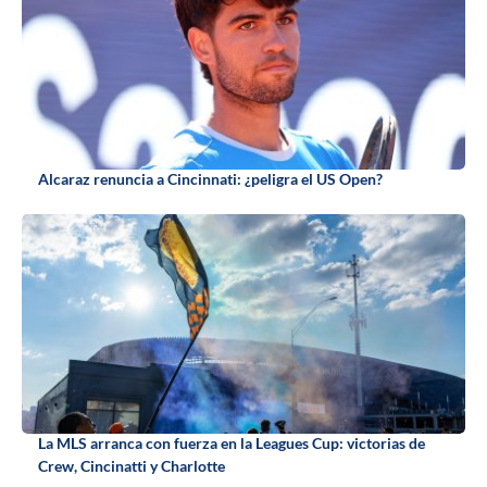
Alcaraz renuncia a Cincinnati: ¿peligra el US Open?
La MLS arranca con fuerza en la Leagues Cup: victorias de
Crew, Cincinatti y Charlotte