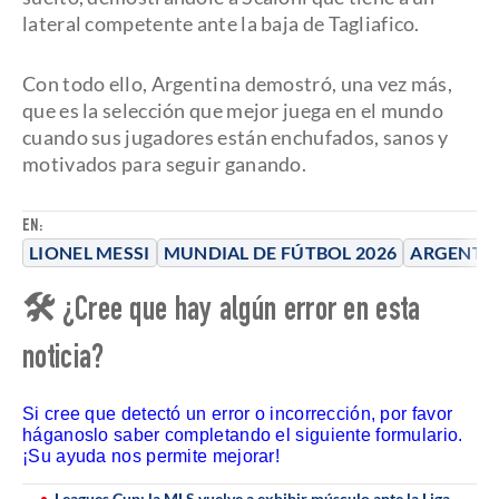
lateral competente ante la baja de Tagliafico.
Con todo ello, Argentina demostró, una vez más,
que es la selección que mejor juega en el mundo
cuando sus jugadores están enchufados, sanos y
motivados para seguir ganando.
EN:
LIONEL MESSI
MUNDIAL DE FÚTBOL 2026
ARGENTI
🛠 ¿Cree que hay algún error en esta
noticia?
Si cree que detectó un error o incorrección, por favor
háganoslo saber completando el siguiente formulario.
¡Su ayuda nos permite mejorar!
Leagues Cup: la MLS vuelve a exhibir músculo ante la Liga