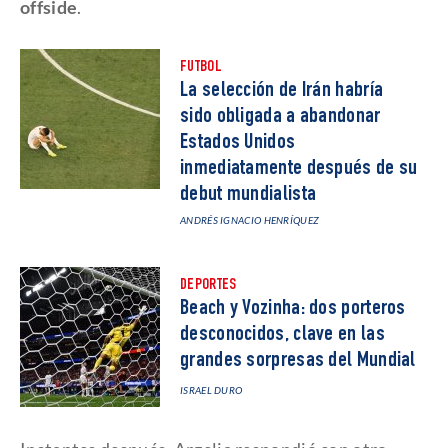
offside
.
FUTBOL
La selección de Irán habría
sido obligada a abandonar
Estados Unidos
inmediatamente después de su
debut mundialista
ANDRÉS IGNACIO HENRÍQUEZ
DEPORTES
Beach y Vozinha: dos porteros
desconocidos, clave en las
grandes sorpresas del Mundial
ISRAEL DURO