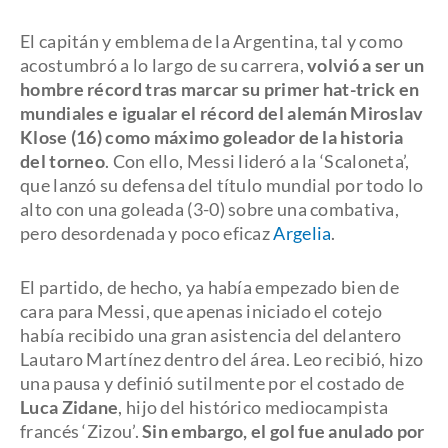
El capitán y emblema de la Argentina, tal y como
acostumbró a lo largo de su carrera,
volvió a ser un
hombre récord tras marcar su primer hat-trick en
mundiales e igualar el récord del alemán Miroslav
Klose (16) como máximo goleador de la historia
del torneo
. Con ello, Messi lideró a la ‘Scaloneta’,
que lanzó su defensa del título mundial por todo lo
alto con una goleada (3-0) sobre una combativa,
pero desordenada y poco eficaz
Argelia
.
El partido, de hecho, ya había empezado bien de
cara para Messi, que apenas iniciado el cotejo
había recibido una gran asistencia del delantero
Lautaro Martínez dentro del área. Leo recibió, hizo
una pausa y definió sutilmente por el costado de
Luca Zidane
, hijo del histórico mediocampista
francés ‘Zizou’.
Sin embargo, el gol fue anulado por