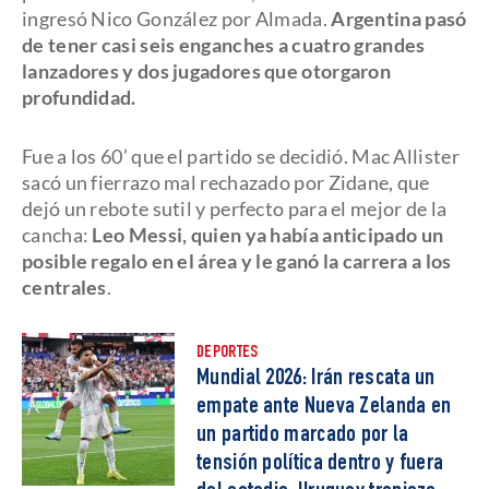
ingresó Nico González por Almada.
Argentina pasó
de tener casi seis enganches a cuatro grandes
lanzadores y dos jugadores que otorgaron
profundidad.
Fue a los 60’ que el partido se decidió. Mac Allister
sacó un fierrazo mal rechazado por Zidane, que
dejó un rebote sutil y perfecto para el mejor de la
cancha:
Leo Messi, quien ya había anticipado un
posible regalo en el área y le ganó la carrera a los
centrales
.
DEPORTES
Mundial 2026: Irán rescata un
empate ante Nueva Zelanda en
un partido marcado por la
tensión política dentro y fuera