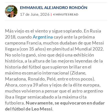
EMMANUEL ALEJANDRO RONDÓN
17 de June, 2026
4 MINUTES READ
Más viejo es el viento y sigue soplando. En Rusia
2018, cuando
Argentina
cayó ante la próxima
campeona Francia, muchos dudaban de que Messi
llegara (con 35 años) en plenitud al Mundial 2022.
No solo lo ganó, sino que dejó una exhibición
histórica, a la altura de las mejores leyendas de la
historia del fútbol que supieron brillar en el
máximo escenario internacional (Zidane,
Maradona, Ronaldo, Pelé, entre otros pocos).
Ahora, con ya 39 años y lejos de la élite europea,
muchos volvieron a pensar que el astro argentino
iba a llegar semiacabado a la máxima cita
futbolera.
Nuevamente, se equivocaron en dudar
del fútbol de Leo Messi
.