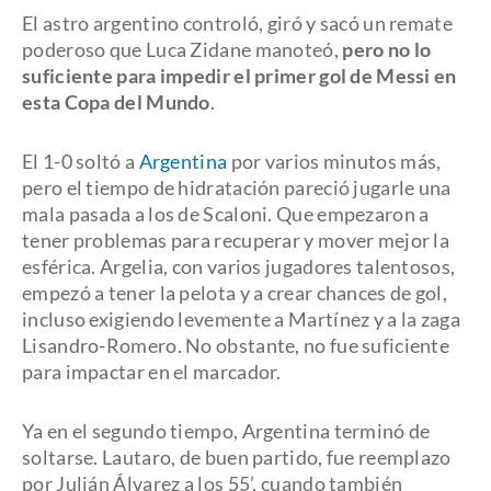
El astro argentino controló, giró y sacó un remate
poderoso que Luca Zidane manoteó,
pero no lo
suficiente para impedir el primer gol de Messi en
esta Copa del Mundo
.
El 1-0 soltó a
Argentina
por varios minutos más,
pero el tiempo de hidratación pareció jugarle una
mala pasada a los de Scaloni. Que empezaron a
tener problemas para recuperar y mover mejor la
esférica. Argelia, con varios jugadores talentosos,
empezó a tener la pelota y a crear chances de gol,
incluso exigiendo levemente a Martínez y a la zaga
Lisandro-Romero. No obstante, no fue suficiente
para impactar en el marcador.
Ya en el segundo tiempo, Argentina terminó de
soltarse. Lautaro, de buen partido, fue reemplazo
por Julián Álvarez a los 55’, cuando también