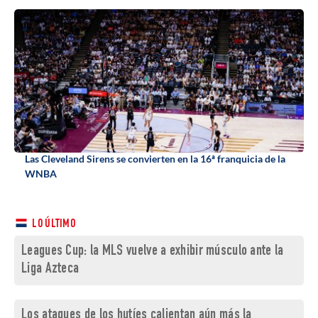
Las Cleveland Sirens se convierten en la 16ª franquicia de la
WNBA
LO ÚLTIMO
Leagues Cup: la MLS vuelve a exhibir músculo ante la
Liga Azteca
Los ataques de los hutíes calientan aún más la