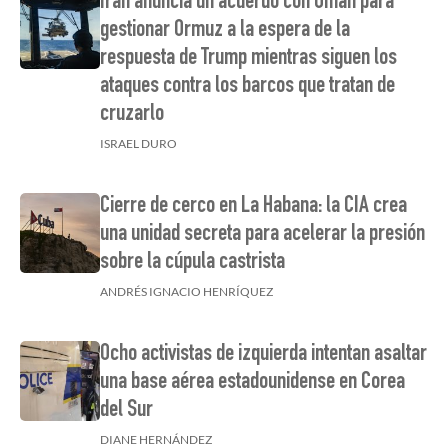
Irán anuncia un acuerdo con Omán para
gestionar Ormuz a la espera de la
respuesta de Trump mientras siguen los
ataques contra los barcos que tratan de
cruzarlo
ISRAEL DURO
Cierre de cerco en La Habana: la CIA crea
una unidad secreta para acelerar la presión
sobre la cúpula castrista
ANDRÉS IGNACIO HENRÍQUEZ
Ocho activistas de izquierda intentan asaltar
una base aérea estadounidense en Corea
del Sur
DIANE HERNÁNDEZ