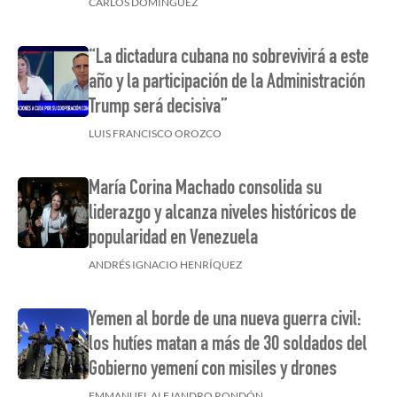
CARLOS DOMINGUEZ
“La dictadura cubana no sobrevivirá a este
año y la participación de la Administración
Trump será decisiva”
LUIS FRANCISCO OROZCO
María Corina Machado consolida su
liderazgo y alcanza niveles históricos de
popularidad en Venezuela
ANDRÉS IGNACIO HENRÍQUEZ
Yemen al borde de una nueva guerra civil:
los hutíes matan a más de 30 soldados del
Gobierno yemení con misiles y drones
EMMANUEL ALEJANDRO RONDÓN