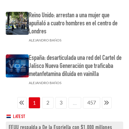
Reino Unido: arrestan a una mujer que
apuñaló a cuatro hombres en el centro de
Londres
ALEJANDRO BAÑOS
España: desarticulada una red del Cartel de
Jalisco Nueva Generación que traficaba
metanfetamina diluida en vainilla
ALEJANDRO BAÑOS
2
3
457
1
…
LATEST
EEUU respalda a De la Espriella con $1.000 millones