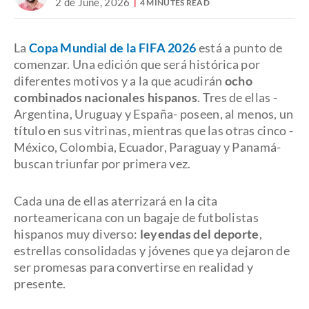
2 de June, 2026
4 MINUTES READ
La
Copa Mundial de la FIFA 2026
está a punto de
comenzar. Una edición que será histórica por
diferentes motivos y a la que acudirán
ocho
combinados nacionales hispanos
. Tres de ellas -
Argentina, Uruguay y España- poseen, al menos, un
título en sus vitrinas, mientras que las otras cinco -
México, Colombia, Ecuador, Paraguay y Panamá-
buscan triunfar por primera vez.
Cada una de ellas aterrizará en la cita
norteamericana con un bagaje de futbolistas
hispanos muy diverso:
leyendas del deporte
,
estrellas consolidadas y jóvenes que ya dejaron de
ser promesas para convertirse en realidad y
presente.