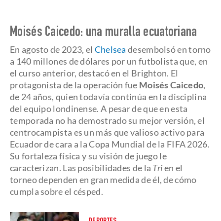
Moisés Caicedo: una muralla ecuatoriana
En agosto de 2023, el
Chelsea
desembolsó en torno
a 140 millones de dólares por un futbolista que, en
el curso anterior, destacó en el Brighton. El
protagonista de la operación fue
Moisés Caicedo
,
de 24 años, quien todavía continúa en la disciplina
del equipo londinense. A pesar de que en esta
temporada no ha demostrado su mejor versión, el
centrocampista es un más que valioso activo para
Ecuador de cara a la Copa Mundial de la FIFA 2026.
Su fortaleza física y su visión de juego le
caracterizan. Las posibilidades de la
Tri
en el
torneo dependen en gran medida de él, de cómo
cumpla sobre el césped.