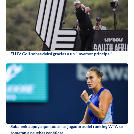
El LIV Golf sobrevivirá gracias a un "inversor principal"
Sabalenka apoya que todas las jugadoras del ranking WTA se
sometan a pruebas genéticas