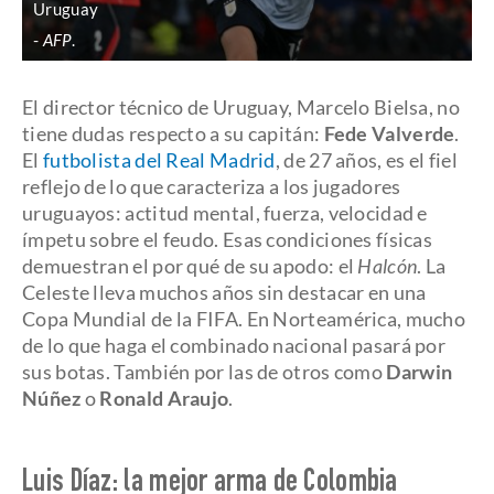
Uruguay
AFP
.
El director técnico de Uruguay, Marcelo Bielsa, no
tiene dudas respecto a su capitán:
Fede Valverde
.
El
futbolista del Real Madrid
, de 27 años, es el fiel
reflejo de lo que caracteriza a los jugadores
uruguayos: actitud mental, fuerza, velocidad e
ímpetu sobre el feudo. Esas condiciones físicas
demuestran el por qué de su apodo: el
Halcón
. La
Celeste lleva muchos años sin destacar en una
Copa Mundial de la FIFA. En Norteamérica, mucho
de lo que haga el combinado nacional pasará por
sus botas. También por las de otros como
Darwin
Núñez
o
Ronald Araujo
.
Luis Díaz: la mejor arma de Colombia