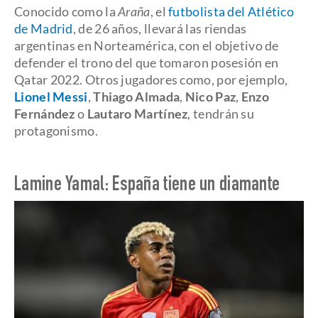
Conocido como la
Araña
, el
futbolista del Atlético
de Madrid
, de 26 años, llevará las riendas
argentinas en Norteamérica, con el objetivo de
defender el trono del que tomaron posesión en
Qatar 2022. Otros jugadores como, por ejemplo,
Lionel Messi
,
Thiago Almada
,
Nico Paz
,
Enzo
Fernández
o
Lautaro Martínez
, tendrán su
protagonismo.
Lamine Yamal: España tiene un diamante