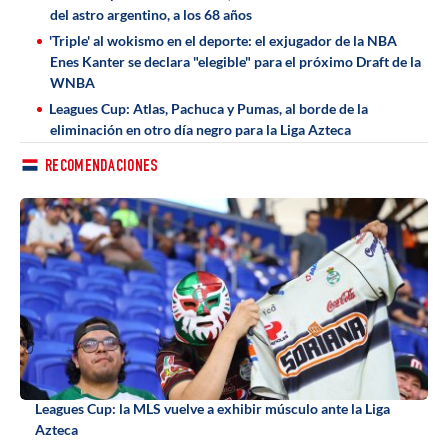
del astro argentino, a los 68 años
'Triple' al wokismo en el deporte: el exjugador de la NBA
Enes Kanter se declara "elegible" para el próximo Draft de la
WNBA
Leagues Cup: Atlas, Pachuca y Pumas, al borde de la
eliminación en otro día negro para la Liga Azteca
RECOMENDACIONES
Leagues Cup: la MLS vuelve a exhibir músculo ante la Liga
Azteca