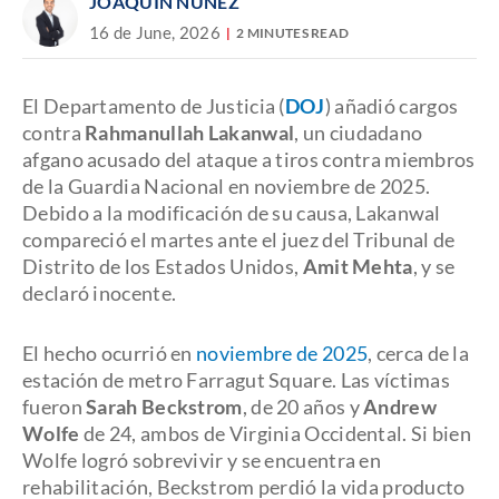
JOAQUÍN NÚÑEZ
16 de June, 2026
2 MINUTES READ
El Departamento de Justicia (
DOJ
) añadió cargos
contra
Rahmanullah Lakanwal
, un ciudadano
afgano acusado del ataque a tiros contra miembros
de la Guardia Nacional en noviembre de 2025.
Debido a la modificación de su causa, Lakanwal
compareció el martes ante el juez del Tribunal de
Distrito de los Estados Unidos,
Amit Mehta
, y se
declaró inocente.
El hecho ocurrió en
noviembre de 2025
, cerca de la
estación de metro Farragut Square. Las víctimas
fueron
Sarah Beckstrom
, de 20 años y
Andrew
Wolfe
de 24, ambos de Virginia Occidental. Si bien
Wolfe logró sobrevivir y se encuentra en
rehabilitación, Beckstrom perdió la vida producto