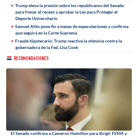
Trump eleva la presión sobre los republicanos del Senado
para frenar el receso y aprobar la Ley para Proteger el
Deporte Universitario
Samuel Alito pone fin a meses de especulaciones y confirma
que seguirá en la Corte Suprema
Fraude hipotecario: Trump reactiva la ofensiva contra la
gobernadora de la Fed, Lisa Cook
RECOMENDACIONES
El Senado confirma a Cameron Hamilton para dirigir FEMA y