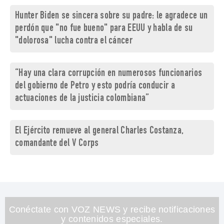
Hunter Biden se sincera sobre su padre: le agradece un
perdón que "no fue bueno" para EEUU y habla de su
"dolorosa" lucha contra el cáncer
“Hay una clara corrupción en numerosos funcionarios
del gobierno de Petro y esto podría conducir a
actuaciones de la justicia colombiana”
El Ejército remueve al general Charles Costanza,
comandante del V Corps
Conéctate con VOZ NEWS y recibe notificaciones
y contenidos especiales.