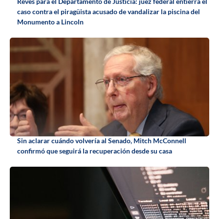
Revés para el Departamento de Justicia: juez federal entierra el
caso contra el piragüista acusado de vandalizar la piscina del
Monumento a Lincoln
Sin aclarar cuándo volvería al Senado, Mitch McConnell
confirmó que seguirá la recuperación desde su casa