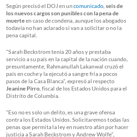
Según precisó el DOJ en un
comunicado
,
seis de
los nuevos cargos son punibles con la pena de
muerte
en caso de condena, aunque los abogados
todavía no han aclarado si van a solicitar o no la
pena capital.
"Sarah Beckstrom tenía 20 años y prestaba
servicio a su país en la capital de la nación cuando,
presuntamente, Rahmanullah Lakanwal cruzó el
país en coche y la ejecutó a sangre fría a pocos
pasos de la Casa Blanca", expresó al respecto
Jeanine Pirro
, fiscal de los Estados Unidos para el
Distrito de Columbia.
"Eso no es solo un delito, es una grave ofensa
contra los Estados Unidos. Solicitaremos todas las
penas que permita la ley en nuestro afán por hacer
justicia a Sarah Beckstrom y Andrew Wolfe",