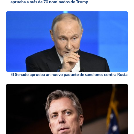
aprueba a más de 70 nominados de Trump
El Senado aprueba un nuevo paquete de sanciones contra Rusia