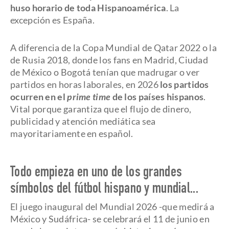
huso horario de toda Hispanoamérica
. La
excepción es España.
A diferencia de la Copa Mundial de Qatar 2022 o la
de Rusia 2018, donde los fans en Madrid, Ciudad
de México o Bogotá tenían que madrugar o ver
partidos en horas laborales, en 2026
los partidos
ocurren en el
prime time
de los países hispanos
.
Vital porque garantiza que el flujo de dinero,
publicidad y atención mediática sea
mayoritariamente en español.
Todo empieza en uno de los grandes
símbolos del fútbol hispano y mundial...
El juego inaugural del Mundial 2026 -que medirá a
México y Sudáfrica- se celebrará el 11 de junio en