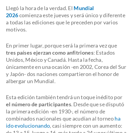
Llegó la hora de la verdad. El
Mundial
2026
comienza este jueves y será único y diferente
a todas las ediciones que le preceden por varios
motivos.
En primer lugar, porque será la primera vez que
tres países ejerzan como anfitriones
: Estados
Unidos, México y Canadá. Hasta la fecha,
únicamente en una ocasión -en 2002, Corea del Sur
y Japón- dos naciones compartieron el honor de
albergar un Mundial.
Esta edición también tendrá un toque inédito por
el número de participantes
. Desde que se disputó
la primera edición -en 1930-, el número de
combinados nacionales que acudían al torneo
ha
ido evolucionando
, casi siempre con un aumento:
de 13 a 15, luego a 16, más tarde a 24 y por último a