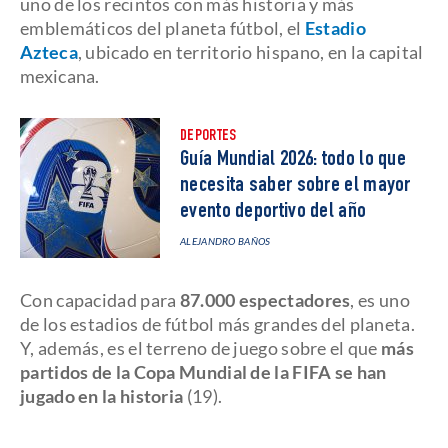
uno de los recintos con más historia y más
emblemáticos del planeta fútbol, el
Estadio
Azteca
, ubicado en territorio hispano, en la capital
mexicana.
DEPORTES
Guía Mundial 2026: todo lo que
necesita saber sobre el mayor
evento deportivo del año
ALEJANDRO BAÑOS
Con capacidad para
87.000 espectadores
, es uno
de los estadios de fútbol más grandes del planeta.
Y, además, es el terreno de juego sobre el que
más
partidos de la Copa Mundial de la FIFA se han
jugado en la historia
(19).