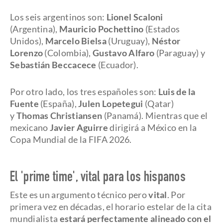
Los seis argentinos son:
Lionel Scaloni
(Argentina),
Mauricio Pochettino
(Estados
Unidos),
Marcelo Bielsa
(Uruguay),
Néstor
Lorenzo
(Colombia),
Gustavo Alfaro
(Paraguay) y
Sebastián Beccacece
(Ecuador).
Por otro lado, los tres españoles son:
Luis de la
Fuente
(España),
Julen Lopetegui
(Qatar)
y
Thomas Christiansen
(Panamá). Mientras que el
mexicano
Javier Aguirre
dirigirá a México en la
Copa Mundial de la FIFA 2026.
El 'prime time', vital para los hispanos
Este es un argumento técnico pero
vital
. Por
primera vez en décadas, el horario estelar de la cita
mundialista
estará perfectamente alineado con el