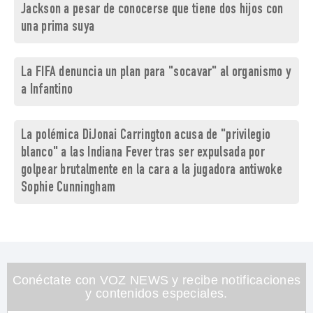
Jackson a pesar de conocerse que tiene dos hijos con
una prima suya
La FIFA denuncia un plan para "socavar" al organismo y
a Infantino
La polémica DiJonai Carrington acusa de "privilegio
blanco" a las Indiana Fever tras ser expulsada por
golpear brutalmente en la cara a la jugadora antiwoke
Sophie Cunningham
Conéctate con VOZ NEWS y recibe notificaciones
y contenidos especiales.