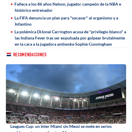
Fallece a los 86 años Nelson, jugador campeón de la NBA e
histórico entrenador
La FIFA denuncia un plan para "socavar" al organismo y a
Infantino
La polémica DiJonai Carrington acusa de "privilegio blanco" a
las Indiana Fever tras ser expulsada por golpear brutalmente
en la cara a la jugadora antiwoke Sophie Cunningham
RECOMENDACIONES
Leagues Cup: un Inter Miami sin Messi se mete en serios