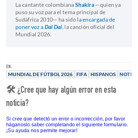
La cantante colombiana
Shakira
—quien ya
puso su voz para el tema principal de
Sudáfrica 2010— ha sido
la encargada de
poner voz a
Dai Dai
, la canción oficial del
Mundial 2026.
EN:
MUNDIAL DE FÚTBOL 2026
FIFA
HISPANOS
NOTICI
🛠 ¿Cree que hay algún error en esta
noticia?
Si cree que detectó un error o incorrección, por favor
háganoslo saber completando el siguiente formulario.
¡Su ayuda nos permite mejorar!