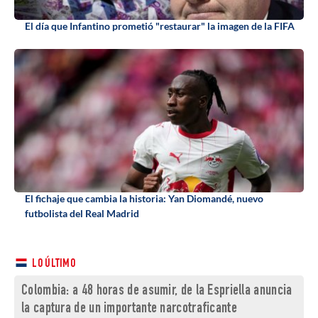
El día que Infantino prometió "restaurar" la imagen de la FIFA
El fichaje que cambia la historia: Yan Diomandé, nuevo
futbolista del Real Madrid
LO ÚLTIMO
Colombia: a 48 horas de asumir, de la Espriella anuncia
la captura de un importante narcotraficante