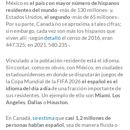
México es
el país con mayor número de hispanos
residentes del mundo
-más de 130 millones- y,
Estados Unidos,
el segundo
-más de 65 millones-.
Por su parte, Canadá no se aproxima a tales cifras;
sin embargo, cada vez son más los hispanos que
viven allí -según
detalló
el censo de 2016, eran
447.325; en 2021, 580.235-.
Vinculado a la población residente está el idioma.
Sin contar, como es obvio, con México, en ciudades
estadounidenses en donde se disputarán juegos de
la Copa Mundial de la FIFA 2026
el español es el
idioma del día a día
de una fracción importante de
sus residentes. Un ejemplo de ello son
Miami
,
Los
Angeles
,
Dallas
o
Houston
.
En Canadá,
se estima
que
casi 1,2 millones de
personas hablan español
, sea de manera fluida o