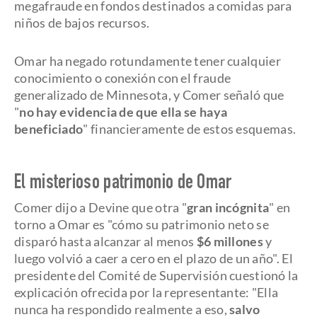
megafraude en fondos destinados a comidas para
niños de bajos recursos.
Omar ha negado rotundamente tener cualquier
conocimiento o conexión con el fraude
generalizado de Minnesota, y Comer señaló que
"
no hay evidencia de que ella se haya
beneficiado
" financieramente de estos esquemas.
El misterioso patrimonio de Omar
Comer dijo a Devine que otra "
gran incógnita
" en
torno a Omar es "cómo su patrimonio neto se
disparó hasta alcanzar al menos
$6 millones
y
luego volvió a caer a cero en el plazo de un año". El
presidente del Comité de Supervisión cuestionó la
explicación ofrecida por la representante: "Ella
nunca ha respondido realmente a eso,
salvo