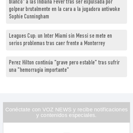
blanco" a las Indiana Fever tras ser expulsada por
golpear brutalmente en la cara a la jugadora antiwoke
Sophie Cunningham
Leagues Cup: un Inter Miami sin Messi se mete en
serios problemas tras caer frente a Monterrey
Perez Hilton continúa "grave pero estable" tras sufrir
una "hemorragia importante"
Conéctate con VOZ NEWS y recibe notificaciones
y contenidos especiales.