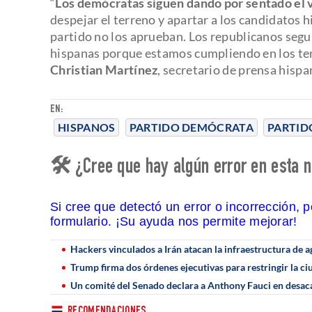
“
Los demócratas siguen dando por sentado el 
despejar el terreno y apartar a los candidatos
partido no los aprueban. Los republicanos seg
hispanas porque estamos cumpliendo en los tem
Christian Martínez
, secretario de prensa hisp
EN:
HISPANOS
PARTIDO DEMÓCRATA
PARTID
🛠 ¿Cree que hay algún error en esta n
Si cree que detectó un error o incorrección, 
formulario. ¡Su ayuda nos permite mejorar!
Hackers vinculados a Irán atacan la infraestructura de a
Trump firma dos órdenes ejecutivas para restringir la c
Un comité del Senado declara a Anthony Fauci en desac
RECOMENDACIONES