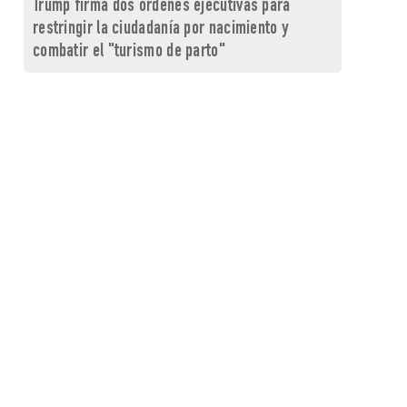
Trump firma dos órdenes ejecutivas para
restringir la ciudadanía por nacimiento y
combatir el "turismo de parto"