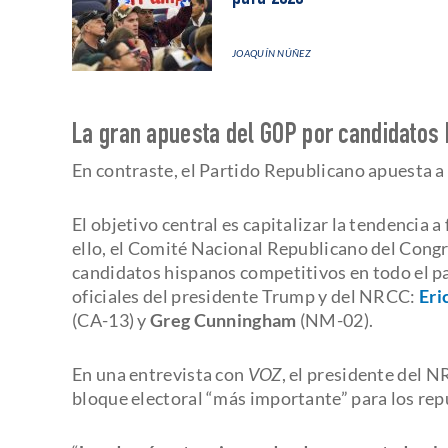
JOAQUÍN NÚÑEZ
La gran apuesta del GOP por candidatos
En contraste, el Partido Republicano apuesta a
El objetivo central es capitalizar la tendencia a
ello, el Comité Nacional Republicano del Congr
candidatos hispanos competitivos en todo el pa
oficiales del presidente Trump y del NRCC:
Eri
(CA-13) y
Greg Cunningham
(NM-02).
En una entrevista con
VOZ
, el presidente del 
bloque electoral “más importante” para los rep