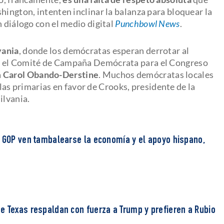
hington, intenten inclinar la balanza para bloquear la
 diálogo con el medio digital
Punchbowl News
.
vania
, donde los demócratas esperan derrotar al
, el Comité de Campaña Demócrata para el Congreso
a
Carol Obando-Derstine
. Muchos demócratas locales
las primarias en favor de Crooks, presidente de la
ilvania.
l GOP ven tambalearse la economía y el apoyo hispano,
e Texas respaldan con fuerza a Trump y prefieren a Rubio