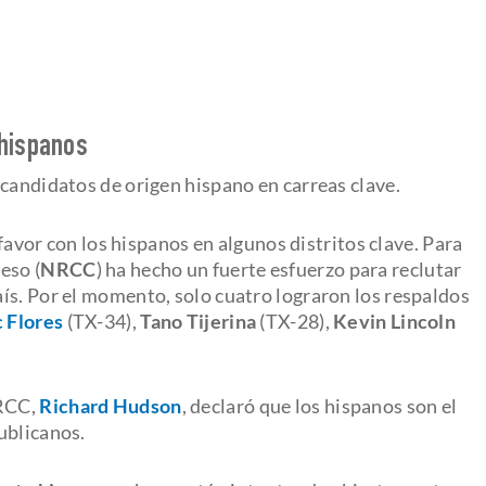
 hispanos
 candidatos de origen hispano en carreas clave.
 favor con los hispanos en algunos distritos clave. Para
eso (
NRCC
) ha hecho un fuerte esfuerzo para reclutar
ís. Por el momento, solo cuatro lograron los respaldos
c Flores
(TX-34),
Tano Tijerina
(TX-28),
Kevin Lincoln
NRCC,
Richard Hudson
, declaró que los hispanos son el
ublicanos.