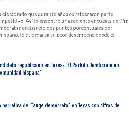
n electorado que durante años consideraron parte
ompetitivo. Así lo encontró una reciente encuesta de
The
demócratas están solo dos puntos porcentuales por
 hispano, lo que marca su peor desempeño desde el
candidato republicano en Texas: “El Partido Demócrata no
 comunidad hispana”
 narrativa del “auge demócrata” en Texas con cifras de