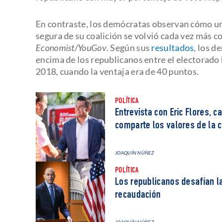
En contraste, los demócratas observan cómo u
segura de su coalición se volvió cada vez más c
Economist/YouGov
. Según sus
resultados
, los 
encima de los republicanos entre el electorado
2018, cuando la ventaja era de 40 puntos.
POLÍTICA
Entrevista con Eric Flores, 
comparte los valores de la
JOAQUÍN NÚÑEZ
POLÍTICA
Los republicanos desafían la
recaudación
JOAQUÍN NÚÑEZ