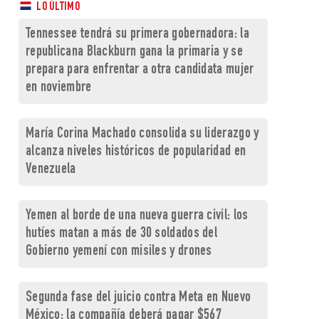
LO ÚLTIMO
Tennessee tendrá su primera gobernadora: la
republicana Blackburn gana la primaria y se
prepara para enfrentar a otra candidata mujer
en noviembre
María Corina Machado consolida su liderazgo y
alcanza niveles históricos de popularidad en
Venezuela
Yemen al borde de una nueva guerra civil: los
hutíes matan a más de 30 soldados del
Gobierno yemení con misiles y drones
Segunda fase del juicio contra Meta en Nuevo
México: la compañía deberá pagar $567