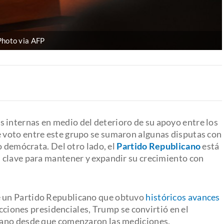
hoto via AFP
s internas en medio del deterioro de su apoyo entre los
de voto entre este grupo se sumaron algunas disputas con
o demócrata. Del otro lado, el
Partido Republicano
está
 clave para mantener y expandir su crecimiento con
de un Partido Republicano que obtuvo
históricos avances
ecciones presidenciales, Trump se convirtió en el
pano desde que comenzaron las mediciones.