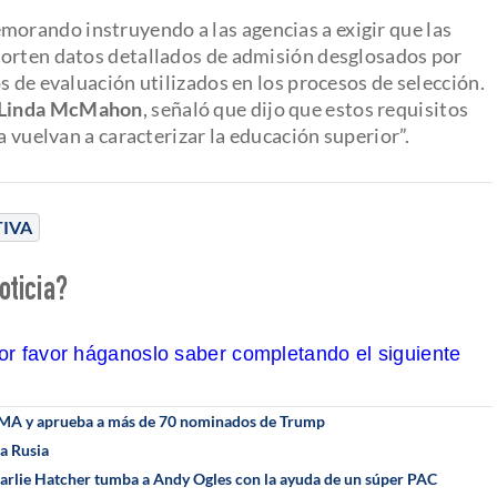
emorando instruyendo a las agencias a exigir que las
porten datos detallados de admisión desglosados por
s de evaluación utilizados en los procesos de selección.
Linda McMahon
, señaló que dijo que estos requisitos
a vuelvan a caracterizar la educación superior”.
TIVA
oticia?
por favor háganoslo saber completando el siguiente
EMA y aprueba a más de 70 nominados de Trump
a Rusia
harlie Hatcher tumba a Andy Ogles con la ayuda de un súper PAC