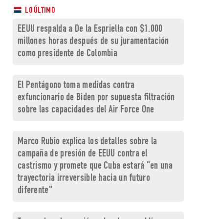
LO ÚLTIMO
EEUU respalda a De la Espriella con $1.000
millones horas después de su juramentación
como presidente de Colombia
El Pentágono toma medidas contra
exfuncionario de Biden por supuesta filtración
sobre las capacidades del Air Force One
Marco Rubio explica los detalles sobre la
campaña de presión de EEUU contra el
castrismo y promete que Cuba estará "en una
trayectoria irreversible hacia un futuro
diferente"