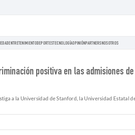
IEDAD
ENTRETENIMIENTO
DEPORTES
TECNOLOGÍA
OPINIÓN
PARTNERS
NOSOTROS
criminación positiva en las admisiones d
tiga a la Universidad de Stanford, la Universidad Estatal d