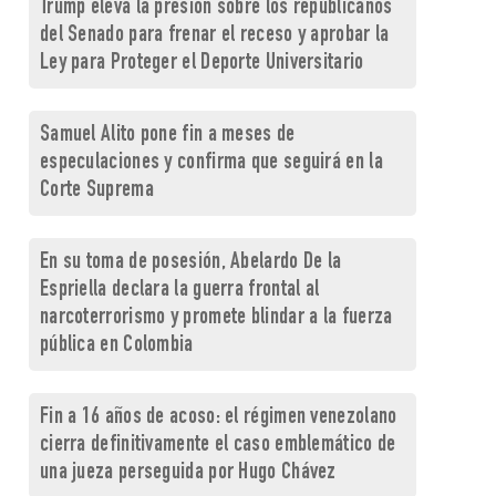
Trump eleva la presión sobre los republicanos
del Senado para frenar el receso y aprobar la
Ley para Proteger el Deporte Universitario
Samuel Alito pone fin a meses de
especulaciones y confirma que seguirá en la
Corte Suprema
En su toma de posesión, Abelardo De la
Espriella declara la guerra frontal al
narcoterrorismo y promete blindar a la fuerza
pública en Colombia
Fin a 16 años de acoso: el régimen venezolano
cierra definitivamente el caso emblemático de
una jueza perseguida por Hugo Chávez