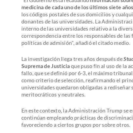
medicina de cada uno de los últimos siete año
los códigos postales de sus domicilios y cualqu
donantes de las universidades. La Administraci
interno de las universidades relativo a la divers
correspondencia entre los responsables de las 
políticas de admisión", añadió el citado medio.
La investigación llega tres años después de
Stud
Suprema de Justicia
que puso fin al uso de la a
fallo, que se definió por 6-3, el máximo tribunal
como criterio de selección, reafirmando el princi
universidades quedaron obligadas a rediseñar 
meritocráticos y neutrales.
En este contexto, la Administración Trump se 
continúan empleando prácticas de discriminaci
favoreciendo a ciertos grupos por sobre otros.