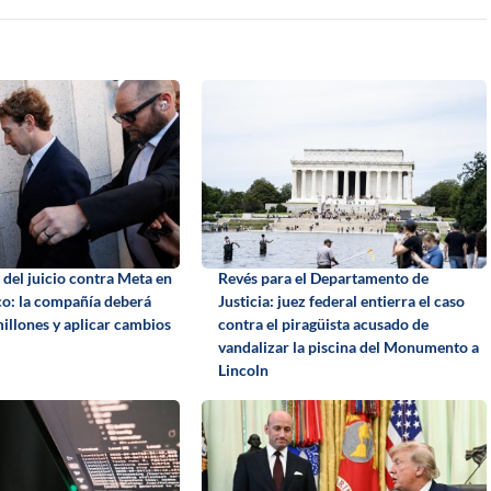
 del juicio contra Meta en
Revés para el Departamento de
o: la compañía deberá
Justicia: juez federal entierra el caso
illones y aplicar cambios
contra el piragüista acusado de
vandalizar la piscina del Monumento a
Lincoln