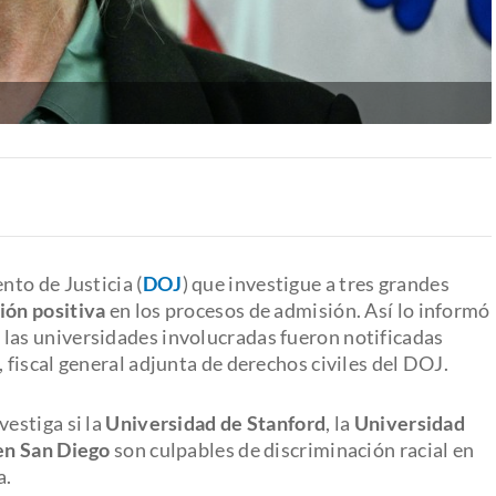
to de Justicia (
DOJ
) que investigue a tres grandes
ión positiva
en los procesos de admisión. Así lo informó
 las universidades involucradas fueron notificadas
fiscal general adjunta de derechos civiles del DOJ.
vestiga si la
Universidad de Stanford
, la
Universidad
en San Diego
son culpables de discriminación racial en
a.