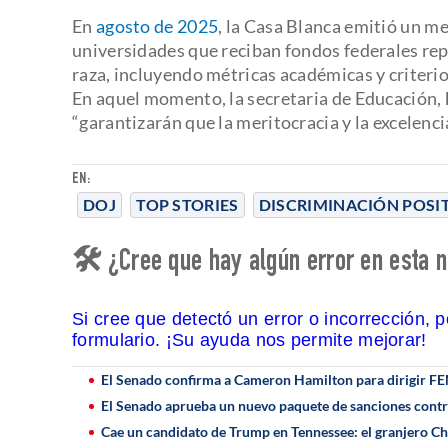
En
agosto de 2025
, la Casa Blanca emitió un m
universidades que reciban fondos federales re
raza, incluyendo métricas académicas y criterio
En aquel momento, la secretaria de Educación,
“garantizarán que la meritocracia y la excelenci
EN:
DOJ
TOP STORIES
DISCRIMINACIÓN POSI
🛠 ¿Cree que hay algún error en esta n
Si cree que detectó un error o incorrección, 
formulario. ¡Su ayuda nos permite mejorar!
El Senado confirma a Cameron Hamilton para dirigir F
El Senado aprueba un nuevo paquete de sanciones contr
Cae un candidato de Trump en Tennessee: el granjero C