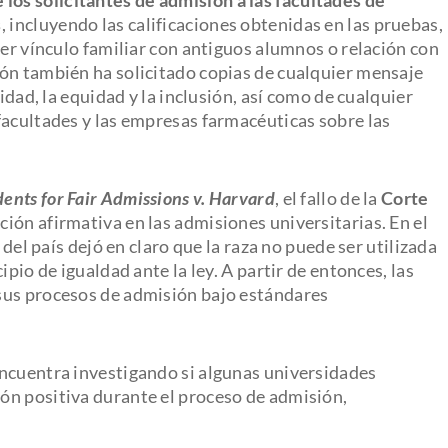
s
, incluyendo las calificaciones obtenidas en las pruebas,
ier vínculo familiar con antiguos alumnos o relación con
ón también ha solicitado copias de cualquier mensaje
idad, la equidad y la inclusión, así como de cualquier
facultades y las empresas farmacéuticas sobre las
ents for Fair Admissions v. Harvard
, el fallo de la
Corte
cción afirmativa en las admisiones universitarias. En el
 del país dejó en claro que la raza no puede ser utilizada
pio de igualdad ante la ley. A partir de entonces, las
sus procesos de admisión bajo estándares
encuentra investigando si algunas universidades
ón positiva durante el proceso de admisión,