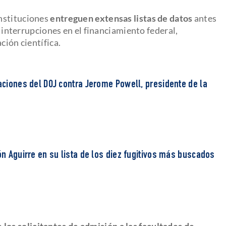
instituciones
entreguen extensas listas de datos
antes
a interrupciones en el financiamiento federal,
ción científica.
taciones del DOJ contra Jerome Powell, presidente de la
lón Aguirre en su lista de los diez fugitivos más buscados
los solicitantes de admisión a las facultades de