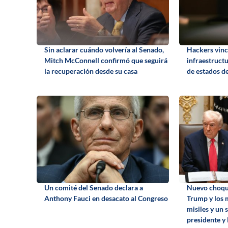
Sin aclarar cuándo volvería al Senado,
Hackers vincu
Mitch McConnell confirmó que seguirá
infraestruct
la recuperación desde su casa
de estados de
Un comité del Senado declara a
Nuevo choque
Anthony Fauci en desacato al Congreso
Trump y los 
misiles y un 
presidente y