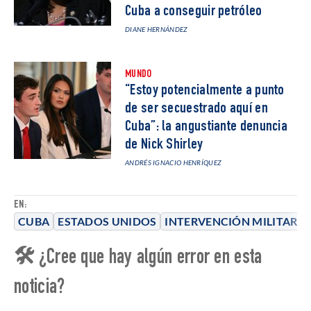
Cuba a conseguir petróleo
DIANE HERNÁNDEZ
MUNDO
“Estoy potencialmente a punto
de ser secuestrado aquí en
Cuba”: la angustiante denuncia
de Nick Shirley
ANDRÉS IGNACIO HENRÍQUEZ
EN:
CUBA
ESTADOS UNIDOS
INTERVENCIÓN MILITAR
🛠 ¿Cree que hay algún error en esta
noticia?