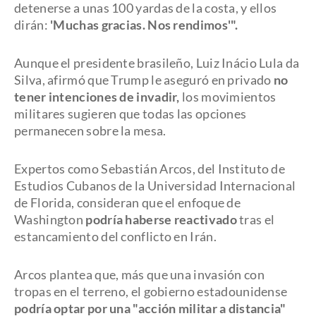
detenerse a unas 100 yardas de la costa, y ellos
dirán:
'Muchas gracias. Nos rendimos'".
Aunque el presidente brasileño, Luiz Inácio Lula da
Silva, afirmó que Trump le aseguró en privado
no
tener intenciones de invadir,
los movimientos
militares sugieren que todas las opciones
permanecen sobre la mesa.
Expertos como Sebastián Arcos, del Instituto de
Estudios Cubanos de la Universidad Internacional
de Florida, consideran que el enfoque de
Washington
podría haberse reactivado
tras el
estancamiento del conflicto en Irán.
Arcos plantea que, más que una invasión con
tropas en el terreno, el gobierno estadounidense
podría optar por una "acción militar a distancia"