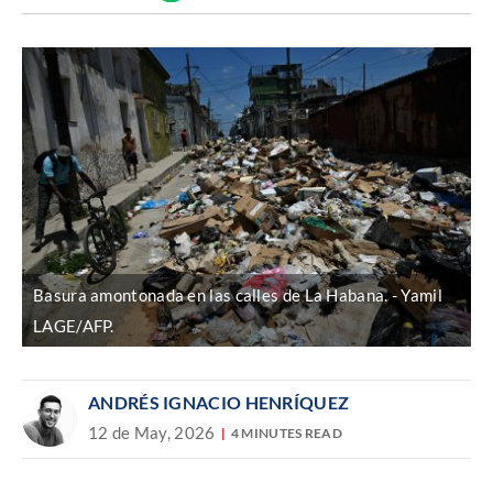
Discover
enlace
Basura amontonada en las calles de La Habana.
Yamil
LAGE/AFP.
ANDRÉS IGNACIO HENRÍQUEZ
12 de May, 2026
4 MINUTES READ