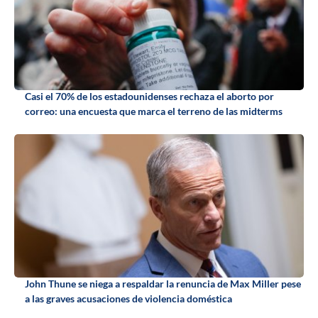
Casi el 70% de los estadounidenses rechaza el aborto por
correo: una encuesta que marca el terreno de las midterms
John Thune se niega a respaldar la renuncia de Max Miller pese
a las graves acusaciones de violencia doméstica