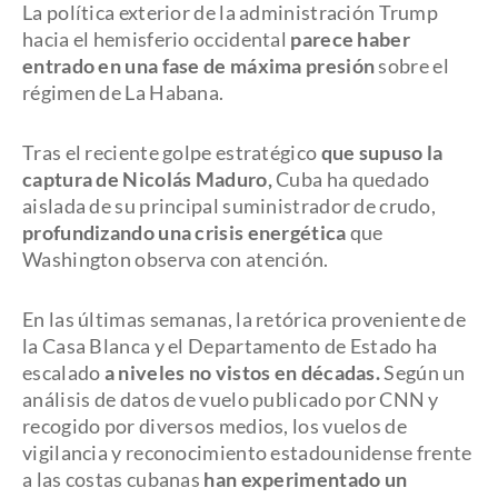
La política exterior de la administración Trump
hacia el hemisferio occidental
parece haber
entrado en una fase de máxima presión
sobre el
régimen de La Habana.
Tras el reciente golpe estratégico
que supuso la
captura de Nicolás Maduro,
Cuba ha quedado
aislada de su principal suministrador de crudo,
profundizando una crisis energética
que
Washington observa con atención.
En las últimas semanas, la retórica proveniente de
la Casa Blanca y el Departamento de Estado ha
escalado
a niveles no vistos en décadas.
Según un
análisis de datos de vuelo publicado por CNN y
recogido por diversos medios, los vuelos de
vigilancia y reconocimiento estadounidense frente
a las costas cubanas
han experimentado un