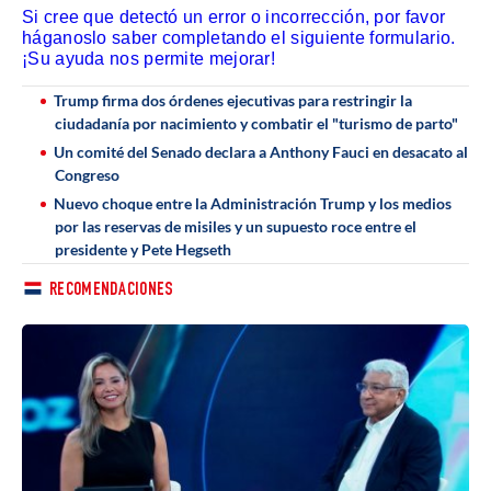
Si cree que detectó un error o incorrección, por favor
háganoslo saber completando el siguiente formulario.
¡Su ayuda nos permite mejorar!
Trump firma dos órdenes ejecutivas para restringir la
ciudadanía por nacimiento y combatir el "turismo de parto"
Un comité del Senado declara a Anthony Fauci en desacato al
Congreso
Nuevo choque entre la Administración Trump y los medios
por las reservas de misiles y un supuesto roce entre el
presidente y Pete Hegseth
RECOMENDACIONES