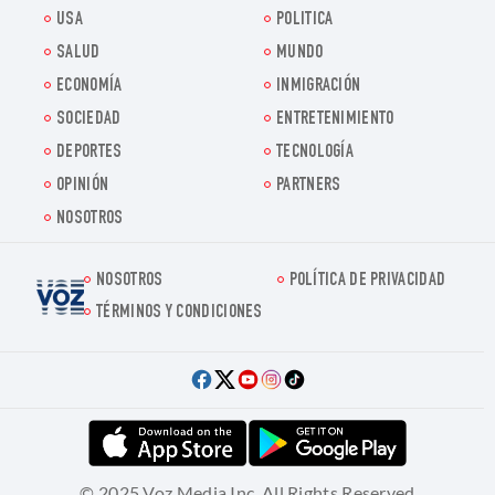
USA
POLITICA
SALUD
MUNDO
ECONOMÍA
INMIGRACIÓN
SOCIEDAD
ENTRETENIMIENTO
DEPORTES
TECNOLOGÍA
OPINIÓN
PARTNERS
NOSOTROS
NOSOTROS
POLÍTICA DE PRIVACIDAD
Voz.us
TÉRMINOS Y CONDICIONES
© 2025 Voz Media Inc. All Rights Reserved