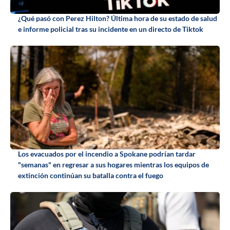
¿Qué pasó con Perez Hilton? Última hora de su estado de salud
e informe policial tras su incidente en un directo de Tiktok
Los evacuados por el incendio a Spokane podrían tardar
"semanas" en regresar a sus hogares mientras los equipos de
extinción continúan su batalla contra el fuego