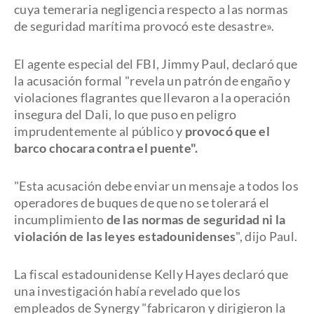
cuya temeraria negligencia respecto a las normas
de seguridad marítima provocó este desastre».
El agente especial del FBI, Jimmy Paul, declaró que
la acusación formal "revela un patrón de engaño y
violaciones flagrantes que llevaron a la operación
insegura del Dali, lo que puso en peligro
imprudentemente al público y
provocó que el
barco chocara contra el puente".
"Esta acusación debe enviar un mensaje a todos los
operadores de buques de que no se tolerará el
incumplimiento
de las normas de seguridad ni la
violación de las leyes estadounidenses
", dijo Paul.
La fiscal estadounidense Kelly Hayes declaró que
una investigación había revelado que los
empleados de Synergy "fabricaron y dirigieron la