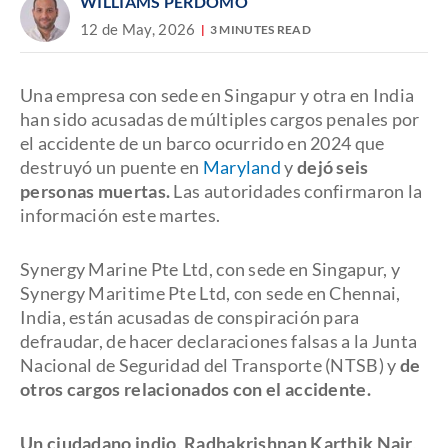
WILLIAMS PERDOMO
12 de May, 2026
3 MINUTES READ
Una empresa con sede en Singapur y otra en India
han sido acusadas de múltiples cargos penales por
el accidente de un barco ocurrido en 2024 que
destruyó un puente en
Maryland
y
dejó seis
personas muertas.
Las autoridades confirmaron la
información este martes.
Synergy Marine Pte Ltd, con sede en Singapur, y
Synergy Maritime Pte Ltd, con sede en Chennai,
India, están acusadas de conspiración para
defraudar, de hacer declaraciones falsas a la Junta
Nacional de Seguridad del Transporte (NTSB) y
de
otros cargos relacionados con el accidente.
Un ciudadano indio, Radhakrishnan Karthik Nair
,