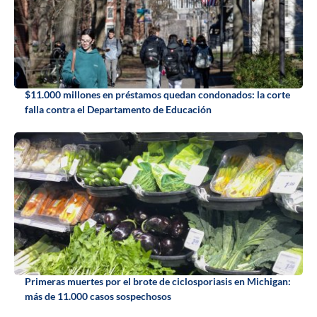
$11.000 millones en préstamos quedan condonados: la corte
falla contra el Departamento de Educación
Primeras muertes por el brote de ciclosporiasis en Michigan:
más de 11.000 casos sospechosos