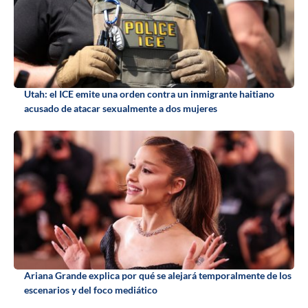
Utah: el ICE emite una orden contra un inmigrante haitiano
acusado de atacar sexualmente a dos mujeres
Ariana Grande explica por qué se alejará temporalmente de los
escenarios y del foco mediático