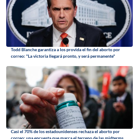
Todd Blanche garantiza a los provida el fin del aborto por
correo: "La victoria llegará pronto, y será permanente"
Casi el 70% de los estadounidenses rechaza el aborto por
correo: una encuesta que marca el terreno de las midterms