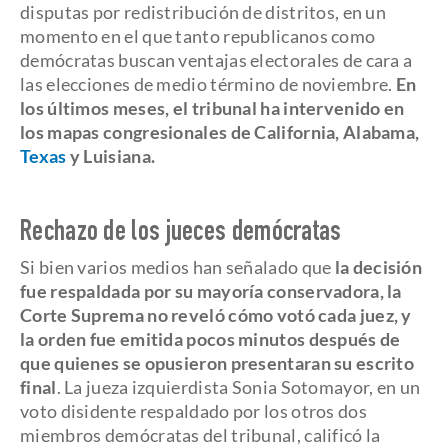
disputas por redistribución de distritos, en un
momento en el que tanto republicanos como
demócratas buscan ventajas electorales de cara a
las elecciones de medio término de noviembre.
En
los últimos meses, el tribunal ha intervenido en
los mapas congresionales de California, Alabama,
Texas
y Luisiana.
Rechazo de los jueces demócratas
Si bien varios medios han señalado que
la decisión
fue respaldada por su mayoría conservadora, la
Corte Suprema no reveló cómo votó cada juez, y
la orden fue emitida pocos minutos después de
que quienes se opusieron presentaran su escrito
final
. La jueza izquierdista Sonia Sotomayor, en un
voto disidente respaldado por los otros dos
miembros demócratas del tribunal, calificó la