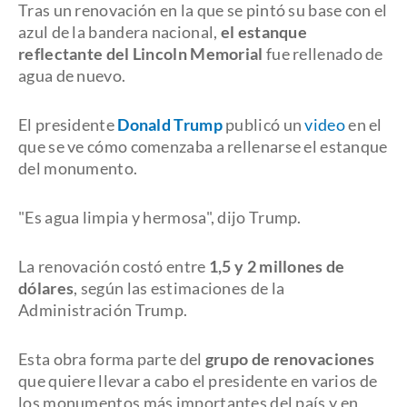
Tras un renovación en la que se pintó su base con el
azul de la bandera nacional,
el estanque
reflectante del Lincoln Memorial
fue rellenado de
agua de nuevo.
El presidente
Donald Trump
publicó un
video
en el
que se ve cómo comenzaba a rellenarse el estanque
del monumento.
"Es agua limpia y hermosa", dijo Trump.
La renovación costó entre
1,5 y 2 millones de
dólares
, según las estimaciones de la
Administración Trump.
Esta obra forma parte del
grupo de renovaciones
que quiere llevar a cabo el presidente en varios de
los monumentos más importantes del país y en