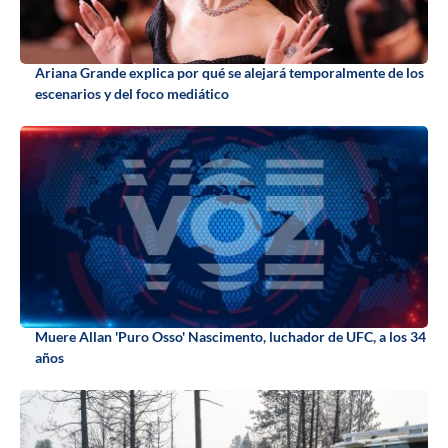
Ariana Grande explica por qué se alejará temporalmente de los
escenarios y del foco mediático
Muere Allan 'Puro Osso' Nascimento, luchador de UFC, a los 34
años