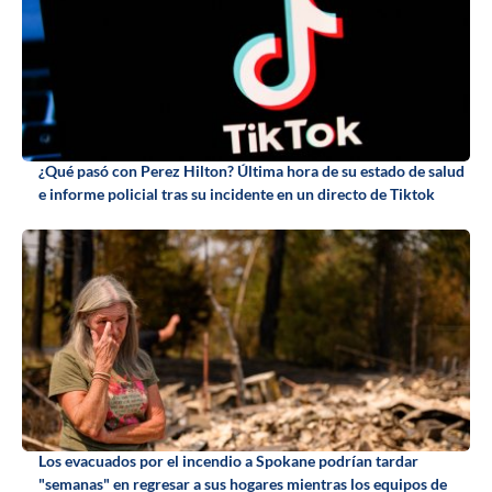
¿Qué pasó con Perez Hilton? Última hora de su estado de salud
e informe policial tras su incidente en un directo de Tiktok
Los evacuados por el incendio a Spokane podrían tardar
"semanas" en regresar a sus hogares mientras los equipos de