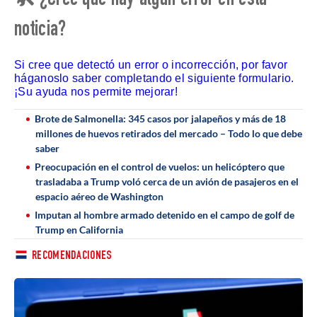
🛠 ¿Cree que hay algún error en esta
noticia?
Si cree que detectó un error o incorrección, por favor
háganoslo saber completando el siguiente formulario.
¡Su ayuda nos permite mejorar!
Brote de Salmonella: 345 casos por jalapeños y más de 18
millones de huevos retirados del mercado – Todo lo que debe
saber
Preocupación en el control de vuelos: un helicóptero que
trasladaba a Trump voló cerca de un avión de pasajeros en el
espacio aéreo de Washington
Imputan al hombre armado detenido en el campo de golf de
Trump en California
RECOMENDACIONES