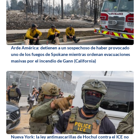
Arde América: detienen a un sospechoso de haber provocado
uno de los fuegos de Spokane mientras ordenan evacuaciones
masivas por el incendio de Gann (California)
Nueva York: la ley antimascarillas de Hochul contra el ICE no