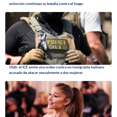
extinción continúan su batalla contra el fuego
Utah: el ICE emite una orden contra un inmigrante haitiano
acusado de atacar sexualmente a dos mujeres