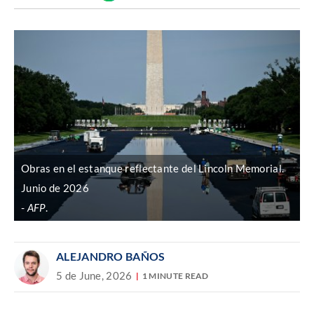
Discover
enlace
Obras en el estanque reflectante del Lincoln Memorial.
Junio de 2026
AFP
.
ALEJANDRO BAÑOS
5 de June, 2026
1 MINUTE READ