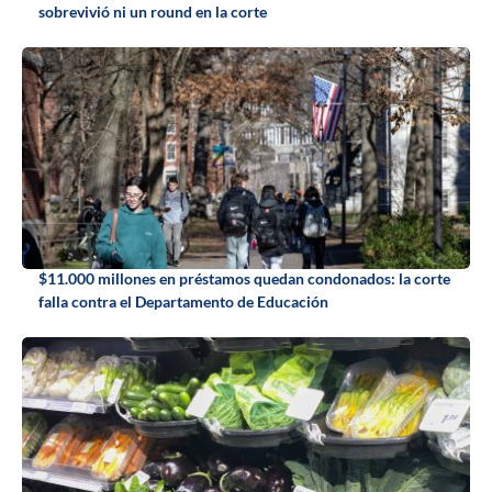
sobrevivió ni un round en la corte
$11.000 millones en préstamos quedan condonados: la corte
falla contra el Departamento de Educación