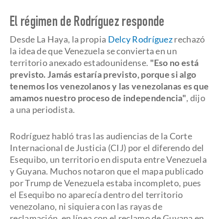
El régimen de Rodríguez responde
Desde La Haya, la propia
Delcy Rodríguez
rechazó
la idea de que Venezuela se convierta en un
territorio anexado estadounidense.
"Eso no está
previsto. Jamás estaría previsto, porque si algo
tenemos los venezolanos y las venezolanas es que
amamos nuestro proceso de independencia"
, dijo
a una periodista.
Rodríguez habló tras las audiencias de la Corte
Internacional de Justicia (CIJ) por el diferendo del
Esequibo, un territorio en disputa entre Venezuela
y Guyana. Muchos notaron que el mapa publicado
por Trump de Venezuela estaba incompleto, pues
el Esequibo no aparecía dentro del territorio
venezolano, ni siquiera con las rayas de
reclamación, en línea con el reclamo de Guyana en