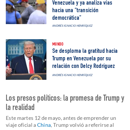
Venezuela y ya analiza vías
hacia una “transición
democrática”
ANDRÉS IGNACIO HENRÍQUEZ
MUNDO
Se desploma la gratitud hacia
Trump en Venezuela por su
relación con Delcy Rodríguez
ANDRÉS IGNACIO HENRÍQUEZ
Los presos políticos: la promesa de Trump y
la realidad
Este martes 12 de mayo, antes de emprender un
viaje oficial a
China
, Trump volvió a referirse al