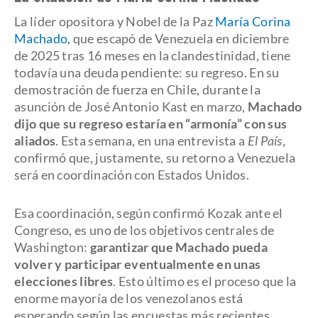
La líder opositora y Nobel de la Paz
María Corina
Machado
, que escapó de Venezuela en diciembre
de 2025 tras 16 meses en la clandestinidad, tiene
todavía una deuda pendiente: su regreso. En su
demostración de fuerza en Chile, durante la
asunción de José Antonio Kast en marzo,
Machado
dijo que su regreso estaría en “armonía” con sus
aliados
. Esta semana, en una entrevista a
El País
,
confirmó que, justamente, su retorno a Venezuela
será en coordinación con Estados Unidos.
Esa coordinación, según confirmó Kozak ante el
Congreso, es uno de los objetivos centrales de
Washington:
garantizar que Machado pueda
volver y participar eventualmente en unas
elecciones libres
. Esto último es el proceso que la
enorme mayoría de los venezolanos está
esperando según las encuestas más recientes,