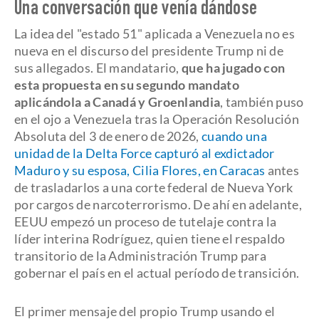
Una conversación que venía dándose
La idea del "estado 51" aplicada a Venezuela no es
nueva en el discurso del presidente Trump ni de
sus allegados. El mandatario,
que ha jugado con
esta propuesta en su segundo mandato
aplicándola a Canadá y Groenlandia
, también puso
en el ojo a Venezuela tras la Operación Resolución
Absoluta del 3 de enero de 2026,
cuando una
unidad de la Delta Force capturó al exdictador
Maduro y su esposa, Cilia Flores, en Caracas
antes
de trasladarlos a una corte federal de Nueva York
por cargos de narcoterrorismo. De ahí en adelante,
EEUU empezó un proceso de tutelaje contra la
líder interina Rodríguez, quien tiene el respaldo
transitorio de la Administración Trump para
gobernar el país en el actual período de transición.
El primer mensaje del propio Trump usando el