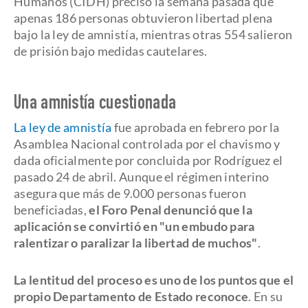
Humanos (CIDH) precisó la semana pasada que
apenas 186 personas obtuvieron libertad plena
bajo la ley de amnistía, mientras otras 554 salieron
de prisión bajo medidas cautelares.
Una amnistía cuestionada
La ley de amnistía
fue aprobada en febrero por la
Asamblea Nacional controlada por el chavismo y
dada oficialmente por concluida por Rodríguez el
pasado 24 de abril. Aunque el régimen interino
asegura que más de 9.000 personas fueron
beneficiadas,
el Foro Penal denunció que la
aplicación se convirtió en "un embudo para
ralentizar o paralizar la libertad de muchos"
.
La lentitud del proceso es uno de los puntos que el
propio Departamento de Estado reconoce
. En su