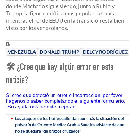
donde Machado sigue siendo, junto a Rubio y
Trump, la figura política más popular del país
mientras el rol de EEUU en la transición está bien
visto por los venezolanos.
EN:
VENEZUELA
DONALD TRUMP
DELCY RODRÍGUEZ
M
🛠 ¿Cree que hay algún error en esta
noticia?
Si cree que detectó un error o incorrección, por favor
háganoslo saber completando el siguiente formulario.
¡Su ayuda nos permite mejorar!
Los ataques de los hutíes calientan aún más la situación del
polvorín de Oriente Medio: Arabia Saudita advierte de que
no se quedará "de brazos cruzados"