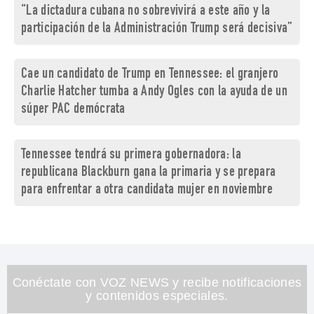
“La dictadura cubana no sobrevivirá a este año y la
participación de la Administración Trump será decisiva”
Cae un candidato de Trump en Tennessee: el granjero
Charlie Hatcher tumba a Andy Ogles con la ayuda de un
súper PAC demócrata
Tennessee tendrá su primera gobernadora: la
republicana Blackburn gana la primaria y se prepara
para enfrentar a otra candidata mujer en noviembre
Conéctate con VOZ NEWS y recibe notificaciones
y contenidos especiales.