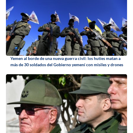
Yemen al borde de una nueva guerra civil: los hutíes matan a
más de 30 soldados del Gobierno yemení con misiles y drones