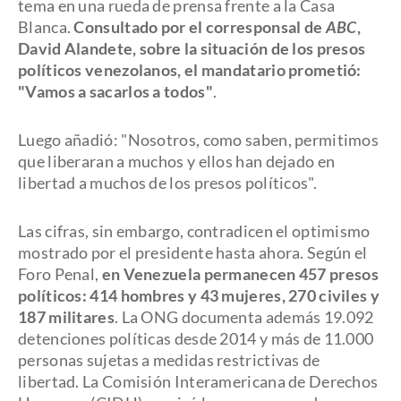
tema en una rueda de prensa frente a la Casa
Blanca.
Consultado por el corresponsal de
ABC
,
David Alandete, sobre la situación de los presos
políticos venezolanos, el mandatario prometió:
"Vamos a sacarlos a todos"
.
Luego añadió: "Nosotros, como saben, permitimos
que liberaran a muchos y ellos han dejado en
libertad a muchos de los presos políticos".
Las cifras, sin embargo, contradicen el optimismo
mostrado por el presidente hasta ahora. Según el
Foro Penal,
en Venezuela permanecen 457 presos
políticos: 414 hombres y 43 mujeres, 270 civiles y
187 militares
. La ONG documenta además 19.092
detenciones políticas desde 2014 y más de 11.000
personas sujetas a medidas restrictivas de
libertad. La Comisión Interamericana de Derechos