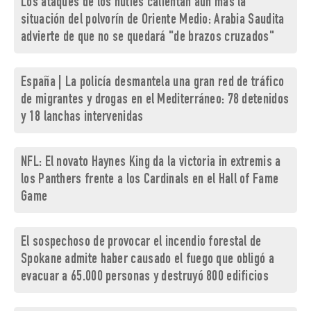
Los ataques de los hutíes calientan aún más la
situación del polvorín de Oriente Medio: Arabia Saudita
advierte de que no se quedará "de brazos cruzados"
España | La policía desmantela una gran red de tráfico
de migrantes y drogas en el Mediterráneo: 78 detenidos
y 18 lanchas intervenidas
NFL: El novato Haynes King da la victoria in extremis a
los Panthers frente a los Cardinals en el Hall of Fame
Game
El sospechoso de provocar el incendio forestal de
Spokane admite haber causado el fuego que obligó a
evacuar a 65.000 personas y destruyó 800 edificios