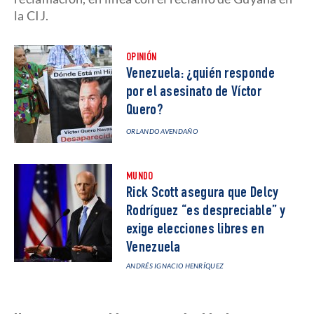
la CIJ.
OPINIÓN
Venezuela: ¿quién responde
por el asesinato de Víctor
Quero?
ORLANDO AVENDAÑO
MUNDO
Rick Scott asegura que Delcy
Rodríguez “es despreciable” y
exige elecciones libres en
Venezuela
ANDRÉS IGNACIO HENRÍQUEZ