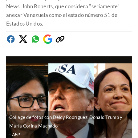
News, John Roberts, que considera "seriamente"
anexar Venezuela como el estado número 51 de
Estados Unidos.
Facebook
Twitter
Whatsapp
Google
Copiar
Discover
enlace
Collage de fotos con Delcy Rodríguez, Donald Trump y
María Corina Machado
AFP