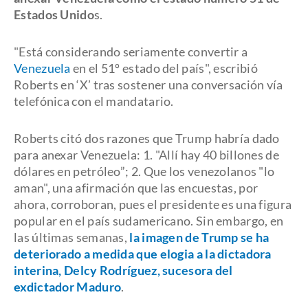
Estados Unido
s.
"Está considerando seriamente convertir a
Venezuela
en el 51º estado del país", escribió
Roberts en ‘X’ tras sostener una conversación vía
telefónica con el mandatario.
Roberts citó dos razones que Trump habría dado
para anexar Venezuela: 1. "Allí hay 40 billones de
dólares en petróleo”; 2. Que los venezolanos "lo
aman", una afirmación que las encuestas, por
ahora, corroboran, pues el presidente es una figura
popular en el país sudamericano. Sin embargo, en
las últimas semanas,
la imagen de Trump se ha
deteriorado a medida que elogia a la dictadora
interina, Delcy Rodríguez, sucesora del
exdictador Maduro
.