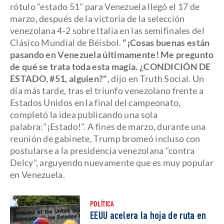
rótulo "estado 51" para Venezuela llegó el 17 de
marzo, después de la victoria de la selección
venezolana 4-2 sobre Italia en las semifinales del
Clásico Mundial de Béisbol.
"¡Cosas buenas están
pasando en Venezuela últimamente! Me pregunto
de qué se trata toda esta magia. ¿CONDICIÓN DE
ESTADO, #51, alguien?"
, dijo en Truth Social. Un
día más tarde, tras el triunfo venezolano frente a
Estados Unidos en la final del campeonato,
completó la idea publicando una sola
palabra:"¡Estado!". A fines de marzo, durante una
reunión de gabinete, Trump bromeó incluso con
postularse a la presidencia venezolana "contra
Delcy", arguyendo nuevamente que es muy popular
en Venezuela.
POLÍTICA
EEUU acelera la hoja de ruta en