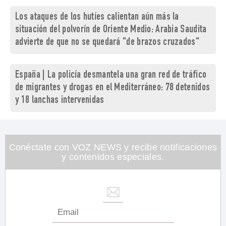
Los ataques de los hutíes calientan aún más la
situación del polvorín de Oriente Medio: Arabia Saudita
advierte de que no se quedará "de brazos cruzados"
España | La policía desmantela una gran red de tráfico
de migrantes y drogas en el Mediterráneo: 78 detenidos
y 18 lanchas intervenidas
Conéctate con VOZ NEWS y recibe notificaciones
y contenidos especiales.