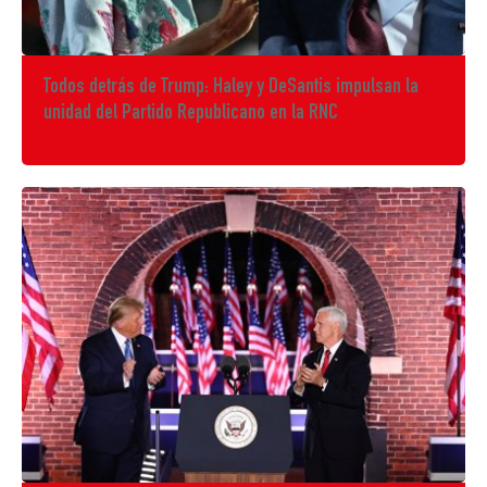
Todos detrás de Trump: Haley y DeSantis impulsan la
unidad del Partido Republicano en la RNC