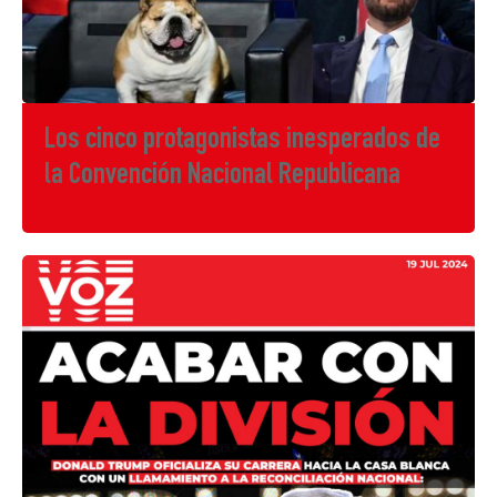
Los cinco protagonistas inesperados de
la Convención Nacional Republicana