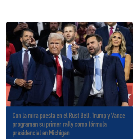
Con la mira puesta en el Rust Belt, Trump y Vance
programan su primer rally como fórmula
presidencial en Michigan