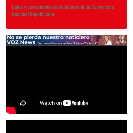
Datos y curiosidades de la historia de la Convención
Nacional Republicana