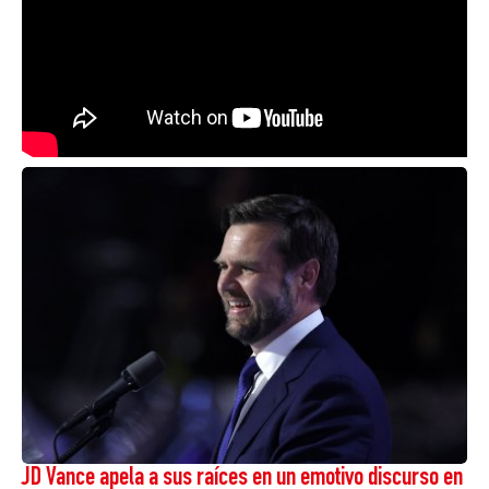
JD Vance apela a sus raíces en un emotivo discurso en