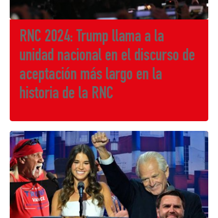
RNC 2024: Trump llama a la
unidad nacional en el discurso de
aceptación más largo en la
historia de la RNC