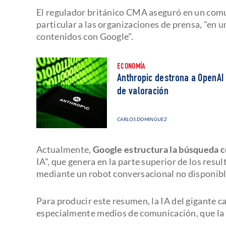
El regulador británico CMA aseguró en un comun
particular a las organizaciones de prensa, "en 
contenidos con Google".
ECONOMÍA
Anthropic destrona a OpenAI 
de valoración
CARLOS DOMINGUEZ
Actualmente,
Google estructura la búsqueda c
IA", que genera en la parte superior de los res
mediante un robot conversacional no disponible
Para producir este resumen, la IA del gigante ca
especialmente medios de comunicación, que la 