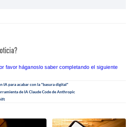
oticia?
por favor háganoslo saber completando el siguiente
 IA para acabar con la "basura digital"
 herramienta de IA Claude Code de Anthropic
ift