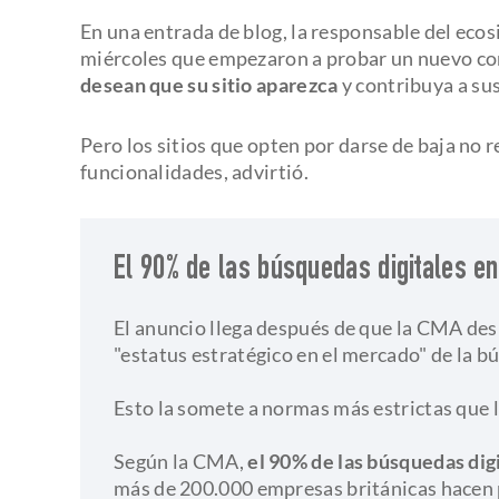
En una entrada de blog, la responsable del eco
miércoles que empezaron a probar un nuevo cont
desean que su sitio aparezca
y contribuya a sus
Pero los sitios que opten por darse de baja no 
funcionalidades, advirtió.
El 90% de las búsquedas digitales en
El anuncio llega después de que la CMA de
"estatus estratégico en el mercado" de la b
Esto la somete a normas más estrictas que 
Según la CMA,
el 90% de las búsquedas digi
más de 200.000 empresas británicas hacen p