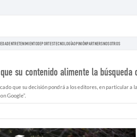
IEDAD
ENTRETENIMIENTO
DEPORTES
TECNOLOGÍA
OPINIÓN
PARTNERS
NOSOTROS
 que su contenido alimente la búsqueda 
do que su decisión pondrá a los editores, en particular a l
on Google".