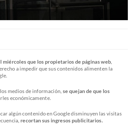
el miércoles que los propietarios de páginas web
,
erecho a impedir que sus contenidos alimenten la
gle.
r los medios de información,
se quejan de que los
arles económicamente.
car algún contenido en Google disminuyen las visitas
ecuencia,
recortan sus ingresos publicitarios.