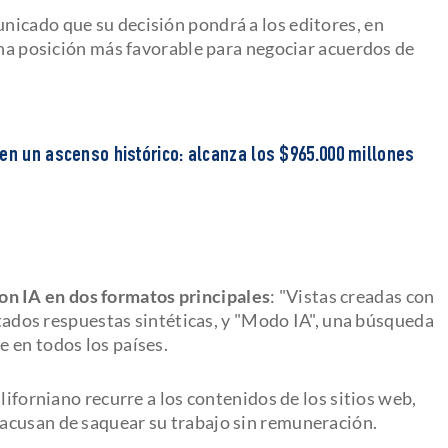
icado que su decisión pondrá a los editores, en
una posición más favorable para negociar acuerdos de
en un ascenso histórico: alcanza los $965.000 millones
on IA en dos formatos principales
: "Vistas creadas con
ultados respuestas sintéticas, y "Modo IA", una búsqueda
 en todos los países.
liforniano recurre a los contenidos de los sitios web,
acusan de saquear su trabajo sin remuneración.