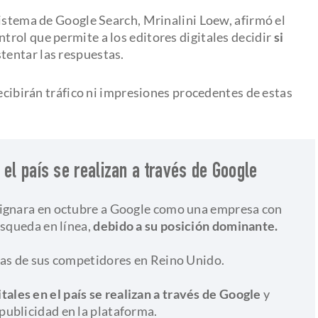
sistema de Google Search, Mrinalini Loew, afirmó el
rol que permite a los editores digitales decidir
si
tentar las respuestas.
recibirán tráfico ni impresiones procedentes de estas
 el país se realizan a través de Google
signara en octubre a Google como una empresa con
úsqueda en línea,
debido a su posición dominante.
las de sus competidores en Reino Unido.
tales en el país se realizan a través de Google
y
ublicidad en la plataforma.