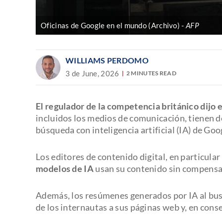
Oficinas de Google en el mundo (Archivo)
AFP
WILLIAMS PERDOMO
3 de June, 2026
2 MINUTES READ
El regulador de la competencia británico dijo 
incluidos los medios de comunicación, tienen d
búsqueda con inteligencia artificial (IA) de Goo
Los editores de contenido digital, en particula
modelos de IA
usan su contenido sin compens
Además, los resúmenes generados por IA al bus
de los internautas a sus páginas web y, en cons