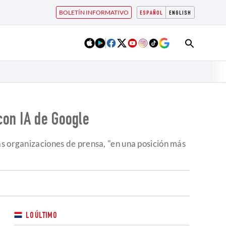
BOLETÍN INFORMATIVO
ESPAÑOL
ENGLISH
con IA de Google
as organizaciones de prensa, "en una posición más
LO ÚLTIMO