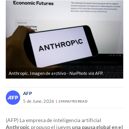
Anthropic. Imagen de archivo
NurPhoto via AFP
.
AFP
5 de June, 2026
2 MINUTES READ
(AFP) La empresa de inteligencia artificial
Anthropic
propuso el jueves
una pausa global en el