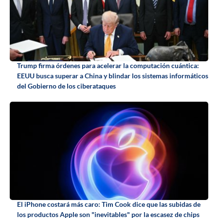
Trump firma órdenes para acelerar la computación cuántica:
EEUU busca superar a China y blindar los sistemas informáticos
del Gobierno de los ciberataques
El iPhone costará más caro: Tim Cook dice que las subidas de
los productos Apple son "inevitables" por la escasez de chips