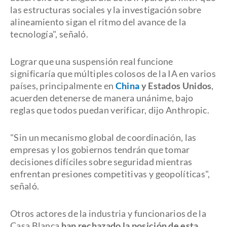
las estructuras sociales y la investigación sobre
alineamiento sigan el ritmo del avance de la
tecnología", señaló.
Lograr que una suspensión real funcione
significaría que múltiples colosos de la IA en varios
países, principalmente en
China
y Estados Unidos
,
acuerden detenerse de manera unánime, bajo
reglas que todos puedan verificar, dijo Anthropic.
"Sin un mecanismo global de coordinación, las
empresas y los gobiernos tendrán que tomar
decisiones difíciles sobre seguridad mientras
enfrentan presiones competitivas y geopolíticas",
señaló.
Otros actores de la industria y funcionarios de la
Casa Blanca
han rechazado la posición de esta