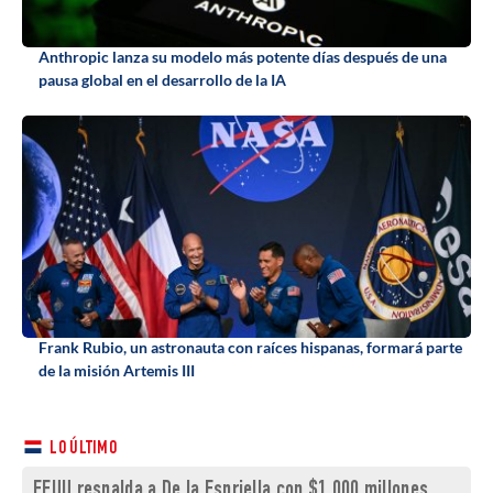
Anthropic lanza su modelo más potente días después de una
pausa global en el desarrollo de la IA
Frank Rubio, un astronauta con raíces hispanas, formará parte
de la misión Artemis III
LO ÚLTIMO
EEUU respalda a De la Espriella con $1.000 millones