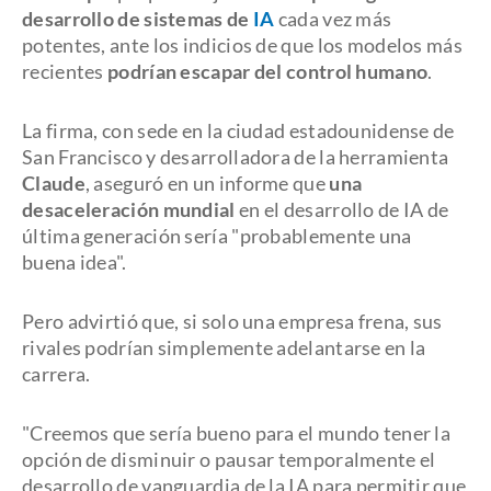
desarrollo de sistemas de
IA
cada vez más
potentes, ante los indicios de que los modelos más
recientes
podrían escapar del control humano
.
La firma, con sede en la ciudad estadounidense de
San Francisco y desarrolladora de la herramienta
Claude
, aseguró en un informe que
una
desaceleración mundial
en el desarrollo de IA de
última generación sería "probablemente una
buena idea".
Pero advirtió que, si solo una empresa frena, sus
rivales podrían simplemente adelantarse en la
carrera.
"Creemos que sería bueno para el mundo tener la
opción de disminuir o pausar temporalmente el
desarrollo de vanguardia de la IA para permitir que