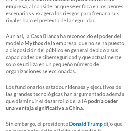
empresa
, al considerar que se enfoca en los peores
escenarios y exagera los riesgos para frenar a sus
rivales bajo el pretexto de la seguridad.
Aun así, la Casa Blanca ha reconocido el poder del
modelo
Mythos
de la empresa, que no se ha puesto
a disposición del público en general debido a sus
capacidades de ciberseguridad y que actualmente
solo se utiliza en un pequeño número de
organizaciones seleccionadas.
Los funcionarios estadounidenses y ejecutivos de
las grandes tecnológicas han argumentado además
que disminuir el desarrollo de la IA
podría ceder
una ventaja significativa a China
.
Sin embargo, el presidente
Donald Trump
dijo que
en su reciente visita a Pekín se discutió la