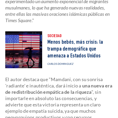
experimentado un aumento exponencial de migrantes
musulmanes, lo que ha generado nuevas realidades,
entre ellas las masivas oraciones islámicas públicas en
Times Square
."
SOCIEDAD
Menos bebés, más crisis: la
trampa demográfica que
amenaza a Estados Unidos
CARLOS DOMINGUEZ
El autor destaca que "Mamdani, con su sonrisa
'radiante' e inauténtica, dará inicio a
una nueva era
de redistribución empática de la riqueza
", sin
importarle en absoluto las consecuencias, y
advierte que esta victoria representa un claro
ejemplo de empatía suicida, ya que muchos
neoyorquinos productivos y con recursos