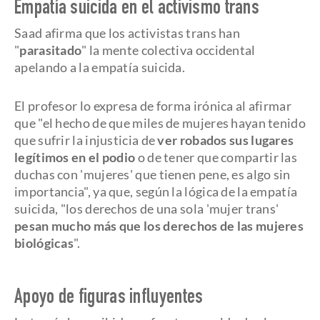
Empatía suicida en el activismo trans
Saad afirma que los activistas trans han
"
parasitado
" la mente colectiva occidental
apelando a la empatía suicida.
El profesor lo expresa de forma irónica al afirmar
que "el hecho de que miles de mujeres hayan tenido
que sufrir la injusticia de
ver robados sus lugares
legítimos en el podio
o de tener que compartir las
duchas con 'mujeres' que tienen pene, es algo sin
importancia", ya que, según la lógica de la empatía
suicida, "los derechos de una sola 'mujer trans'
pesan mucho más que los derechos de las mujeres
biológicas
".
Apoyo de figuras influyentes