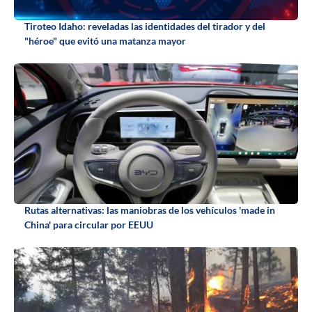
Tiroteo Idaho: reveladas las identidades del tirador y del
"héroe" que evitó una matanza mayor
Rutas alternativas: las maniobras de los vehículos 'made in
China' para circular por EEUU