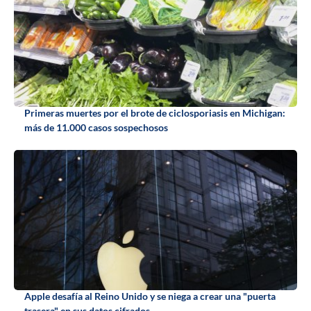
Primeras muertes por el brote de ciclosporiasis en Michigan:
más de 11.000 casos sospechosos
Apple desafía al Reino Unido y se niega a crear una "puerta
trasera" en sus datos cifrados