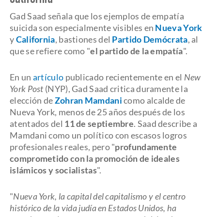
California
Gad Saad señala que los ejemplos de empatía
suicida son especialmente visibles en
Nueva York
y
California
, bastiones del
Partido Demócrata
, al
que se refiere como "
el partido de la empatía
".
En un
artículo
publicado recientemente en el
New
York Post
(NYP), Gad Saad critica duramente la
elección de
Zohran Mamdani
como alcalde de
Nueva York, menos de 25 años después de los
atentados del
11 de septiembre
. Saad describe a
Mamdani como un político con escasos logros
profesionales reales, pero "
profundamente
comprometido con la promoción de ideales
islámicos y socialistas
".
"
Nueva York, la capital del capitalismo y el centro
histórico de la vida judía en Estados Unidos, ha