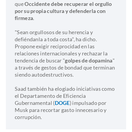
que
Occidente debe recuperar el orgullo
por su propia cultura y defenderla con
firmeza
.
​"Sean orgullosos de su herencia y
defiéndanla a toda costa", ha dicho.
Propone exigir reciprocidad en las
relaciones internacionales y rechazar la
tendencia de buscar "
golpes de dopamina
"
a través de gestos de bondad que terminan
siendo autodestructivos.
​Saad también ha elogiado iniciativas como
el Departamento de Eficiencia
Gubernamental (
DOGE
) impulsado por
Musk para recortar gasto innecesario y
corrupción.