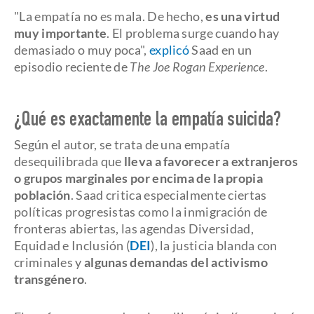
"La empatía no es mala. De hecho,
es una virtud
muy importante
. El problema surge cuando hay
demasiado o muy poca",
explicó
Saad en un
episodio reciente de
The Joe Rogan Experience
.
¿Qué es exactamente la empatía suicida?
Según el autor, se trata de una empatía
desequilibrada que
lleva a favorecer a extranjeros
o grupos marginales por encima de la propia
población
. Saad critica especialmente ciertas
políticas progresistas como la inmigración de
fronteras abiertas, las agendas Diversidad,
Equidad e Inclusión (
DEI
), la justicia blanda con
criminales y
algunas demandas del activismo
transgénero
.