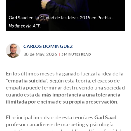
Gad Saad en La Ciudad de las Ideas 2015 en Puebla
Notimex via AFP
.
CARLOS DOMINGUEZ
30 de May, 2026
5 MINUTES READ
En los últimos meses ha ganado fuerza la idea de la
"
empatía suicida
". Según esta teoría, el exceso de
empatía puede terminar destruyendo una sociedad
cuando esta da
más importancia a una tolerancia
ilimitada por encima de su propia preservación
.
El principal impulsor de esta teoría es
Gad Saad
,
profesor canadiense de marketing y psicología