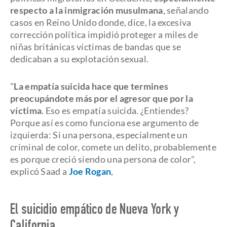
respecto a la inmigración musulmana
, señalando
casos en Reino Unido donde, dice, la excesiva
corrección política impidió proteger a miles de
niñas británicas víctimas de bandas que se
dedicaban a su explotación sexual.
"
La empatía suicida hace que termines
preocupándote más por el agresor que por la
víctima
. Eso es empatía suicida. ¿Entiendes?
Porque así es como funciona ese argumento de
izquierda: Si una persona, especialmente un
criminal de color, comete un delito, probablemente
es porque creció siendo una persona de color",
explicó Saad a
Joe Rogan
,
El suicidio empático de Nueva York y