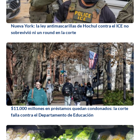
Nueva York: la ley antimascarillas de Hochul contra el ICE no
sobrevivió ni un round en la corte
$11.000 millones en préstamos quedan condonados: la corte
falla contra el Departamento de Educación