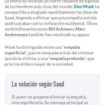
La teoría ha recibido un fuerte respaldo de algunos
de los hombres más ricos del mundo.
Elon Musk
ha
compartido y elogiado repetidamente las ideas de
Saad, llegando a afirmar que esta empatía suicida
podría acabar con la civilización occidental. Otros
multimillonarios como
Bill Ackman
y
Marc
Andreessen
también han mostrado su apoyo.
Musk ha distinguido entre una "
empatía
superficial
", que se compadece más del criminal
que de la víctima, y una "
empatía profunda
", que
prioriza el bien mayor de la sociedad.
La solución según Saad
El autor no propone eliminar la empatía,
sino equilibrarla. Su mensaje principal es