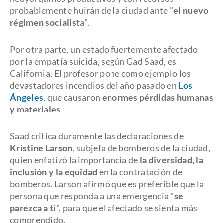
probablemente huirán de la ciudad ante "
el nuevo
régimen socialista
".
Por otra parte, un estado fuertemente afectado
por la empatía suicida, según Gad Saad, es
California. El profesor pone como ejemplo los
devastadores incendios del año pasado en
Los
Ángeles
, que causaron
enormes pérdidas humanas
y materiales
.
Saad critica duramente las declaraciones de
Kristine Larson
, subjefa de bomberos de la ciudad,
quien enfatizó la importancia de
la diversidad, la
inclusión y la equidad
en la contratación de
bomberos. Larson afirmó que es preferible que la
persona que responda a una emergencia "
se
parezca a ti
", para que el afectado se sienta más
comprendido.