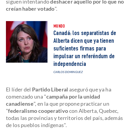
siguen intentando
deshacer aquello por lo que no
creían haber votado
".
MUNDO
Canadá: los separatistas de
Alberta dicen que ya tienen
suficientes firmas para
impulsar un referéndum de
independencia
CARLOS DOMINGUEZ
El líder del
Partido Liberal
aseguró que ya ha
comenzado una "
campaña por la unidad
canadiense
", en la que propone practicar un
"
federalismo cooperativo
con Alberta, Quebec,
todas las provincias y territorios del país, además
de los pueblos indígenas".