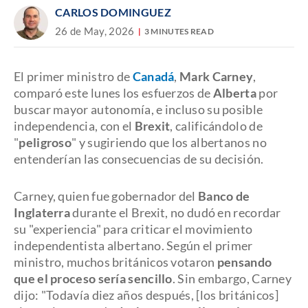
CARLOS DOMINGUEZ
26 de May, 2026
3 MINUTES READ
El primer ministro de
Canadá
,
Mark Carney
,
comparó este lunes los esfuerzos de
Alberta
por
buscar mayor autonomía, e incluso su posible
independencia, con el
Brexit
, calificándolo de
"
peligroso
" y sugiriendo que los albertanos no
entenderían las consecuencias de su decisión.
Carney, quien fue gobernador del
Banco de
Inglaterra
durante el Brexit, no dudó en recordar
su "experiencia" para criticar el movimiento
independentista albertano. Según el primer
ministro, muchos británicos votaron
pensando
que el proceso sería sencillo
. Sin embargo, Carney
dijo: "Todavía diez años después, [los británicos]