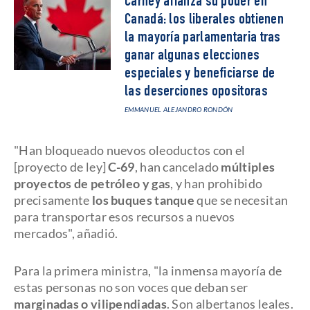
Carney afianza su poder en
Canadá: los liberales obtienen
la mayoría parlamentaria tras
ganar algunas elecciones
especiales y beneficiarse de
las deserciones opositoras
EMMANUEL ALEJANDRO RONDÓN
"Han bloqueado nuevos oleoductos con el
[proyecto de ley]
C-69
, han cancelado
múltiples
proyectos de petróleo y gas
, y han prohibido
precisamente
los buques tanque
que se necesitan
para transportar esos recursos a nuevos
mercados", añadió.
Para la primera ministra, "la inmensa mayoría de
estas personas no son voces que deban ser
marginadas o vilipendiadas
. Son albertanos leales.