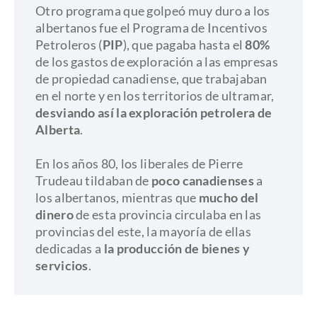
Otro programa que golpeó muy duro a los
albertanos fue el Programa de Incentivos
Petroleros (
PIP
), que pagaba hasta el
80%
de los gastos de exploración a las empresas
de propiedad canadiense, que trabajaban
en el norte y en los territorios de ultramar,
desviando así la exploración petrolera de
Alberta
.
En los años 80, los liberales de Pierre
Trudeau tildaban de
poco canadienses
a
los albertanos, mientras que
mucho del
dinero
de esta provincia circulaba en las
provincias del este, la mayoría de ellas
dedicadas a
la producción de bienes y
servicios
.