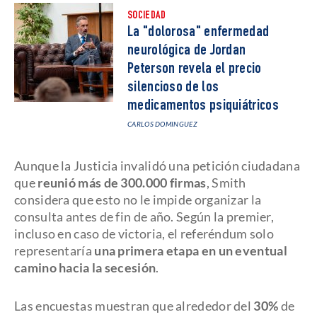
SOCIEDAD
La "dolorosa" enfermedad
neurológica de Jordan
Peterson revela el precio
silencioso de los
medicamentos psiquiátricos
CARLOS DOMINGUEZ
Aunque la Justicia invalidó una petición ciudadana
que
reunió más de 300.000 firmas
, Smith
considera que esto no le impide organizar la
consulta antes de fin de año. Según la premier,
incluso en caso de victoria, el referéndum solo
representaría
una primera etapa en un eventual
camino hacia la secesión
.
Las encuestas muestran que alrededor del
30%
de