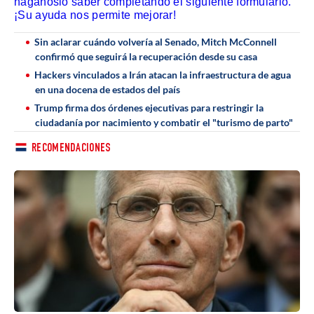
háganoslo saber completando el siguiente formulario.
¡Su ayuda nos permite mejorar!
Sin aclarar cuándo volvería al Senado, Mitch McConnell
confirmó que seguirá la recuperación desde su casa
Hackers vinculados a Irán atacan la infraestructura de agua
en una docena de estados del país
Trump firma dos órdenes ejecutivas para restringir la
ciudadanía por nacimiento y combatir el "turismo de parto"
RECOMENDACIONES