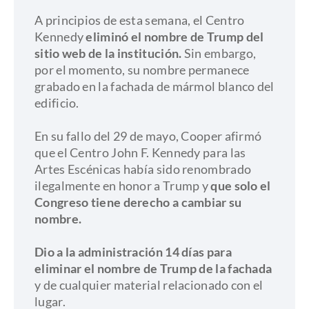
A principios de esta semana, el Centro
Kennedy
eliminó el nombre de Trump del
sitio web de la institución.
Sin embargo,
por el momento, su nombre permanece
grabado en la fachada de mármol blanco del
edificio.
En su fallo del 29 de mayo, Cooper afirmó
que el Centro John F. Kennedy para las
Artes Escénicas había sido renombrado
ilegalmente en honor a Trump y
que solo el
Congreso tiene derecho a cambiar su
nombre.
Dio a la administración 14 días para
eliminar el nombre de Trump de la fachada
y de cualquier material relacionado con el
lugar.