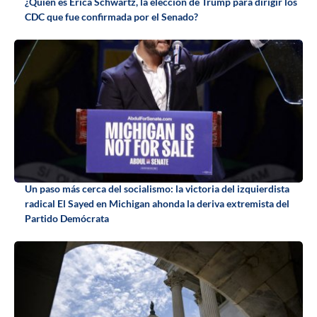
¿Quién es Erica Schwartz, la elección de Trump para dirigir los
CDC que fue confirmada por el Senado?
Un paso más cerca del socialismo: la victoria del izquierdista
radical El Sayed en Michigan ahonda la deriva extremista del
Partido Demócrata