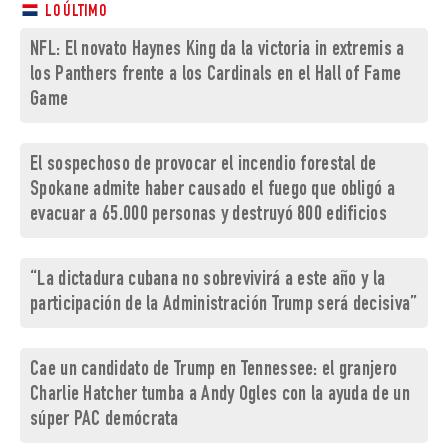
LO ÚLTIMO
NFL: El novato Haynes King da la victoria in extremis a
los Panthers frente a los Cardinals en el Hall of Fame
Game
El sospechoso de provocar el incendio forestal de
Spokane admite haber causado el fuego que obligó a
evacuar a 65.000 personas y destruyó 800 edificios
“La dictadura cubana no sobrevivirá a este año y la
participación de la Administración Trump será decisiva”
Cae un candidato de Trump en Tennessee: el granjero
Charlie Hatcher tumba a Andy Ogles con la ayuda de un
súper PAC demócrata