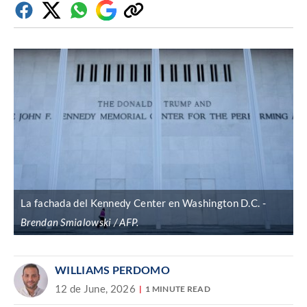
Facebook
Twitter
Whatsapp
Google
Copiar
Discover
enlace
La fachada del Kennedy Center en Washington D.C.
Brendan Smialowski / AFP.
WILLIAMS PERDOMO
12 de June, 2026
1 MINUTE READ