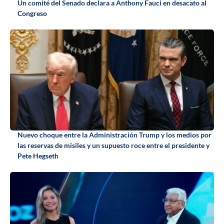
Un comité del Senado declara a Anthony Fauci en desacato al
Congreso
Nuevo choque entre la Administración Trump y los medios por
las reservas de misiles y un supuesto roce entre el presidente y
Pete Hegseth