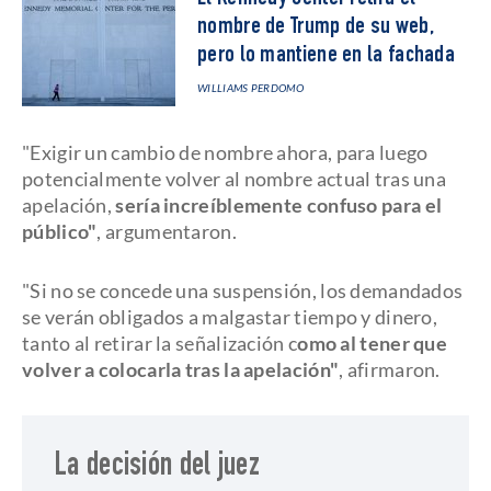
nombre de Trump de su web,
pero lo mantiene en la fachada
WILLIAMS PERDOMO
"Exigir un cambio de nombre ahora, para luego
potencialmente volver al nombre actual tras una
apelación,
sería increíblemente confuso para el
público"
, argumentaron.
"Si no se concede una suspensión, los demandados
se verán obligados a malgastar tiempo y dinero,
tanto al retirar la señalización c
omo al tener que
volver a colocarla tras la apelación"
, afirmaron.
La decisión del juez