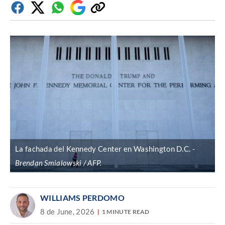
Facebook
Twitter
Whatsapp
Google
Copiar
Discover
enlace
La fachada del Kennedy Center en Washington D.C.
Brendan Smialowski / AFP.
WILLIAMS PERDOMO
8 de June, 2026
1 MINUTE READ