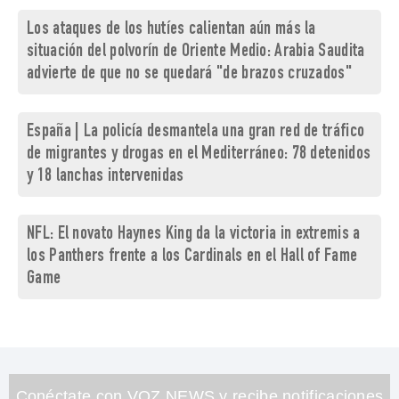
Los ataques de los hutíes calientan aún más la
situación del polvorín de Oriente Medio: Arabia Saudita
advierte de que no se quedará "de brazos cruzados"
España | La policía desmantela una gran red de tráfico
de migrantes y drogas en el Mediterráneo: 78 detenidos
y 18 lanchas intervenidas
NFL: El novato Haynes King da la victoria in extremis a
los Panthers frente a los Cardinals en el Hall of Fame
Game
Conéctate con VOZ NEWS y recibe notificaciones