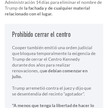
Administración 14 días para eliminar el nombre de
Trump de
la fachada y de cualquier material
relacionado con el lugar.
Prohibido cerrar el centro
Cooper también emitió una orden judicial
que bloquea temporalmente la exigencia de
Trump de cerrar el Centro Kennedy
durante dos años para realizar
renovaciones, q
ue debían comenzar en
julio.
Trump arremetió contra el juez y dijo que
se desentendía del recinto "agotador".
"A menos que tenga la libertad de hacer lo