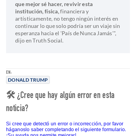
que mejor sé hacer, revivir esta
institución, física,
financiera y
artísticamente, no tengo ningún interés en
continuar lo que solo podría ser un viaje sin
esperanza hacia el 'País de Nunca Jamás'",
dijo en Truth Social.
EN:
DONALD TRUMP
🛠 ¿Cree que hay algún error en esta
noticia?
Si cree que detectó un error o incorrección, por favor
háganoslo saber completando el siguiente formulario.
¡Su ayuda nos permite mejorar!