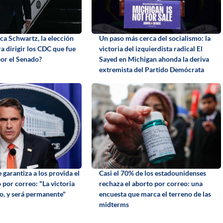
ca Schwartz, la elección
Un paso más cerca del socialismo: la
a dirigir los CDC que fue
victoria del izquierdista radical El
or el Senado?
Sayed en Michigan ahonda la deriva
extremista del Partido Demócrata
garantiza a los provida el
Casi el 70% de los estadounidenses
o por correo: "La victoria
rechaza el aborto por correo: una
to, y será permanente"
encuesta que marca el terreno de las
midterms