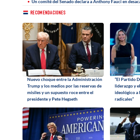
Un comité del Senado declara a Anthony Fauci en desac
RECOMENDACIONES
Nuevo choque entre la Administración
“El Partido 
Trump y los medios por las reservas de
liderazgo y e
misiles y un supuesto roce entre el
ideológico a 
presidente y Pete Hegseth
radicales”