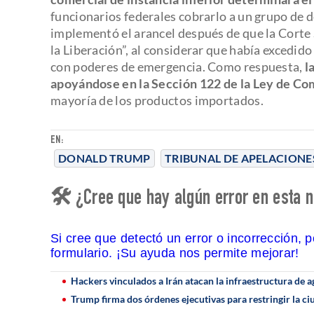
funcionarios federales cobrarlo a un grupo de
implementó el arancel después de que la Corte 
la Liberación”, al considerar que había excedido
con poderes de emergencia. Como respuesta,
l
apoyándose en la Sección 122 de la Ley de Co
mayoría de los productos importados.
EN:
DONALD TRUMP
TRIBUNAL DE APELACIONE
🛠 ¿Cree que hay algún error en esta n
Si cree que detectó un error o incorrección, 
formulario. ¡Su ayuda nos permite mejorar!
Hackers vinculados a Irán atacan la infraestructura de a
Trump firma dos órdenes ejecutivas para restringir la c