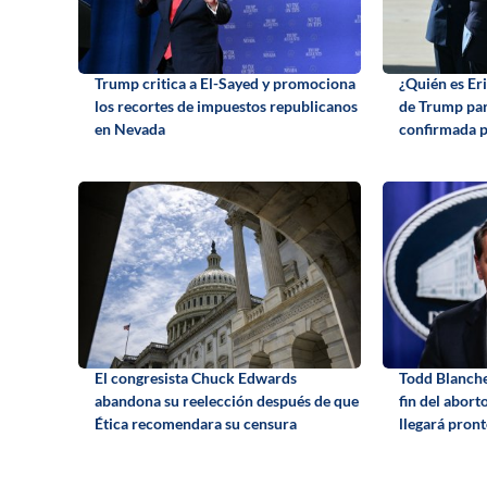
Trump critica a El-Sayed y promociona
¿Quién es Eri
los recortes de impuestos republicanos
de Trump par
en Nevada
confirmada p
El congresista Chuck Edwards
Todd Blanche 
abandona su reelección después de que
fin del abort
Ética recomendara su censura
llegará pron