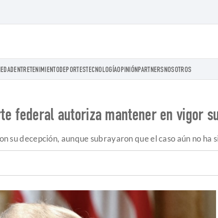
IEDAD
ENTRETENIMIENTO
DEPORTES
TECNOLOGÍA
OPINIÓN
PARTNERS
NOSOTROS
orte federal autoriza mantener en vigor s
aron su decepción, aunque subrayaron que el caso aún no ha s