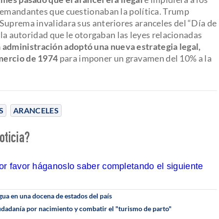
 demandantes que cuestionaban la política. Trump
Suprema invalidara sus anteriores aranceles del “Día de
 la autoridad que le otorgaban las leyes relacionadas
a administración adoptó una nueva estrategia legal,
mercio de 1974
para imponer un gravamen del 10% a la
S
ARANCELES
oticia?
por favor háganoslo saber completando el siguiente
gua en una docena de estados del país
iudadanía por nacimiento y combatir el "turismo de parto"