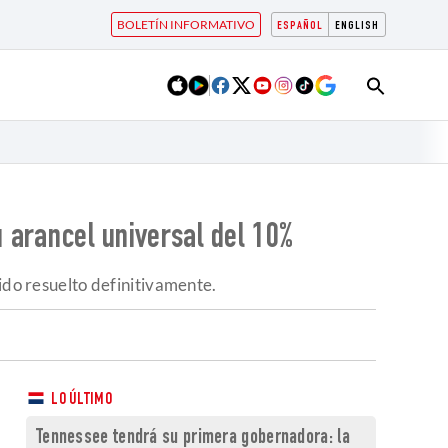
BOLETÍN INFORMATIVO
ESPAÑOL
ENGLISH
u arancel universal del 10%
ido resuelto definitivamente.
LO ÚLTIMO
Tennessee tendrá su primera gobernadora: la