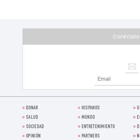
Conéctate
DONAR
HISPANOS
U
SALUD
MUNDO
E
SOCIEDAD
ENTRETENIMIENTO
D
OPINIÓN
PARTNERS
N