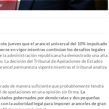
FP
este jueves que el arancel universal del 10% impulsado
rse en vigor mientras continúan los desafíos legales
 que la administración republicana ha demostrado una alta
o. La decisión del Tribunal de Apelaciones de Estados
arancel permanezca vigente mientras el tribunal analiza
trado de manera suficiente que probablemente tendrá
al de apelaciones en una opinión sin firma.
La
 estados gobernados por demócratas y dos pequeñas
con la autoridad legal para imponer aranceles de gran