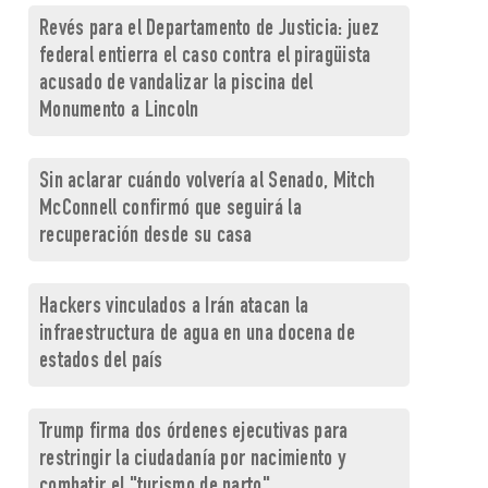
Revés para el Departamento de Justicia: juez
federal entierra el caso contra el piragüista
acusado de vandalizar la piscina del
Monumento a Lincoln
Sin aclarar cuándo volvería al Senado, Mitch
McConnell confirmó que seguirá la
recuperación desde su casa
Hackers vinculados a Irán atacan la
infraestructura de agua en una docena de
estados del país
Trump firma dos órdenes ejecutivas para
restringir la ciudadanía por nacimiento y
combatir el "turismo de parto"