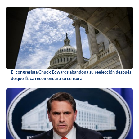
El congresista Chuck Edwards abandona su reelección después
de que Ética recomendara su censura