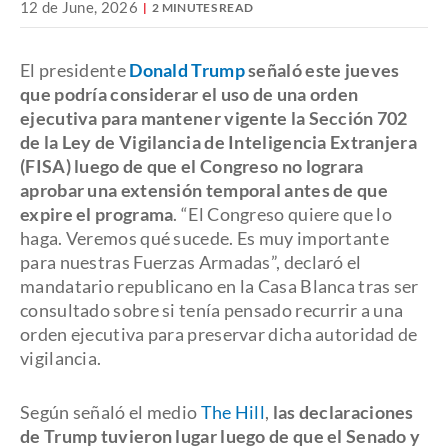
12 de June, 2026
2 MINUTES READ
El presidente
Donald Trump
señaló este jueves
que podría considerar el uso de una orden
ejecutiva para mantener vigente la Sección 702
de la Ley de Vigilancia de Inteligencia Extranjera
(FISA) luego de que el Congreso no lograra
aprobar una extensión temporal antes de que
expire el programa
. “El Congreso quiere que lo
haga. Veremos qué sucede. Es muy importante
para nuestras Fuerzas Armadas”, declaró el
mandatario republicano en la Casa Blanca tras ser
consultado sobre si tenía pensado recurrir a una
orden ejecutiva para preservar dicha autoridad de
vigilancia.
Según señaló el medio
The Hill
,
las declaraciones
de Trump tuvieron lugar luego de que el Senado y