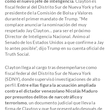
como el nuevo jefe de inteligencia
. Clayton es
fiscal federal del Distrito Sur de Nueva York y fue
presidente de la Comisión de Bolsa y Valores
durante el primer mandato de Trump. "Me
complace anunciar la nominación del muy
respetado Jay Clayton... para ser el próximo
Director de Inteligencia Nacional. Animo al
Senado de los Estados Unidos a que confirme a Jay
lo antes posible", dijo Trump en su cuenta oficial de
Truth Social.
Clayton llega al cargo tras desempeñarse como
fiscal federal del Distrito Sur de Nueva York
(SDNY), donde supervisó investigaciones de alto
perfil.
Entre ellas figura la acusación ampliada
contra el dictador venezolano Nicolás Maduro
por presuntos delitos de narcotráfico y
terrorismo
, un documento judicial que lleva la
firma de Clayton y que fue presentado después de