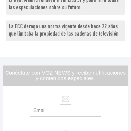
El Real Madrid renueva a Vinícius Jr y pone fin a todas
las especulaciones sobre su futuro
La FCC deroga una norma vigente desde hace 22 años
que limitaba la propiedad de las cadenas de televisión
Conéctate con VOZ NEWS y recibe notificaciones
y contenidos especiales.