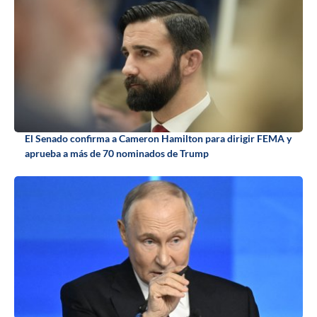
El Senado confirma a Cameron Hamilton para dirigir FEMA y
aprueba a más de 70 nominados de Trump