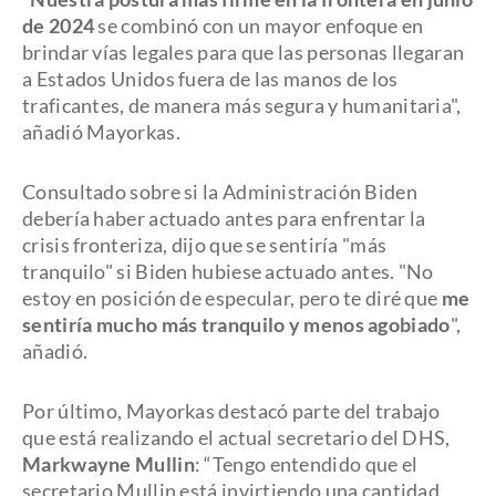
de 2024
se combinó con un mayor enfoque en
brindar vías legales para que las personas llegaran
a Estados Unidos fuera de las manos de los
traficantes, de manera más segura y humanitaria",
añadió Mayorkas.
Consultado sobre si la Administración Biden
debería haber actuado antes para enfrentar la
crisis fronteriza, dijo que se sentiría "más
tranquilo" si Biden hubiese actuado antes. "No
estoy en posición de especular, pero te diré que
me
sentiría mucho más tranquilo y menos agobiado
",
añadió.
Por último, Mayorkas destacó parte del trabajo
que está realizando el actual secretario del DHS,
Markwayne Mullin
: “Tengo entendido que el
secretario Mullin está invirtiendo una cantidad