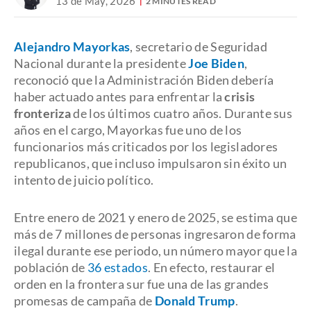
13 de May, 2026
2 MINUTES READ
Alejandro Mayorkas
, secretario de Seguridad
Nacional durante la presidente
Joe Biden
,
reconoció que la Administración Biden debería
haber actuado antes para enfrentar la
crisis
fronteriza
de los últimos cuatro años. Durante sus
años en el cargo, Mayorkas fue uno de los
funcionarios más criticados por los legisladores
republicanos, que incluso impulsaron sin éxito un
intento de juicio político.
Entre enero de 2021 y enero de 2025, se estima que
más de 7 millones de personas ingresaron de forma
ilegal durante ese periodo, un número mayor que la
población de
36 estados
. En efecto, restaurar el
orden en la frontera sur fue una de las grandes
promesas de campaña de
Donald Trump
.