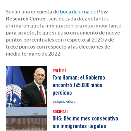
Según una encuesta de
boca de urna
de
Pew
Research Center
, seis de cada diez votantes
afirmaron que la inmigración era muy importante
para su voto, lo que supuso un aumento de nueve
puntos porcentuales con respecto al 2020 y de
trece puntos con respecto a las elecciones de
medio término de 2022.
POLÍTICA
Tom Homan: el Gobierno
encontró 145.000 niños
perdidos
JOAQUÍN NÚÑEZ
SOCIEDAD
DHS: Décimo mes consecutivo
sin inmigrantes ilegales