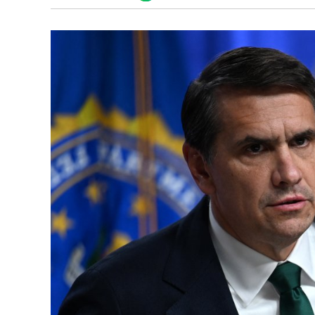
Discover
enlace