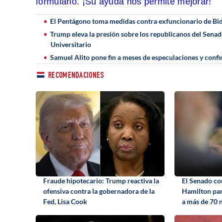
formulario. ¡Su ayuda nos permite mejorar!
El Pentágono toma medidas contra exfuncionario de Bide
Trump eleva la presión sobre los republicanos del Senado
Universitario
Samuel Alito pone fin a meses de especulaciones y conf
RECOMENDACIONES
Fraude hipotecario: Trump reactiva la
El Senado c
ofensiva contra la gobernadora de la
Hamilton par
Fed, Lisa Cook
a más de 70