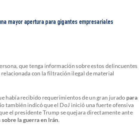
g una mayor apertura para gigantes empresariales
 persona, que tenga información sobre estos delincuentes
n
relacionada con la filtración ilegal de material
e había recibido requerimientos de un gran jurado
para
dio también indicó que el DoJ inició una fuerte ofensiva
e que el presidente Trump se quejara directamente ante
 sobre la guerra en Irán
.