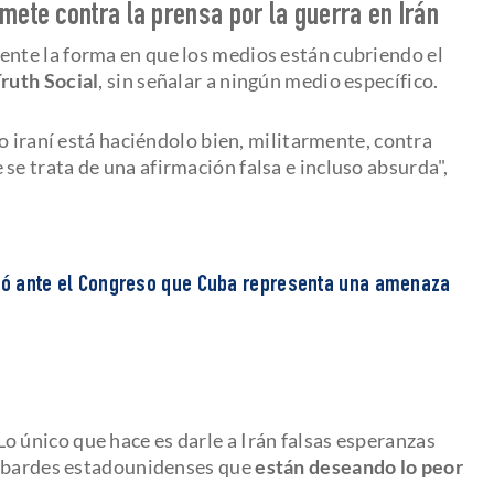
mete contra la prensa por la guerra en Irán
ente la forma en que los medios están cubriendo el
ruth Social
, sin señalar a ningún medio específico.
o iraní está haciéndolo bien, militarmente, contra
 se trata de una afirmación falsa e incluso absurda",
rmó ante el Congreso que Cuba representa una amenaza
 Lo único que hace es darle a Irán falsas esperanzas
cobardes estadounidenses que
están deseando lo peor