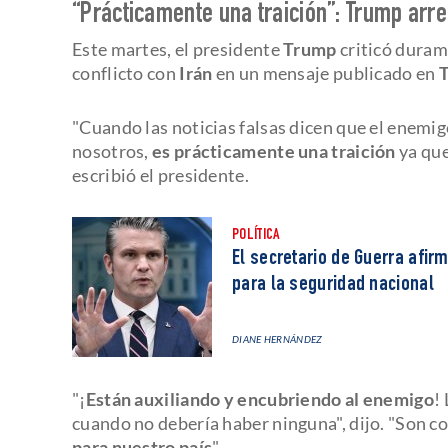
“Prácticamente una traición”: Trump arre
Este martes, el presidente
Trump
criticó duram
conflicto con
Irán
en un mensaje publicado en
T
"Cuando las noticias falsas dicen que el enemig
nosotros,
es prácticamente una traición
ya que
escribió el presidente.
POLÍTICA
El secretario de Guerra afi
para la seguridad nacional
DIANE HERNÁNDEZ
"¡
Están auxiliando y encubriendo al enemigo
!
cuando no debería haber ninguna", dijo. "Son 
para nuestro país
".