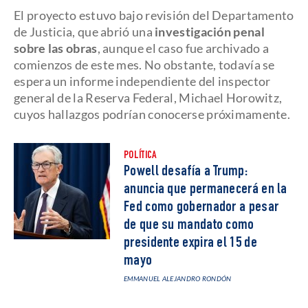
El proyecto estuvo bajo revisión del Departamento
de Justicia, que abrió una
investigación penal
sobre las obras
, aunque el caso fue archivado a
comienzos de este mes. No obstante, todavía se
espera un informe independiente del inspector
general de la Reserva Federal, Michael Horowitz,
cuyos hallazgos podrían conocerse próximamente.
POLÍTICA
Powell desafía a Trump:
anuncia que permanecerá en la
Fed como gobernador a pesar
de que su mandato como
presidente expira el 15 de
mayo
EMMANUEL ALEJANDRO RONDÓN