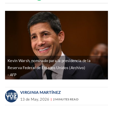
Discover
enlace
Kevin Warsh, nominado para la presidencia de la
Reserva Federal de Estados Unidos (Archivo)
AFP
VIRGINIA MARTÍNEZ
13 de May, 2026
2 MINUTES READ