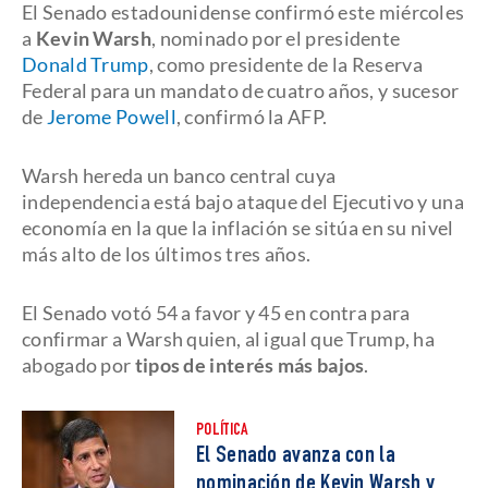
El Senado estadounidense confirmó este miércoles
a
Kevin Warsh
, nominado por el presidente
Donald Trump
, como presidente de la Reserva
Federal para un mandato de cuatro años, y sucesor
de
Jerome Powell
, confirmó la AFP.
Warsh hereda un banco central cuya
independencia está bajo ataque del Ejecutivo y una
economía en la que la inflación se sitúa en su nivel
más alto de los últimos tres años.
El Senado votó 54 a favor y 45 en contra para
confirmar a Warsh quien, al igual que Trump, ha
abogado por
tipos de interés más bajos
.
POLÍTICA
El Senado avanza con la
nominación de Kevin Warsh y