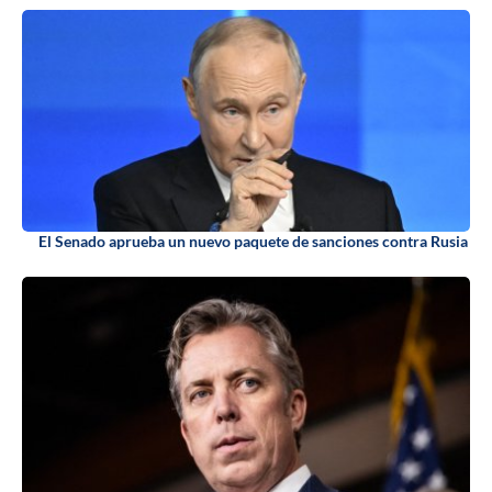
El Senado aprueba un nuevo paquete de sanciones contra Rusia