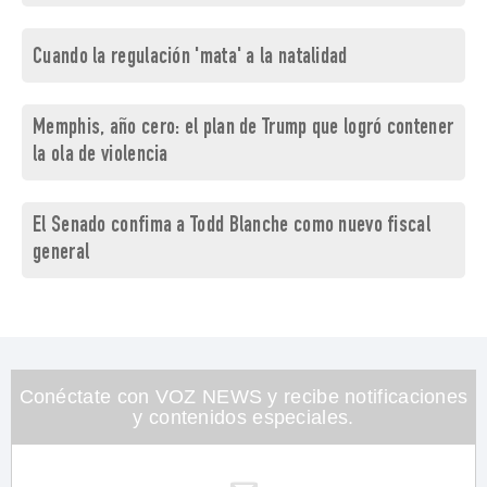
Cuando la regulación 'mata' a la natalidad
Memphis, año cero: el plan de Trump que logró contener
la ola de violencia
El Senado confima a Todd Blanche como nuevo fiscal
general
Conéctate con VOZ NEWS y recibe notificaciones
y contenidos especiales.