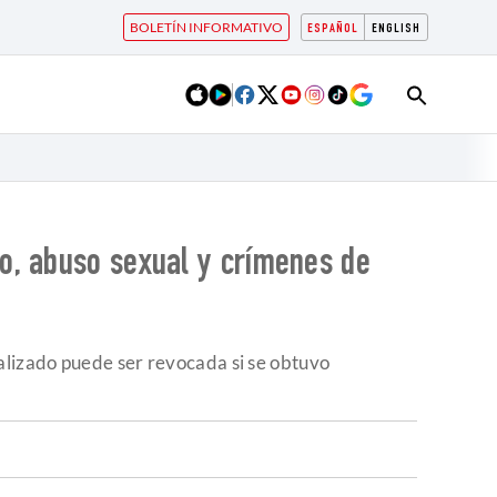
BOLETÍN INFORMATIVO
ESPAÑOL
ENGLISH
o, abuso sexual y crímenes de
alizado puede ser revocada si se obtuvo