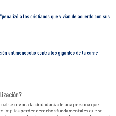
 "penalizó a los cristianos que vivían de acuerdo con sus
ción antimonopolio contra los gigantes de la carne
alización?
 cual
se revoca la ciudadanía de una persona que
sto implica
perder derechos fundamentales
que se