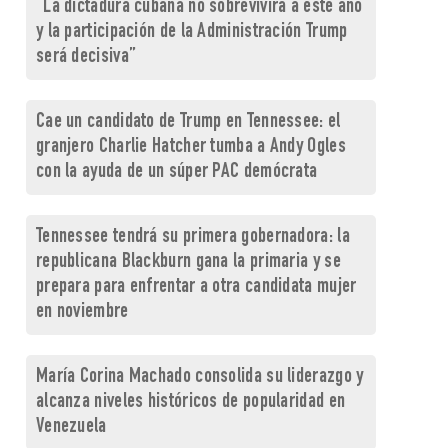
“La dictadura cubana no sobrevivirá a este año
y la participación de la Administración Trump
será decisiva”
Cae un candidato de Trump en Tennessee: el
granjero Charlie Hatcher tumba a Andy Ogles
con la ayuda de un súper PAC demócrata
Tennessee tendrá su primera gobernadora: la
republicana Blackburn gana la primaria y se
prepara para enfrentar a otra candidata mujer
en noviembre
María Corina Machado consolida su liderazgo y
alcanza niveles históricos de popularidad en
Venezuela