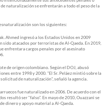
de naturalización se enfrentarán a todo el peso de la
snaturalización son los siguientes:
Irak. Ahmed ingresó a los Estados Unidos en 2009
n sido atacados por terroristas de Al-Qaeda. En 2019,
ue enfrentara cargos penales por el asesinato
06.
rdote de origen colombiano. Según el DOJ, abusó
nes entre 1998 y 2000. "El Sr. Peláez mintió sobre la
solicitud de naturalización", señaló la agencia.
Marruecos fue naturalizado en 2006. De acuerdo con el
os resultó ser "falso". En mayo de 2010, Ouazzani se
 de dinero y apoyo material a Al-Qaeda.