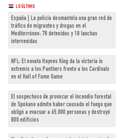
LO ÚLTIMO
España | La policía desmantela una gran red de
tráfico de migrantes y drogas en el
Mediterráneo: 78 detenidos y 18 lanchas
intervenidas
NFL: El novato Haynes King da la victoria in
extremis a los Panthers frente a los Cardinals
en el Hall of Fame Game
El sospechoso de provocar el incendio forestal
de Spokane admite haber causado el fuego que
obligó a evacuar a 65.000 personas y destruyó
800 edificios