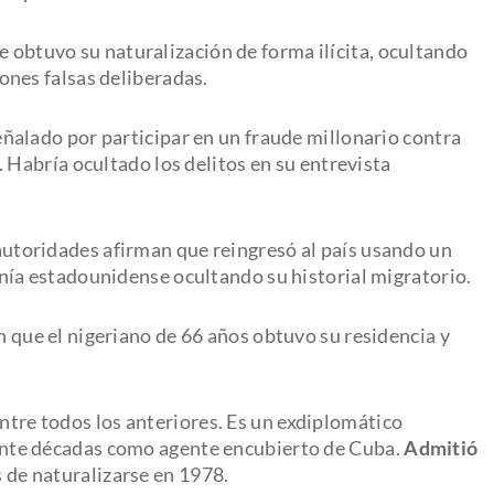
e obtuvo su naturalización de forma ilícita, ocultando
ones falsas deliberadas.
 señalado por participar en un fraude millonario contra
 Habría ocultado los delitos en su entrevista
autoridades afirman que reingresó al país usando un
nía estadounidense ocultando su historial migratorio.
n que el nigeriano de 66 años obtuvo su residencia y
ntre todos los anteriores. Es un exdiplomático
nte décadas como agente encubierto de Cuba.
Admitió
s de naturalizarse en 1978.