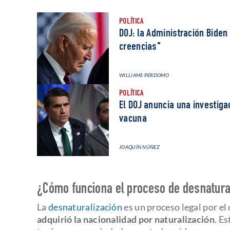
POLÍTICA
DOJ: la Administración Biden
creencias"
WILLIAMS PERDOMO
POLÍTICA
El DOJ anuncia una investiga
vacuna
JOAQUÍN NÚÑEZ
¿Cómo funciona el proceso de desnatur
La
desnaturalización
es un proceso legal por el
adquirió la nacionalidad por naturalización
. E