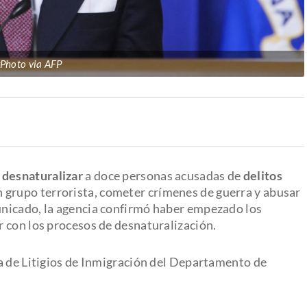
Photo via AFP
a
desnaturalizar
a doce personas acusadas de
delitos
 grupo terrorista, cometer crímenes de guerra y abusar
nicado, la agencia confirmó haber empezado los
r con los procesos de desnaturalización.
a de Litigios de Inmigración del Departamento de