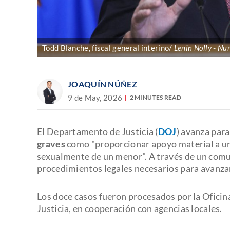
Todd Blanche, fiscal general interino/
Lenin Nolly
Nur
JOAQUÍN NÚÑEZ
9 de May, 2026
2 MINUTES READ
El Departamento de Justicia (
DOJ
) avanza par
graves
como
"proporcionar apoyo material a un
sexualmente de un menor". A través de un comu
procedimientos legales necesarios para avanza
Los doce casos fueron procesados por la Oficin
Justicia, en cooperación con agencias locales.