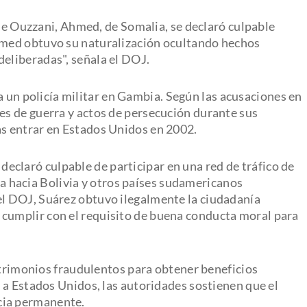
l de Ouzzani, Ahmed, de Somalia, se declaró culpable
Ahmed obtuvo su naturalización ocultando hechos
deliberadas", señala el DOJ.
a un policía militar en Gambia. Según las acusaciones en
nes de guerra y actos de persecución durante sus
as entrar en Estados Unidos en 2002.
e declaró culpable de participar en una red de tráfico de
 hacia Bolivia y otros países sudamericanos
el DOJ, Suárez obtuvo ilegalmente la ciudadanía
 cumplir con el requisito de buena conducta moral para
atrimonios fraudulentos para obtener beneficios
os a Estados Unidos, las autoridades sostienen que el
cia permanente.