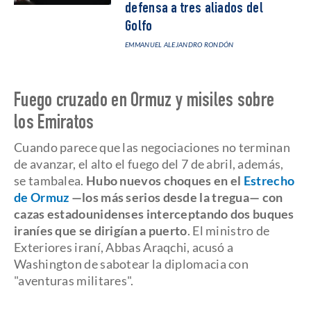
defensa a tres aliados del
Golfo
EMMANUEL ALEJANDRO RONDÓN
Fuego cruzado en Ormuz y misiles sobre
los Emiratos
Cuando parece que las negociaciones no terminan
de avanzar, el alto el fuego del 7 de abril, además,
se tambalea.
Hubo nuevos choques en el
Estrecho
de Ormuz
—los más serios desde la tregua— con
cazas estadounidenses interceptando dos buques
iraníes que se dirigían a puerto
. El ministro de
Exteriores iraní, Abbas Araqchi, acusó a
Washington de sabotear la diplomacia con
"aventuras militares".