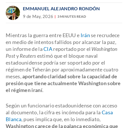
EMMANUEL ALEJANDRO RONDÓN
9 de May, 2026
3 MINUTES READ
Mientras la guerra entre EEUU e
Irán
se recrudece
en medio de intentos fallidos por alcanzar la paz,
un informe de la
CIA
reportado por el
Washington
Post
y
Reuters
estimó que el bloque naval
estadounidense podría ser soportado por el
régimen de Teherán por aproximadamente cuatro
meses,
aportando claridad sobre la capacidad de
presión que tiene actualmente Washington sobre
el régimen iraní
.
Según un funcionario estadounidense con acceso
al documento, la cifra es incómoda para la
Casa
Blanca
, pues implica que, en lo inmediato,
Washington carece de la palanca económica que