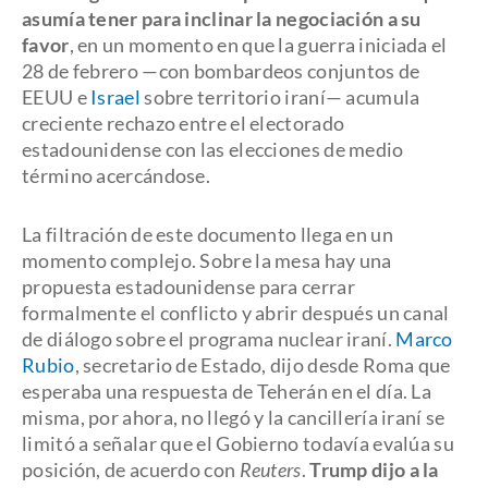
asumía tener para inclinar la negociación a su
favor
, en un momento en que la guerra iniciada el
28 de febrero —con bombardeos conjuntos de
EEUU e
Israel
sobre territorio iraní— acumula
creciente rechazo entre el electorado
estadounidense con las elecciones de medio
término acercándose.
La filtración de este documento llega en un
momento complejo. Sobre la mesa hay una
propuesta estadounidense para cerrar
formalmente el conflicto y abrir después un canal
de diálogo sobre el programa nuclear iraní.
Marco
Rubio
, secretario de Estado, dijo desde Roma que
esperaba una respuesta de Teherán en el día. La
misma, por ahora, no llegó y la cancillería iraní se
limitó a señalar que el Gobierno todavía evalúa su
posición, de acuerdo con
Reuters
.
Trump dijo a la