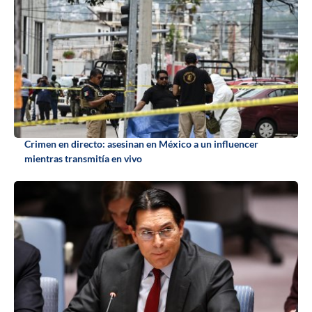
Crimen en directo: asesinan en México a un influencer
mientras transmitía en vivo