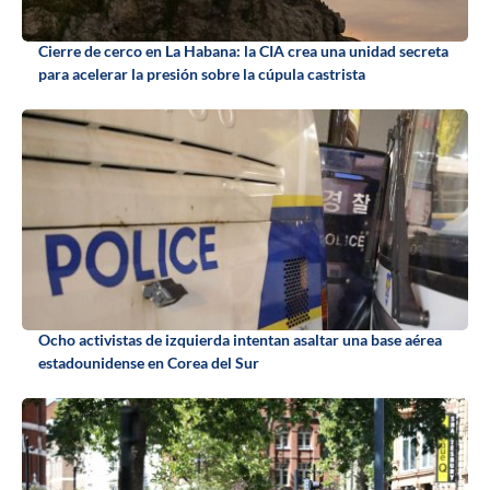
Cierre de cerco en La Habana: la CIA crea una unidad secreta
para acelerar la presión sobre la cúpula castrista
Ocho activistas de izquierda intentan asaltar una base aérea
estadounidense en Corea del Sur