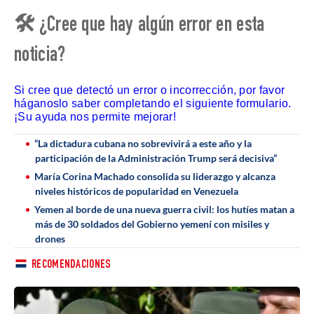
🛠 ¿Cree que hay algún error en esta
noticia?
Si cree que detectó un error o incorrección, por favor
háganoslo saber completando el siguiente formulario.
¡Su ayuda nos permite mejorar!
“La dictadura cubana no sobrevivirá a este año y la
participación de la Administración Trump será decisiva”
María Corina Machado consolida su liderazgo y alcanza
niveles históricos de popularidad en Venezuela
Yemen al borde de una nueva guerra civil: los hutíes matan a
más de 30 soldados del Gobierno yemení con misiles y
drones
RECOMENDACIONES