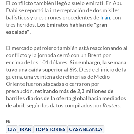
El conflicto también llegó a suelo emiratí. En Abu
Dabi se reportó la interceptación de dos misiles
balísticos y tres drones procedentes de
Irán
, con
tres heridos
. Los Emiratos hablan de "gran
escalada"
.
El mercado petrolero también está reaccionando al
conflicto y la jornada cerró con un Brent por
encima de los 101 dólares.
Sin embargo, la semana
tuvo una caída superior al 6%
. Desde el inicio de la
guerra, una veintena de refinerías de Medio
Oriente fueron atacadas o cerraron por
precaución,
retirando más de 2,3 millones de
barriles diarios de la oferta global hacia mediados
de abril
, según los datos compilados por
Reuters
.
EN:
CIA
IRÁN
TOP STORIES
CASA BLANCA