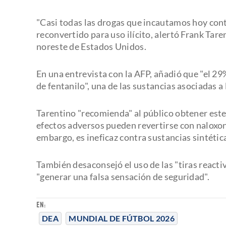
"Casi todas las drogas que incautamos hoy cont
reconvertido para uso ilícito, alertó Frank Tar
noreste de Estados Unidos.
En una entrevista con la AFP, añadió que "el 29%
de fentanilo", una de las sustancias asociadas a
Tarentino "recomienda" al público obtener est
efectos adversos pueden revertirse con naloxona
embargo, es ineficaz contra sustancias sintétic
También desaconsejó el uso de las "tiras reactiv
"generar una falsa sensación de seguridad".
EN:
DEA
MUNDIAL DE FÚTBOL 2026