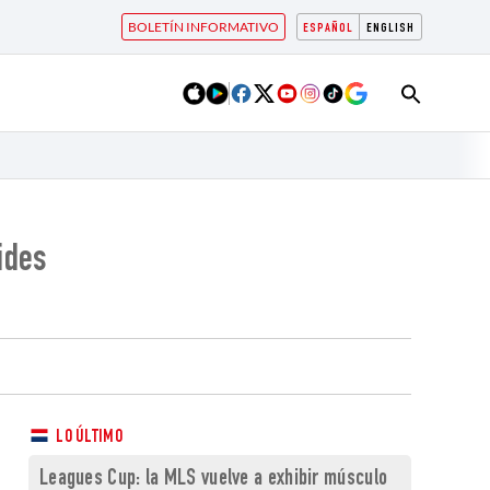
BOLETÍN INFORMATIVO
ESPAÑOL
ENGLISH
ides
LO ÚLTIMO
Leagues Cup: la MLS vuelve a exhibir músculo