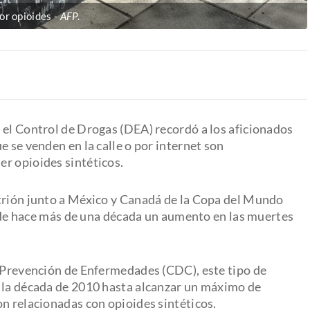
or opioides
AFP
.
 el Control de Drogas (DEA) recordó a los aficionados
e se venden en la calle o por internet son
r opioides sintéticos.
itrión junto a México y Canadá de la Copa del Mundo
desde hace más de una década un aumento en las muertes
a Prevención de Enfermedades (CDC), este tipo de
e la década de 2010 hasta alcanzar un máximo de
on relacionadas con opioides sintéticos.