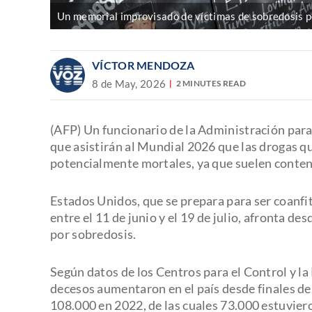
Un memorial improvisado de víctimas de sobredosis p
VÍCTOR MENDOZA
8 de May, 2026
2 MINUTES READ
(AFP) Un funcionario de la Administración para
que asistirán al Mundial 2026 que las drogas qu
potencialmente mortales, ya que suelen contene
Estados Unidos, que se prepara para ser coanf
entre el 11 de junio y el 19 de julio, afronta 
por sobredosis.
Según datos de los Centros para el Control y l
decesos aumentaron en el país desde finales d
108.000 en 2022, de las cuales 73.000 estuvier