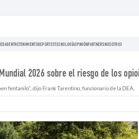
IEDAD
ENTRETENIMIENTO
DEPORTES
TECNOLOGÍA
OPINIÓN
PARTNERS
NOSOTROS
 Mundial 2026 sobre el riesgo de los opio
n fentanilo", dijo Frank Tarentino, funcionario de la DEA.