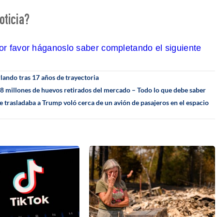
oticia?
por favor háganoslo saber completando el siguiente
lando tras 17 años de trayectoria
18 millones de huevos retirados del mercado – Todo lo que debe saber
e trasladaba a Trump voló cerca de un avión de pasajeros en el espacio