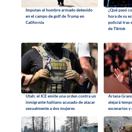
Imputan al hombre armado detenido
¿Qué pasó co
en el campo de golf de Trump en
hora de su e
California
policial tras
de Tiktok
Utah: el ICE emite una orden contra un
Ariana Grand
inmigrante haitiano acusado de atacar
alejará temp
sexualmente a dos mujeres
escenarios y