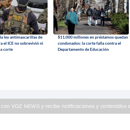
a ley antimascarillas de
$11.000 millones en préstamos quedan
 el ICE no sobrevivió ni
condonados: la corte falla contra el
la corte
Departamento de Educación
 con VOZ NEWS y recibe notificaciones y contenidos e