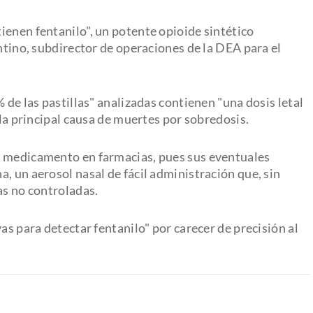
ienen fentanilo", un potente opioide sintético
entino, subdirector de operaciones de la DEA para el
 de las pastillas" analizadas contienen "una dosis letal
 la principal causa de muertes por sobredosis.
e medicamento en farmacias, pues sus eventuales
, un aerosol nasal de fácil administración que, sin
as no controladas.
as para detectar fentanilo" por carecer de precisión al