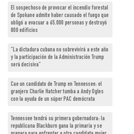
El sospechoso de provocar el incendio forestal
de Spokane admite haber causado el fuego que
obligó a evacuar a 65.000 personas y destruyó
800 edificios
“La dictadura cubana no sobrevivirá a este año
y la participación de la Administración Trump
será decisiva”
Cae un candidato de Trump en Tennessee: el
granjero Charlie Hatcher tumba a Andy Ogles
con la ayuda de un súper PAC demócrata
Tennessee tendrá su primera gobernadora: la
republicana Blackburn gana la primaria y se
prepara para enfrentar a otra candidata mujer