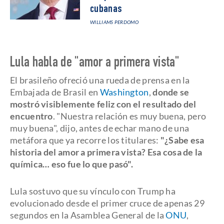
cubanas
WILLIAMS PERDOMO
Lula habla de "amor a primera vista"
El brasileño ofreció una rueda de prensa en la
Embajada de Brasil en
Washington
,
donde se
mostró visiblemente feliz con el resultado del
encuentro
. "Nuestra relación es muy buena, pero
muy buena", dijo, antes de echar mano de una
metáfora que ya recorre los titulares:
"¿Sabe esa
historia del amor a primera vista? Esa cosa de la
química… eso fue lo que pasó".
Lula sostuvo que su vínculo con Trump ha
evolucionado desde el primer cruce de apenas 29
segundos en la Asamblea General de la
ONU
,