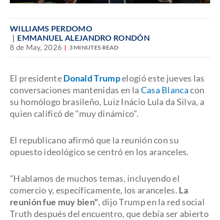
WILLIAMS PERDOMO
EMMANUEL ALEJANDRO RONDÓN
8 de May, 2026
3 MINUTES READ
El presidente
Donald Trump
elogió este jueves las
conversaciones mantenidas en la
Casa Blanca
con
su homólogo brasileño, Luiz Inácio Lula da Silva, a
quien calificó de "muy dinámico".
El republicano afirmó que la reunión con su
opuesto ideológico se centró en los aranceles.
"Hablamos de muchos temas, incluyendo el
comercio y, específicamente, los aranceles.
La
reunión fue muy bien"
, dijo Trump en la red social
Truth después del encuentro, que debía ser abierto