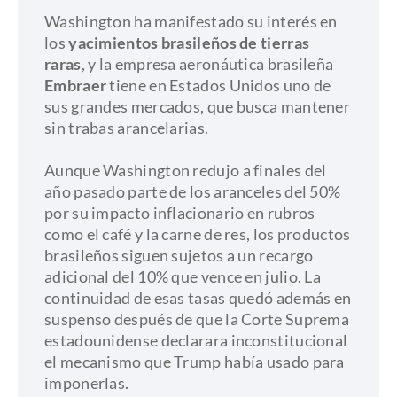
Washington ha manifestado su interés en
los
yacimientos brasileños de tierras
raras
, y la empresa aeronáutica brasileña
Embraer
tiene en Estados Unidos uno de
sus grandes mercados, que busca mantener
sin trabas arancelarias.
​Aunque Washington redujo a finales del
año pasado parte de los aranceles del 50%
por su impacto inflacionario en rubros
como el café y la carne de res, los productos
brasileños siguen sujetos a un recargo
adicional del 10% que vence en julio. La
continuidad de esas tasas quedó además en
suspenso después de que la Corte Suprema
estadounidense declarara inconstitucional
el mecanismo que Trump había usado para
imponerlas.