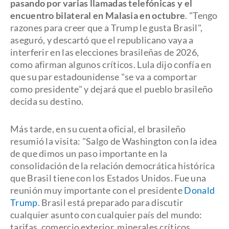
pasando por varias llamadas telefónicas y el
encuentro bilateral en Malasia en octubre
. "Tengo
razones para creer que a Trump le gusta Brasil",
aseguró, y descartó que el republicano vaya a
interferir en las elecciones brasileñas de 2026,
como afirman algunos críticos. Lula dijo confía en
que su par estadounidense "se va a comportar
como presidente" y dejará que el pueblo brasileño
decida su destino.
Más tarde, en su cuenta oficial, el brasileño
resumió la visita: "Salgo de Washington con la idea
de que dimos un paso importante en la
consolidación de la relación democrática histórica
que Brasil tiene con los Estados Unidos. Fue una
reunión muy importante con el presidente
Donald
Trump
. Brasil está preparado para discutir
cualquier asunto con cualquier país del mundo:
tarifas, comercio exterior, minerales críticos,