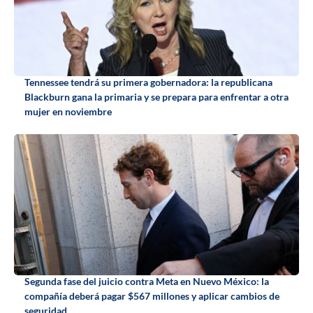
Tennessee tendrá su primera gobernadora: la republicana
Blackburn gana la primaria y se prepara para enfrentar a otra
mujer en noviembre
Segunda fase del juicio contra Meta en Nuevo México: la
compañía deberá pagar $567 millones y aplicar cambios de
seguridad