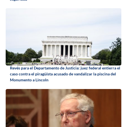
Revés para el Departamento de Justicia: juez federal entierra el
caso contra el piragüista acusado de vandalizar la piscina del
Monumento a Lincoln