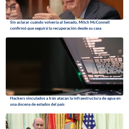
Sin aclarar cuándo volvería al Senado, Mitch McConnell
confirmó que seguirá la recuperación desde su casa
Hackers vinculados a Irán atacan la infraestructura de agua en
una docena de estados del país