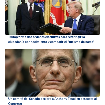
Trump firma dos órdenes ejecutivas para restringir la
ciudadanía por nacimiento y combatir el "turismo de parto"
Un comité del Senado declara a Anthony Fauci en desacato al
Congreso