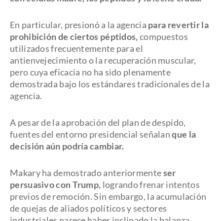
En particular, presionó a la agencia
para revertir la
prohibición de ciertos péptidos,
compuestos
utilizados frecuentemente para el
antienvejecimiento o la recuperación muscular,
pero cuya eficacia no ha sido plenamente
demostrada bajo los estándares tradicionales de la
agencia.
A pesar de la aprobación del plan de despido,
fuentes del entorno presidencial señalan
que la
decisión aún podría cambiar.
Makary ha demostrado anteriormente
ser
persuasivo con Trump,
logrando frenar intentos
previos de remoción. Sin embargo, la acumulación
de quejas de aliados políticos y sectores
industriales parece haber inclinado la balanza