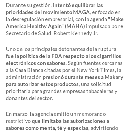
Durante su gestión,
intentó equilibrar las
prioridades del movimiento MAGA
, enfocado en
la desregulación empresarial, con la agenda
"Make
America Healthy Again" (MAHA)
impulsada por el
Secretario de Salud, Robert Kennedy Jr.
Uno de los principales detonantes de la ruptura
fue la política de la FDA respecto a los cigarrillos
electrónicos con sabores.
Según fuentes cercanas
a la Casa Blanca citadas por el New York Times, la
administración
presionó durante meses a Makary
para autorizar estos productos,
una solicitud
prioritaria para grandes empresas tabacaleras y
donantes del sector.
En marzo, la agencia emitió un memorando
restrictivo
que limitaba las autorizaciones a
sabores como menta, té y especias,
advirtiendo