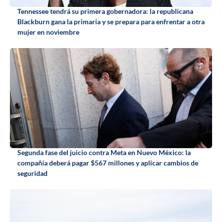
Tennessee tendrá su primera gobernadora: la republicana
Blackburn gana la primaria y se prepara para enfrentar a otra
mujer en noviembre
Segunda fase del juicio contra Meta en Nuevo México: la
compañía deberá pagar $567 millones y aplicar cambios de
seguridad