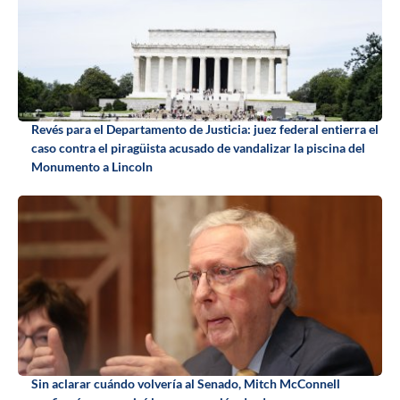
Revés para el Departamento de Justicia: juez federal entierra el
caso contra el piragüista acusado de vandalizar la piscina del
Monumento a Lincoln
Sin aclarar cuándo volvería al Senado, Mitch McConnell