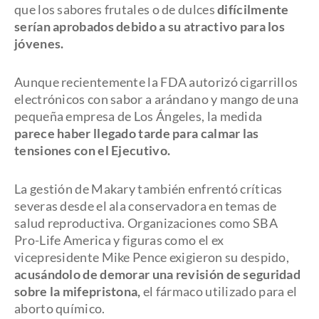
que los sabores frutales o de dulces
difícilmente
serían aprobados debido a su atractivo para los
jóvenes.
Aunque recientemente la FDA autorizó cigarrillos
electrónicos con sabor a arándano y mango de una
pequeña empresa de Los Ángeles, la medida
parece haber llegado tarde para calmar las
tensiones con el Ejecutivo.
La gestión de Makary también enfrentó críticas
severas desde el ala conservadora en temas de
salud reproductiva. Organizaciones como SBA
Pro-Life America y figuras como el ex
vicepresidente Mike Pence exigieron su despido,
acusándolo de demorar una revisión de seguridad
sobre la mifepristona,
el fármaco utilizado para el
aborto químico.