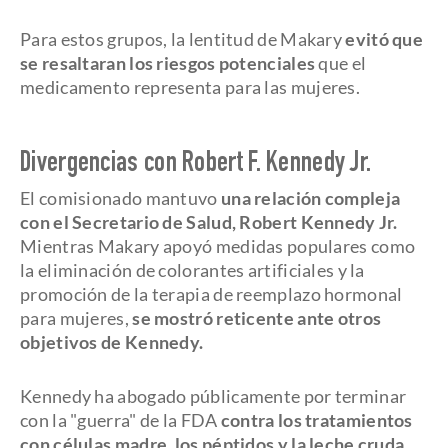
Para estos grupos, la lentitud de Makary
evitó que
se resaltaran los riesgos potenciales
que el
medicamento representa para las mujeres.
Divergencias con Robert F. Kennedy Jr.
El comisionado mantuvo
una relación compleja
con el Secretario de Salud, Robert Kennedy Jr.
Mientras Makary apoyó medidas populares como
la eliminación de colorantes artificiales y la
promoción de la terapia de reemplazo hormonal
para mujeres,
se mostró reticente ante otros
objetivos de Kennedy.
Kennedy ha abogado públicamente por terminar
con la "guerra" de la FDA
contra los tratamientos
con células madre, los péptidos y la leche cruda.