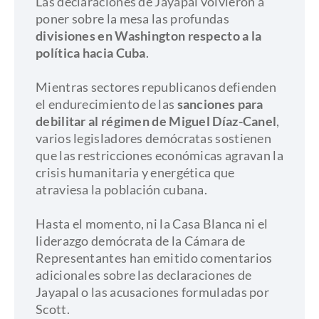
Las declaraciones de Jayapal volvieron a
poner sobre la mesa las profundas
divisiones en Washington respecto a la
política hacia Cuba
.
​Mientras sectores republicanos defienden
el endurecimiento de las
sanciones para
debilitar al régimen de Miguel Díaz-Canel
,
varios legisladores demócratas sostienen
que las restricciones económicas agravan la
crisis humanitaria y energética que
atraviesa la población cubana.
​Hasta el momento, ni la Casa Blanca ni el
liderazgo demócrata de la Cámara de
Representantes han emitido comentarios
adicionales sobre las declaraciones de
Jayapal o las acusaciones formuladas por
Scott.