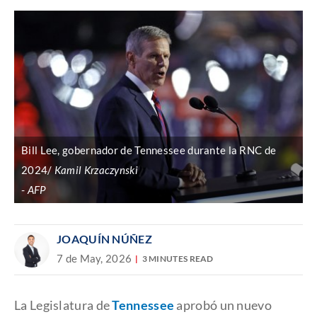
Bill Lee, gobernador de Tennessee durante la RNC de
2024/
Kamil Krzaczynski
AFP
JOAQUÍN NÚÑEZ
7 de May, 2026
3 MINUTES READ
La Legislatura de
Tennessee
aprobó un nuevo