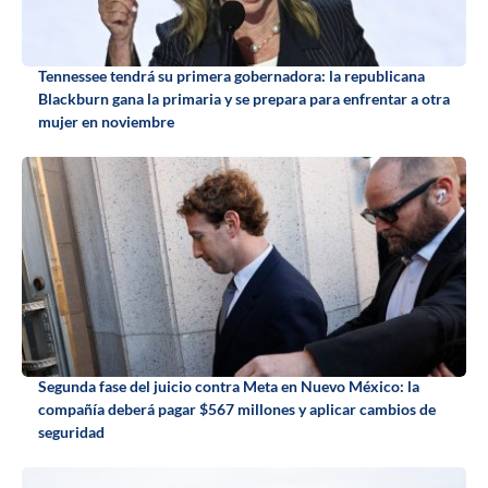
Tennessee tendrá su primera gobernadora: la republicana
Blackburn gana la primaria y se prepara para enfrentar a otra
mujer en noviembre
Segunda fase del juicio contra Meta en Nuevo México: la
compañía deberá pagar $567 millones y aplicar cambios de
seguridad