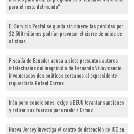
misiles para Irán. La pregunta es si tenemos suficiente
para el resto del mundo"
El Servicio Postal se queda sin dinero: las pérdidas por
$2.500 millones podrían provocar el cierre de miles de
oficinas
Fiscalía de Ecuador acusa a siete presuntos autores
intelectuales del magnicidio de Fernando Villavicencio:
involucrados dos políticos cercanos al expresidente
izquierdista Rafael Correa
Irán pone condiciones: exige a EEUU levantar sanciones
y retirar sus fuerzas para reabrir Ormuz
Nueva Jersey investiga el centro de detención de ICE en