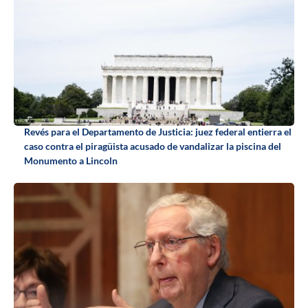
Revés para el Departamento de Justicia: juez federal entierra el
caso contra el piragüista acusado de vandalizar la piscina del
Monumento a Lincoln