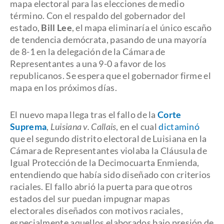
mapa electoral para las elecciones de medio
término. Con el respaldo del gobernador del
estado,
Bill Lee
, el mapa eliminaría el único escaño
de tendencia demócrata, pasando de una mayoría
de 8-1 en la delegación de la Cámara de
Representantes a una 9-0 a favor de los
republicanos. Se espera que el gobernador firme el
mapa en los próximos días.
El nuevo mapa llega tras el fallo de la
Corte
Suprema
,
Luisiana v. Callais
, en el cual
dictaminó
que el segundo distrito electoral de Luisiana en la
Cámara de Representantes violaba la Cláusula de
Igual Protección de la Decimocuarta Enmienda,
entendiendo que había sido diseñado con criterios
raciales. El fallo abrió la puerta para que otros
estados del sur puedan impugnar mapas
electorales diseñados con motivos raciales,
especialmente aquellos elaborados bajo presión de