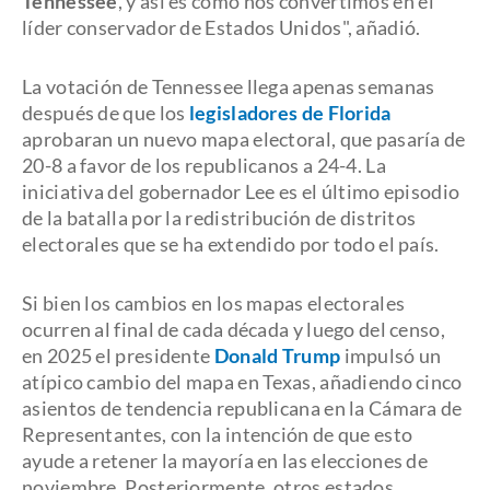
Tennessee
, y así es como nos convertimos en el
líder conservador de Estados Unidos", añadió.
La votación de Tennessee llega apenas semanas
después de que los
legisladores de Florida
aprobaran un nuevo mapa electoral, que pasaría de
20-8 a favor de los republicanos a 24-4. La
iniciativa del gobernador Lee es el último episodio
de la batalla por la redistribución de distritos
electorales que se ha extendido por todo el país.
Si bien los cambios en los mapas electorales
ocurren al final de cada década y luego del censo,
en 2025 el presidente
Donald Trump
impulsó un
atípico cambio del mapa en Texas, añadiendo cinco
asientos de tendencia republicana en la Cámara de
Representantes, con la intención de que esto
ayude a retener la mayoría en las elecciones de
noviembre. Posteriormente, otros estados