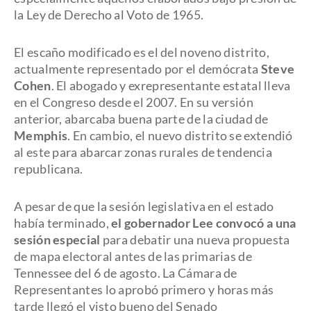
la Ley de Derecho al Voto de 1965.
El escaño modificado es el del noveno distrito,
actualmente representado por el demócrata
Steve
Cohen
. El abogado y exrepresentante estatal lleva
en el Congreso desde el 2007. En su versión
anterior, abarcaba buena parte de la ciudad de
Memphis
. En cambio, el nuevo distrito se extendió
al este para abarcar zonas rurales de tendencia
republicana.
A pesar de que la sesión legislativa en el estado
había terminado,
el gobernador Lee convocó a una
sesión especial
para debatir una nueva propuesta
de mapa electoral antes de las primarias de
Tennessee del 6 de agosto. La Cámara de
Representantes lo aprobó primero y horas más
tarde llegó el visto bueno del Senado