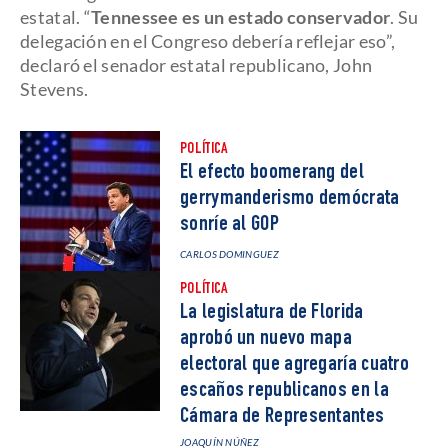
estatal. “
Tennessee es un estado conservador
. Su
delegación en el Congreso debería reflejar eso”,
declaró el senador estatal republicano, John
Stevens.
POLÍTICA
El efecto boomerang del
gerrymanderismo demócrata
sonríe al GOP
CARLOS DOMINGUEZ
POLÍTICA
La legislatura de Florida
aprobó un nuevo mapa
electoral que agregaría cuatro
escaños republicanos en la
Cámara de Representantes
JOAQUÍN NÚÑEZ