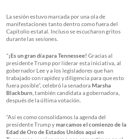
La sesión estuvo marcada por una ola de
manifestaciones tanto dentro como fuera del
Capitolio estatal. Incluso se escucharon gritos
durante las sesiones.
"
¡Es un gran día para Tennessee!
Gracias al
presidente Trump por liderar esta iniciativa, al
gobernador Lee y a los legisladores que han
trabajado con rapidez y diligencia para que esto
fuera posible", celebró la senadora
Marsha
Blackburn
, también candidata a gobernadora,
después de la última votación.
"Así es como consolidamos la agenda del
presidente Trump y
marcamos el comienzo de la
Edad de Oro de Estados Unidos aquí en