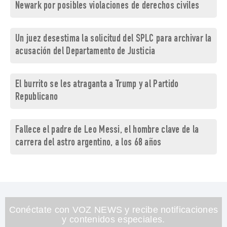
Newark por posibles violaciones de derechos civiles
Un juez desestima la solicitud del SPLC para archivar la
acusación del Departamento de Justicia
El burrito se les atraganta a Trump y al Partido
Republicano
Fallece el padre de Leo Messi, el hombre clave de la
carrera del astro argentino, a los 68 años
Conéctate con VOZ NEWS y recibe notificaciones
y contenidos especiales.