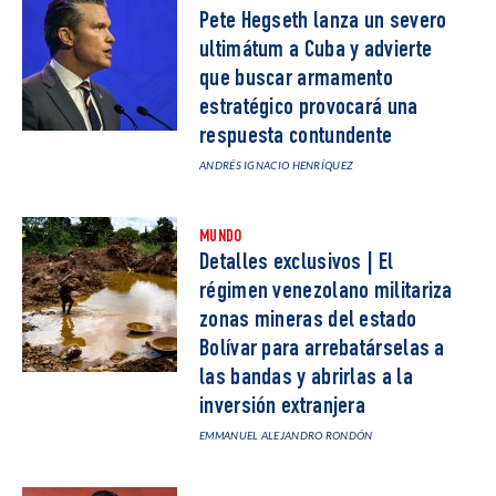
Pete Hegseth lanza un severo
ultimátum a Cuba y advierte
que buscar armamento
estratégico provocará una
respuesta contundente
ANDRÉS IGNACIO HENRÍQUEZ
MUNDO
Detalles exclusivos | El
régimen venezolano militariza
zonas mineras del estado
Bolívar para arrebatárselas a
las bandas y abrirlas a la
inversión extranjera
EMMANUEL ALEJANDRO RONDÓN