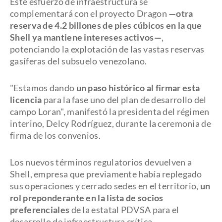
Este esfuerzo de infraestructura se
complementará con el proyecto Dragon
—otra
reserva de 4.2 billones de pies cúbicos en la que
Shell ya mantiene intereses activos—
,
potenciando la explotación de las vastas reservas
gasíferas del subsuelo venezolano.
"Estamos dando
un paso histórico al firmar esta
licencia
para la fase uno del plan de desarrollo del
campo Loran", manifestó la presidenta del régimen
interino, Delcy Rodríguez, durante la ceremonia de
firma de los convenios.
Los nuevos términos regulatorios devuelven a
Shell, empresa que previamente había replegado
sus operaciones y cerrado sedes en el territorio,
un
rol preponderante en la lista de socios
preferenciales
de la estatal PDVSA para el
desarrollo de infraestructura crítica.