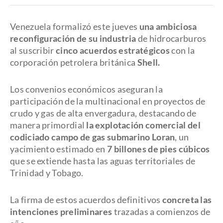
Venezuela formalizó este jueves
una ambiciosa
reconfiguración de su industria
de hidrocarburos
al suscribir
cinco acuerdos estratégicos
con la
corporación petrolera británica
Shell.
Los convenios económicos aseguran la
participación de la multinacional en proyectos de
crudo y gas de alta envergadura, destacando de
manera primordial
la explotación comercial del
codiciado campo de gas submarino Loran
, un
yacimiento estimado en
7 billones de pies cúbicos
que se extiende hasta las aguas territoriales de
Trinidad y Tobago.
La firma de estos acuerdos definitivos
concreta las
intenciones preliminares
trazadas a comienzos de