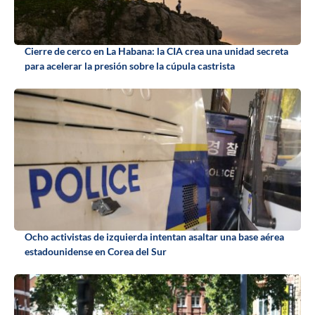
Cierre de cerco en La Habana: la CIA crea una unidad secreta
para acelerar la presión sobre la cúpula castrista
Ocho activistas de izquierda intentan asaltar una base aérea
estadounidense en Corea del Sur