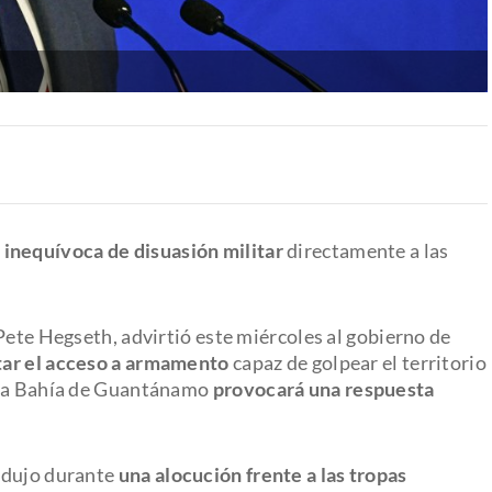
 inequívoca de disuasión militar
directamente a las
Pete Hegseth, advirtió este miércoles al gobierno de
itar el acceso a armamento
capaz de golpear el territorio
 la Bahía de Guantánamo
provocará una respuesta
odujo durante
una alocución frente a las tropas