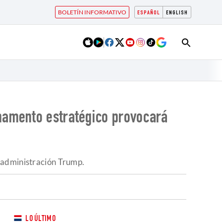
BOLETÍN INFORMATIVO
ESPAÑOL
ENGLISH
mamento estratégico provocará
 administración Trump.
LO ÚLTIMO