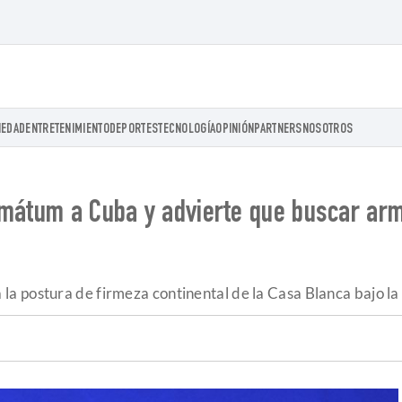
IEDAD
ENTRETENIMIENTO
DEPORTES
TECNOLOGÍA
OPINIÓN
PARTNERS
NOSOTROS
imátum a Cuba y advierte que buscar ar
a postura de firmeza continental de la Casa Blanca bajo la