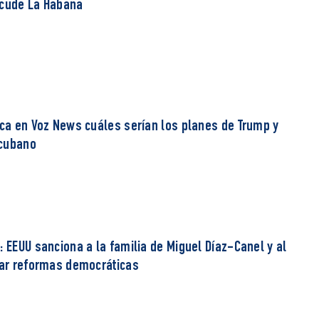
acude La Habana
ica en Voz News cuáles serían los planes de Trump y
 cubano
: EEUU sanciona a la familia de Miguel Díaz-Canel y al
rzar reformas democráticas