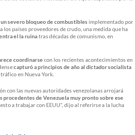
 un severo bloqueo de combustibles
implementado por
 los países proveedores de crudo, una medida que ha
ntra el la ruina
tras décadas de comunismo, en
arece coordinarse
con los recientes acontecimientos en
idense
capturó a principios de año al dictador socialista
tráfico en Nueva York.
ión con las nuevas autoridades venezolanas arrojará
as procedentes de Venezuela muy pronto sobre ese
sto a trabajar con EEUU", dijo al referirse a la lucha