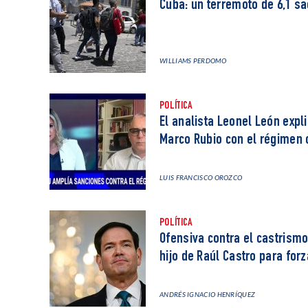
Cuba: un terremoto de 6,1 s
WILLIAMS PERDOMO
POLÍTICA
El analista Leonel León expl
Marco Rubio con el régimen
LUIS FRANCISCO OROZCO
POLÍTICA
Ofensiva contra el castrismo
hijo de Raúl Castro para fo
ANDRÉS IGNACIO HENRÍQUEZ