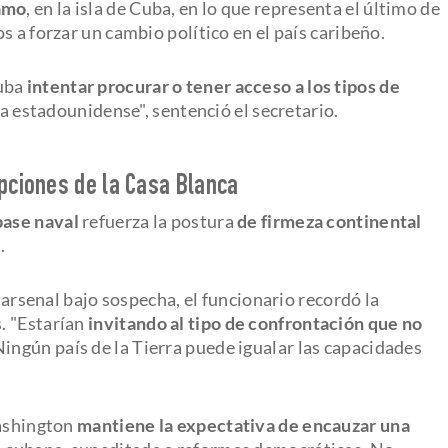
amo
, en la isla de Cuba, en lo que representa el último de
s a forzar un cambio político en el país caribeño.
Cuba
intentar procurar o tener acceso a los tipos de
ia estadounidense", sentenció el secretario.
opciones de la Casa Blanca
base naval
refuerza la postura
de firmeza continental
.
e arsenal bajo sospecha, el funcionario recordó la
. "Estarían
invitando al tipo de confrontación que no
ingún país de la Tierra puede igualar las capacidades
Washington
mantiene la expectativa de encauzar una