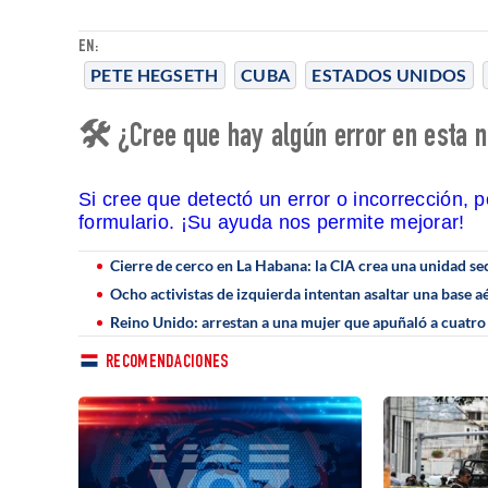
EN:
PETE HEGSETH
CUBA
ESTADOS UNIDOS
🛠 ¿Cree que hay algún error en esta n
Si cree que detectó un error o incorrección, 
formulario. ¡Su ayuda nos permite mejorar!
Cierre de cerco en La Habana: la CIA crea una unidad sec
Ocho activistas de izquierda intentan asaltar una base 
Reino Unido: arrestan a una mujer que apuñaló a cuatro
RECOMENDACIONES