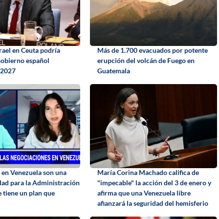
srael en Ceuta podría
Más de 1.700 evacuados por potente
Gobierno español
erupción del volcán de Fuego en
n 2027
Guatemala
s en Venezuela son una
María Corina Machado califica de
dad para la Administración
"impecable" la acción del 3 de enero y
 tiene un plan que
afirma que una Venezuela libre
afianzará la seguridad del hemisferio