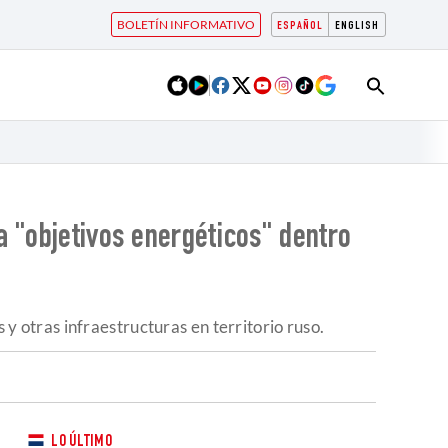
BOLETÍN INFORMATIVO
ESPAÑOL
ENGLISH
a "objetivos energéticos" dentro
s y otras infraestructuras en territorio ruso.
LO ÚLTIMO