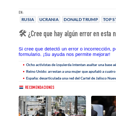
EN:
RUSIA
UCRANIA
DONALD TRUMP
TOP S
🛠 ¿Cree que hay algún error en esta n
Si cree que detectó un error o incorrección, 
formulario. ¡Su ayuda nos permite mejorar!
Ocho activistas de izquierda intentan asaltar una base 
Reino Unido: arrestan a una mujer que apuñaló a cuatro
España: desarticulada una red del Cartel de Jalisco Nue
RECOMENDACIONES