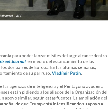
ialowski
AFP
crania
para poder lanzar misiles de largo alcance dentro
Street Journal
, en medio del estancamiento de las
e los dos países de Europa. En las últimas semanas,
ortamiento de su par ruso,
Vladímir Putin
.
 las agencias de inteligencia y el Pentágono ayuden a
nses están pidiendo a los aliados de la Organización del
n apoyo similar, según estas fuentes. La ampliación del
ma señal de que Trump está intensificando su apoyo a