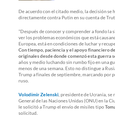
De acuerdo con el citado medio, la decisión se
directamente contra Putin en su cuenta de Trut
"Después de conocer y comprender a fondo la s
ver los problemas económicos que está causando
Europea, está en condiciones de luchar y recupe
Con tiempo, paciencia y el apoyo financiero de 
originales desde donde comenzó esta guerra s
años y medio luchando sin rumbo fijo en una gu
menos de una semana. Esto no distingue a Rusia.
Trump a finales de septiembre, marcando por pri
ruso.
Volodímir Zelenski
, presidente de Ucrania, s
General de las Naciones Unidas (ONU) en la Ciu
le solicitó a Trump el envío de misiles tipo
Tom
solicitud.