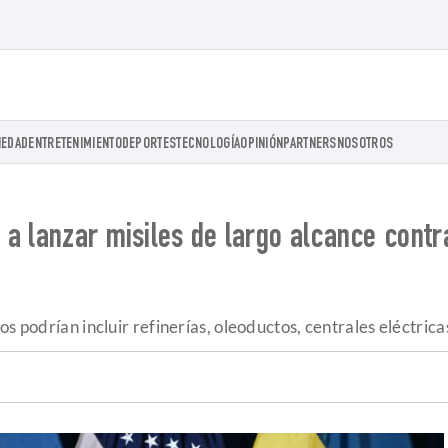
IEDAD
ENTRETENIMIENTO
DEPORTES
TECNOLOGÍA
OPINIÓN
PARTNERS
NOSOTROS
a lanzar misiles de largo alcance contr
s podrían incluir refinerías, oleoductos, centrales eléctrica