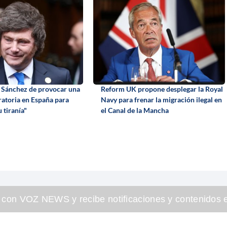
a Sánchez de provocar una
Reform UK propone desplegar la Royal
ratoria en España para
Navy para frenar la migración ilegal en
 tiranía"
el Canal de la Mancha
 con VOZ NEWS y recibe notificaciones y contenidos e