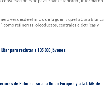
as conversaciones de paz se han estancado", informaron
era vez desde el inicio de la guerra que la Casa Blanca
", como refinerías, oleoductos, centrales eléctricas y
itar para reclutar a 135.000 jóvenes
teriores de Putin acusó a la Unión Europea y a la OTAN de