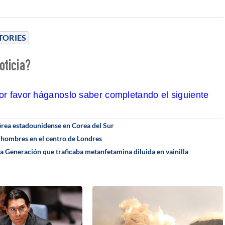
TORIES
oticia?
por favor háganoslo saber completando el siguiente
aérea estadounidense en Corea del Sur
 hombres en el centro de Londres
va Generación que traficaba metanfetamina diluida en vainilla