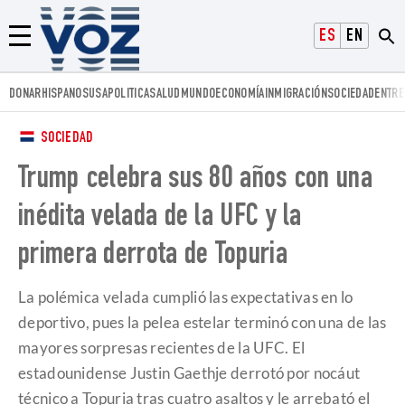
Voz.us
ESPAÑOL
ENGLISH
Menú
DONAR
HISPANOS
USA
POLITICA
SALUD
MUNDO
ECONOMÍA
INMIGRACIÓN
SOCIEDAD
ENTRE
SOCIEDAD
Trump celebra sus 80 años con una
inédita velada de la UFC y la
primera derrota de Topuria
La polémica velada cumplió las expectativas en lo
deportivo, pues la pelea estelar terminó con una de las
mayores sorpresas recientes de la UFC. El
estadounidense Justin Gaethje derrotó por nocáut
técnico a Topuria tras cuatro asaltos y le arrebató el