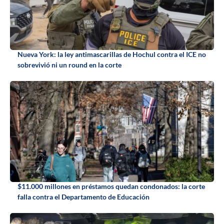
Nueva York: la ley antimascarillas de Hochul contra el ICE no
sobrevivió ni un round en la corte
$11.000 millones en préstamos quedan condonados: la corte
falla contra el Departamento de Educación