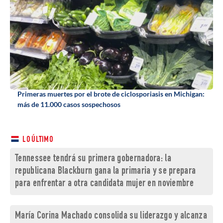
Primeras muertes por el brote de ciclosporiasis en Michigan:
más de 11.000 casos sospechosos
LO ÚLTIMO
Tennessee tendrá su primera gobernadora: la
republicana Blackburn gana la primaria y se prepara
para enfrentar a otra candidata mujer en noviembre
María Corina Machado consolida su liderazgo y alcanza