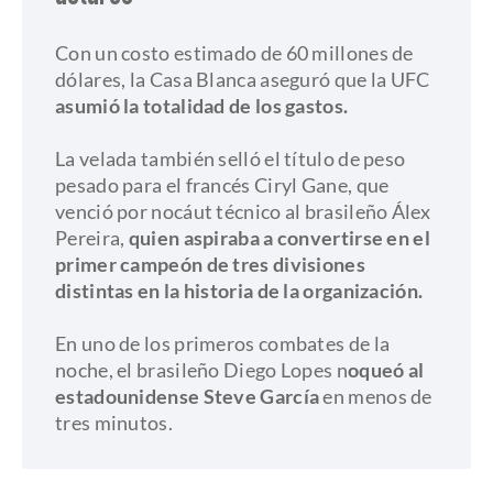
Con un costo estimado de 60 millones de
dólares, la Casa Blanca aseguró que la UFC
asumió la totalidad de los gastos.
La velada también selló el título de peso
pesado para el francés Ciryl Gane, que
venció por nocáut técnico al brasileño Álex
Pereira,
quien aspiraba a convertirse en el
primer campeón de tres divisiones
distintas en la historia de la organización.
En uno de los primeros combates de la
noche, el brasileño Diego Lopes n
oqueó al
estadounidense Steve García
en menos de
tres minutos.