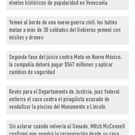
niveles históricos de popularidad en Venezuela
Yemen al borde de una nueva guerra civil: los hutíes
matan a más de 30 soldados del Gobierno yemení con
misiles y drones
Segunda fase del juicio contra Meta en Nuevo México:
la compañía deberá pagar $567 millones y aplicar
cambios de seguridad
Revés para el Departamento de Justicia: juez federal
entierra el caso contra el piragüista acusado de
vandalizar la piscina del Monumento a Lincoln
Sin aclarar cuándo volvería al Senado, Mitch McConnell
confirmó que seguirá la recuperación desde su casa