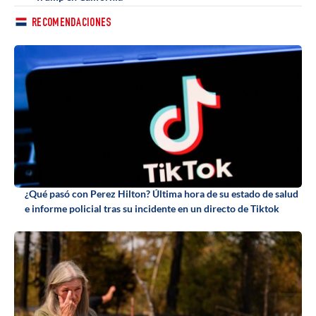
RECOMENDACIONES
¿Qué pasó con Perez Hilton? Última hora de su estado de salud
e informe policial tras su incidente en un directo de Tiktok