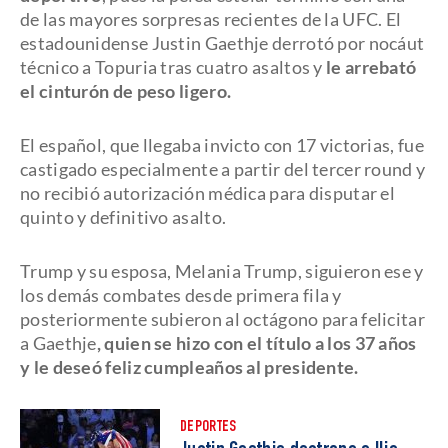
de las mayores sorpresas recientes de la UFC. El
estadounidense Justin Gaethje derrotó por nocáut
técnico a Topuria tras cuatro asaltos y
le arrebató
el cinturón de peso ligero.
El español, que llegaba invicto con 17 victorias, fue
castigado especialmente a partir del tercer round y
no recibió autorización médica para disputar el
quinto y definitivo asalto.
Trump y su esposa, Melania Trump, siguieron ese y
los demás combates desde primera fila y
posteriormente subieron al octágono para felicitar
a Gaethje
, quien se hizo con el título a los 37 años
y le deseó feliz cumpleaños al presidente.
DEPORTES