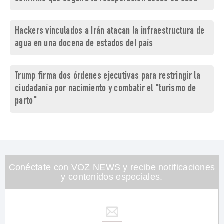
Hackers vinculados a Irán atacan la infraestructura de
agua en una docena de estados del país
Trump firma dos órdenes ejecutivas para restringir la
ciudadanía por nacimiento y combatir el "turismo de
parto"
Conéctate con VOZ NEWS y recibe notificaciones
y contenidos especiales.