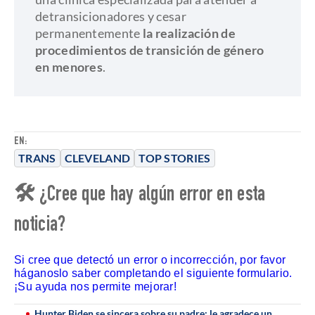
detransicionadores y cesar
permanentemente
la realización de
procedimientos de transición de género
en menores
.​
EN:
TRANS
CLEVELAND
TOP STORIES
🛠 ¿Cree que hay algún error en esta
noticia?
Si cree que detectó un error o incorrección, por favor
háganoslo saber completando el siguiente formulario.
¡Su ayuda nos permite mejorar!
Hunter Biden se sincera sobre su padre: le agradece un