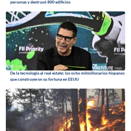
personas y destruyó 800 edificios
De la tecnología al real estate: los ocho milmillonarios hispanos
que construyeron su fortuna en EEUU