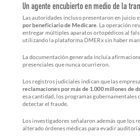
Un agente encubierto en medio de la tr
Las autoridades incluso presentaron en juicio 
por beneficiario de Medicare
. La operación re
entregar múltiples aparatos ortopédicos al fal
utilizando la plataforma DMERx sin haber mant
La documentación generada incluía afirmaciones
presenciales que nunca ocurrieron.
Los registros judiciales indican que las empres
reclamaciones por más de 1.000 millones de d
esa cantidad, los programas gubernamentales 
detectar el fraude.
Los investigadores señalaron además que los re
alterado órdenes médicas para evadir auditorí