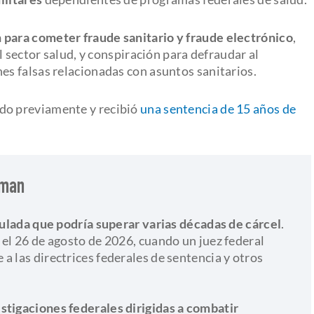
 para cometer fraude sanitario y fraude electrónico
,
l sector salud, y conspiración para defraudar al
s falsas relacionadas con asuntos sanitarios.
ado previamente y recibió
una sentencia de 15 años de
kman
ada que podría superar varias décadas de cárcel
.
 el 26 de agosto de 2026, cuando un juez federal
a las directrices federales de sentencia y otros
stigaciones federales dirigidas a combatir