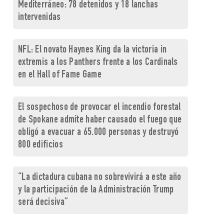
Mediterráneo: 78 detenidos y 18 lanchas
intervenidas
NFL: El novato Haynes King da la victoria in
extremis a los Panthers frente a los Cardinals
en el Hall of Fame Game
El sospechoso de provocar el incendio forestal
de Spokane admite haber causado el fuego que
obligó a evacuar a 65.000 personas y destruyó
800 edificios
“La dictadura cubana no sobrevivirá a este año
y la participación de la Administración Trump
será decisiva”