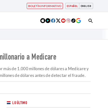
BOLETÍN INFORMATIVO
ESPAÑOL
ENGLISH
millonario a Medicare
por más de 1.000 millones de dólares a Medicare y
llones de dólares antes de detectar el fraude.
LO ÚLTIMO