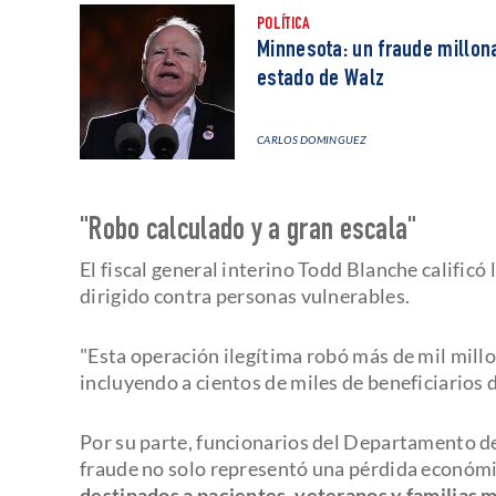
POLÍTICA
Minnesota: un fraude millona
estado de Walz
CARLOS DOMINGUEZ
"Robo calculado y a gran escala"
El fiscal general interino Todd Blanche calificó
dirigido contra personas vulnerables.
"Esta operación ilegítima robó más de mil mill
incluyendo a cientos de miles de beneficiarios 
Por su parte, funcionarios del Departamento de
fraude no solo representó una pérdida económ
destinados a pacientes, veteranos y familias m