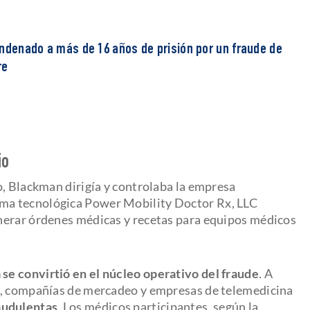
ondenado a más de 16 años de prisión por un fraude de
re
io
o, Blackman dirigía y controlaba la empresa
orma tecnológica Power Mobility Doctor Rx, LLC
nerar órdenes médicas y recetas para equipos médicos
 se convirtió en el núcleo operativo del fraude
. A
s, compañías de mercadeo y empresas de telemedicina
audulentas
. Los médicos participantes, según la