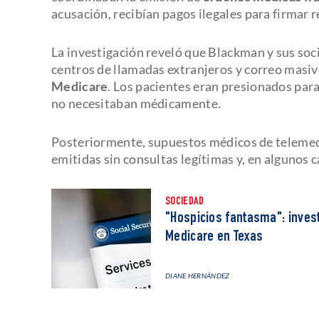
acusación, recibían pagos ilegales para firmar r
La investigación reveló que Blackman y sus so
centros de llamadas extranjeros y correo masiv
Medicare
. Los pacientes eran presionados par
no necesitaban médicamente.
Posteriormente, supuestos médicos de telemedi
emitidas sin consultas legítimas y, en algunos c
SOCIEDAD
"Hospicios fantasma": inves
Medicare en Texas
DIANE HERNÁNDEZ