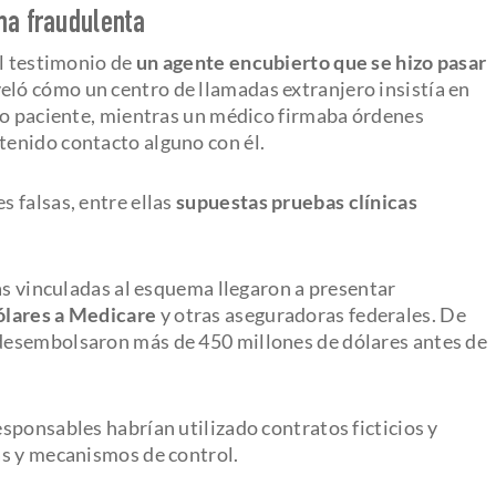
ama fraudulenta
el testimonio de
un agente encubierto que se hizo pasar
veló cómo un centro de llamadas extranjero insistía en
so paciente, mientras un médico firmaba órdenes
enido contacto alguno con él.
 falsas, entre ellas
supuestas pruebas clínicas
as vinculadas al esquema llegaron a presentar
ólares a Medicare
y otras aseguradoras federales. De
desembolsaron más de 450 millones de dólares antes de
sponsables habrían utilizado contratos ficticios y
as y mecanismos de control.