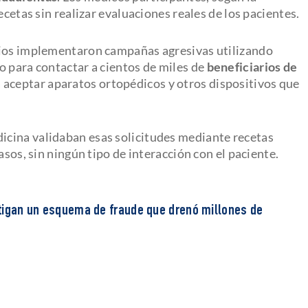
ecetas sin realizar evaluaciones reales de los pacientes.
cios implementaron campañas agresivas utilizando
o para contactar a cientos de miles de
beneficiarios de
a aceptar aparatos ortopédicos y otros dispositivos que
cina validaban esas solicitudes mediante recetas
asos, sin ningún tipo de interacción con el paciente.
tigan un esquema de fraude que drenó millones de