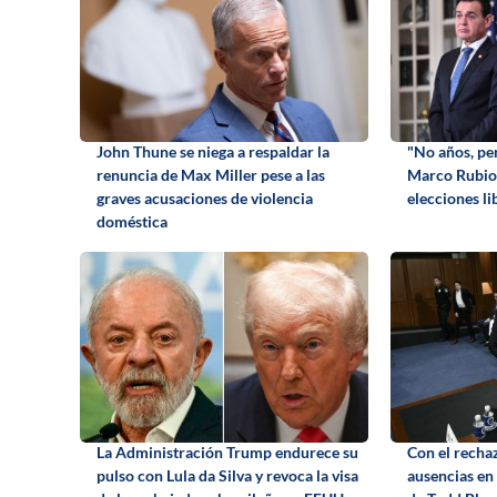
John Thune se niega a respaldar la
"No años, pe
renuncia de Max Miller pese a las
Marco Rubio 
graves acusaciones de violencia
elecciones l
doméstica
La Administración Trump endurece su
Con el recha
pulso con Lula da Silva y revoca la visa
ausencias en 