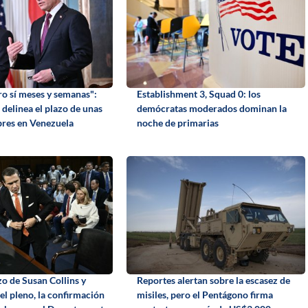
ro sí meses y semanas":
Establishment 3, Squad 0: los
delinea el plazo de unas
demócratas moderados dominan la
ibres en Venezuela
noche de primarias
zo de Susan Collins y
Reportes alertan sobre la escasez de
el pleno, la confirmación
misiles, pero el Pentágono firma