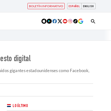
BOLETÍN INFORMATIVO
ESPAÑOL
ENGLISH
sto digital
cluidos gigantes estadounidenses como Facebook,
LO ÚLTIMO