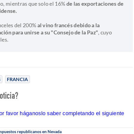
to, mientras que solo el 16%
de las exportaciones de
idense.
nceles del 200%
al vino francés debido a la
ción para unirse a su "Consejo de la Paz"
, cuyo
les.
S
FRANCIA
oticia?
por favor háganoslo saber completando el siguiente
 impuestos republicanos en Nevada