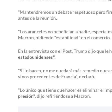
"Mantendremos un debate respetuoso pero firme"
antes de la reunión.
"Los aranceles no benefician a nadie, especial
Macron, pidiendo "estabilidad" en el comercio.
En la entrevista con el Post, Trump dijo que le
estadounidenses".
"Si lo hacen, no me quedará más remedio que ap
vinos procedentes de Francia", declaró.
"Lo único que tiene que hacer es eliminar el im
presión",
dijo refiriéndose a Macron.