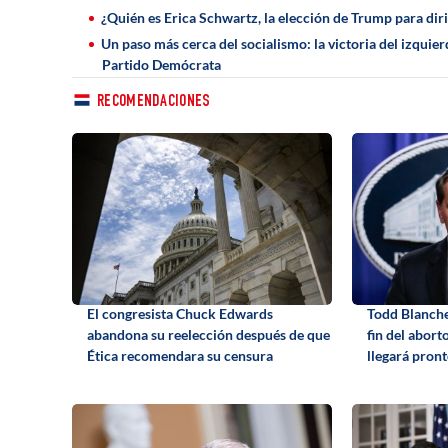
¿Quién es Erica Schwartz, la elección de Trump para dir
Un paso más cerca del socialismo: la victoria del izquie
Partido Demócrata
RECOMENDACIONES
El congresista Chuck Edwards
Todd Blanche 
abandona su reelección después de que
fin del abort
Ética recomendara su censura
llegará pron