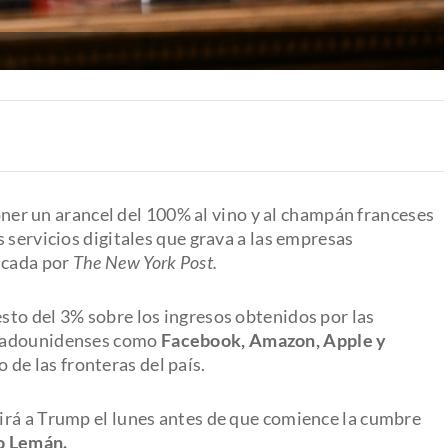
er un arancel del 100% al vino y al champán franceses
 servicios digitales que grava a las empresas
icada por
The New York Post.
to del 3% sobre los ingresos obtenidos por las
stadounidenses como
Facebook, Amazon, Apple y
 de las fronteras del país.
irá a Trump el lunes antes de que comience la cumbre
go Lemán.