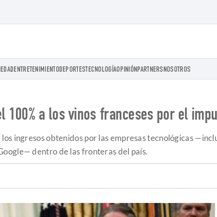
IEDAD
ENTRETENIMIENTO
DEPORTES
TECNOLOGÍA
OPINIÓN
PARTNERS
NOSOTROS
 100% a los vinos franceses por el impue
 los ingresos obtenidos por las empresas tecnológicas —in
oogle— dentro de las fronteras del país.