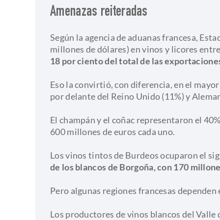
Amenazas reiteradas
Según la agencia de aduanas francesa, Esta
millones de dólares) en vinos y licores ent
18 por ciento del total de las exportacione
Eso la convirtió, con diferencia, en el may
por delante del Reino Unido (11%) y Aleman
El champán y el coñac representaron el 40% 
600 millones de euros cada uno.
Los vinos tintos de Burdeos ocuparon el sig
de los blancos de Borgoña, con 170 millone
Pero algunas regiones francesas dependen
Los productores de vinos blancos del Valle 