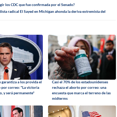
igir los CDC que fue confirmada por el Senado?
rdista radical El Sayed en Michigan ahonda la deriva extremista del
garantiza a los provida el
Casi el 70% de los estadounidenses
o por correo: "La victoria
rechaza el aborto por correo: una
to, y será permanente"
encuesta que marca el terreno de las
midterms