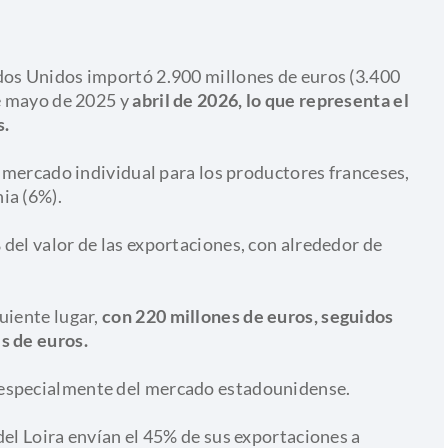
dos Unidos importó 2.900 millones de euros (3.400
re mayo de 2025 y
abril de 2026, lo que representa el
s.
or mercado individual para los productores franceses,
ia (6%).
del valor de las exportaciones, con alrededor de
uiente lugar,
con 220 millones de euros, seguidos
s de euros.
 especialmente del mercado estadounidense.
del Loira envían el 45% de sus exportaciones a