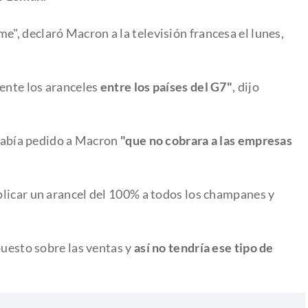
, declaró Macron a la televisión francesa el lunes,
mente los aranceles
entre los países del G7"
, dijo
 había pedido a Macron
"que no cobrara a las empresas
licar un arancel del 100% a todos los champanes y
puesto sobre las ventas y
así no tendría ese tipo de