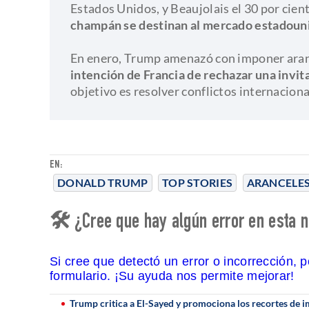
Estados Unidos, y Beaujolais el 30 por cien
champán se destinan al mercado estadoun
En enero, Trump amenazó con imponer ara
intención de Francia de rechazar una invita
objetivo es resolver conflictos internaciona
EN:
DONALD TRUMP
TOP STORIES
ARANCELE
🛠 ¿Cree que hay algún error en esta n
Si cree que detectó un error o incorrección, 
formulario. ¡Su ayuda nos permite mejorar!
Trump critica a El-Sayed y promociona los recortes de