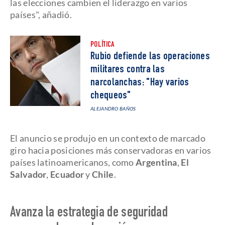
las elecciones cambien el liderazgo en varios
países", añadió.
POLÍTICA
Rubio defiende las operaciones
militares contra las
narcolanchas: "Hay varios
chequeos"
ALEJANDRO BAÑOS
El anuncio se produjo en un contexto de marcado
giro hacia posiciones más conservadoras en varios
países latinoamericanos, como
Argentina
,
El
Salvador
,
Ecuador
y
Chile
.
Avanza la estrategia de seguridad