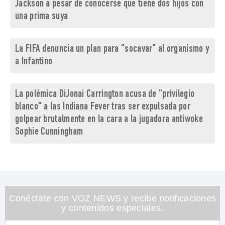
Jackson a pesar de conocerse que tiene dos hijos con
una prima suya
La FIFA denuncia un plan para "socavar" al organismo y
a Infantino
La polémica DiJonai Carrington acusa de "privilegio
blanco" a las Indiana Fever tras ser expulsada por
golpear brutalmente en la cara a la jugadora antiwoke
Sophie Cunningham
Conéctate con VOZ NEWS y recibe notificaciones
y contenidos especiales.