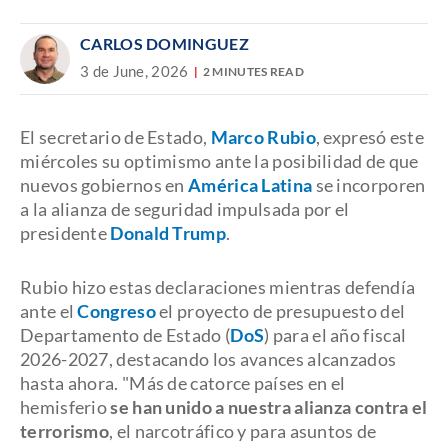
CARLOS DOMINGUEZ
3 de June, 2026
2 MINUTES READ
El secretario de Estado,
Marco Rubio
, expresó este
miércoles su optimismo ante la posibilidad de que
nuevos gobiernos en
América Latina
se incorporen
a la alianza de seguridad impulsada por el
presidente
Donald Trump
.
Rubio hizo estas declaraciones mientras defendía
ante el
Congreso
el proyecto de presupuesto del
Departamento de Estado (
DoS
) para el año fiscal
2026-2027, destacando los avances alcanzados
hasta ahora. "Más de catorce países en el
hemisferio
se han unido a nuestra alianza contra el
terrorismo
, el narcotráfico y para asuntos de