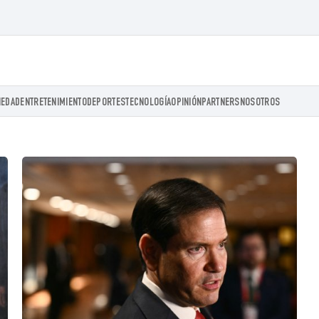
IEDAD
ENTRETENIMIENTO
DEPORTES
TECNOLOGÍA
OPINIÓN
PARTNERS
NOSOTROS