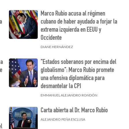
Marco Rubio acusa al régimen
a
cubano de haber ayudado a forjar la
extrema izquierda en EEUU y
Occidente
DIANE HERNÁNDEZ
 a
"Estados soberanos por encima del
de
globalismo": Marco Rubio promete
una ofensiva diplomática para
desmantelar la CPI
EMMANUEL ALEJANDRO RONDÓN
Carta abierta al Dr. Marco Rubio
ALEJANDRO PEÑA ESCLUSA
el