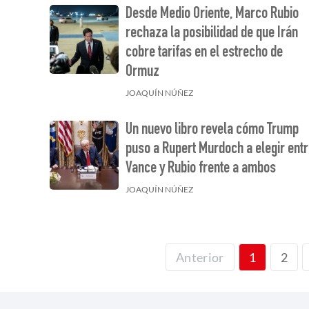
Desde Medio Oriente, Marco Rubio
rechaza la posibilidad de que Irán
cobre tarifas en el estrecho de
Ormuz
JOAQUÍN NÚÑEZ
Un nuevo libro revela cómo Trump
puso a Rupert Murdoch a elegir ent
Vance y Rubio frente a ambos
JOAQUÍN NÚÑEZ
2
Anterior
1