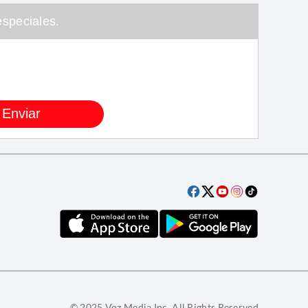
speciales.
© 2025 Voz Media Inc. All Rights Reserved