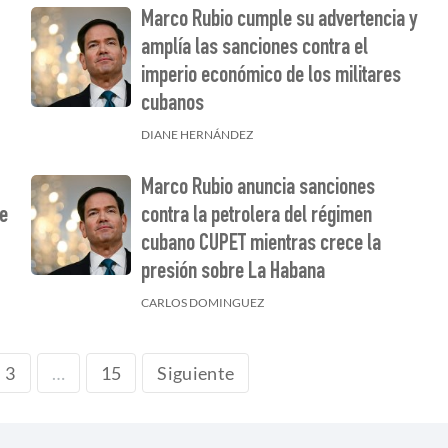
Marco Rubio cumple su advertencia y
amplía las sanciones contra el
imperio económico de los militares
cubanos
DIANE HERNÁNDEZ
Marco Rubio anuncia sanciones
re
contra la petrolera del régimen
cubano CUPET mientras crece la
presión sobre La Habana
CARLOS DOMINGUEZ
3
15
Siguiente
…