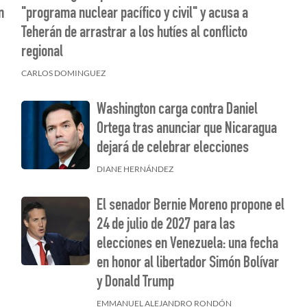
n
"programa nuclear pacífico y civil" y acusa a
Teherán de arrastrar a los hutíes al conflicto
regional
CARLOS DOMINGUEZ
e
Washington carga contra Daniel
Ortega tras anunciar que Nicaragua
dejará de celebrar elecciones
DIANE HERNÁNDEZ
El senador Bernie Moreno propone el
24 de julio de 2027 para las
elecciones en Venezuela: una fecha
en honor al libertador Simón Bolívar
y Donald Trump
EMMANUEL ALEJANDRO RONDÓN