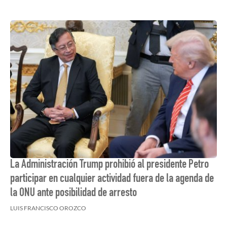
La Administración Trump prohibió al presidente Petro
participar en cualquier actividad fuera de la agenda de
la ONU ante posibilidad de arresto
LUIS FRANCISCO OROZCO