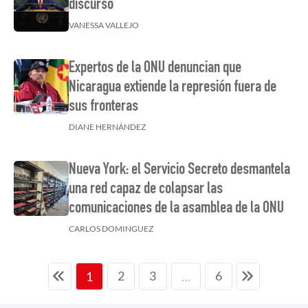
discurso
VANESSA VALLEJO
Expertos de la ONU denuncian que
Nicaragua extiende la represión fuera de
sus fronteras
DIANE HERNÁNDEZ
Nueva York: el Servicio Secreto desmantela
una red capaz de colapsar las
comunicaciones de la asamblea de la ONU
CARLOS DOMINGUEZ
2
3
6
1
…