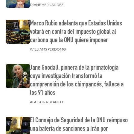
DIANE HERNÁNDEZ
Marco Rubio adelanta que Estados Unidos
votará en contra del impuesto global al
carbono que la ONU quiere imponer
WILLIAMS PERDOMO
Jane Goodall, pionera de la primatología
cuya investigación transformó la
comprensión de los chimpancés, fallece a
los 91 años
AGUSTINA BLANCO
El Consejo de Seguridad de la ONU reimpuso
una batería de sanciones a Irán por