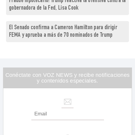
Fraude hipotecario: Trump reactiva la ofensiva contra la
gobernadora de la Fed, Lisa Cook
El Senado confirma a Cameron Hamilton para dirigir
FEMA y aprueba a más de 70 nominados de Trump
Conéctate con VOZ NEWS y recibe notificaciones
y contenidos especiales.