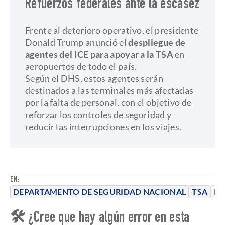
Refuerzos federales ante la escasez
Frente al deterioro operativo, el presidente
Donald Trump anunció el
despliegue de
agentes del ICE para apoyar a la TSA
en
aeropuertos de todo el país.
Según el DHS, estos agentes serán
destinados a las terminales más afectadas
por la falta de personal, con el objetivo de
reforzar los controles de seguridad y
reducir las interrupciones en los viajes.
EN:
DEPARTAMENTO DE SEGURIDAD NACIONAL
TSA
IC
🛠 ¿Cree que hay algún error en esta