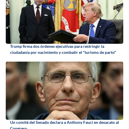
Trump firma dos órdenes ejecutivas para restringir la
ciudadanía por nacimiento y combatir el "turismo de parto"
Un comité del Senado declara a Anthony Fauci en desacato al
Congreso