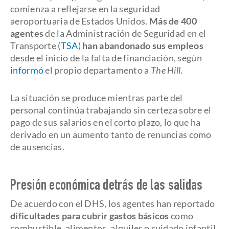
comienza a reflejarse en la seguridad
aeroportuaria de Estados Unidos.
Más de 400
agentes
de la Administración de Seguridad en el
Transporte (
TSA
)
han abandonado sus empleos
desde el inicio de la falta de financiación, según
informó
el propio departamento a
The Hill
.
La situación se produce mientras parte del
personal continúa trabajando sin certeza sobre el
pago de sus salarios en el corto plazo, lo que ha
derivado en un aumento tanto de renuncias como
de ausencias.
Presión económica detrás de las salidas
De acuerdo con el DHS, los agentes han reportado
dificultades para cubrir gastos básicos
como
combustible, alimentos, alquiler o cuidado infantil