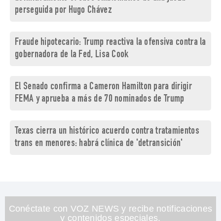
perseguida por Hugo Chávez
Fraude hipotecario: Trump reactiva la ofensiva contra la
gobernadora de la Fed, Lisa Cook
El Senado confirma a Cameron Hamilton para dirigir
FEMA y aprueba a más de 70 nominados de Trump
Texas cierra un histórico acuerdo contra tratamientos
trans en menores: habrá clínica de 'detransición'
Conéctate con VOZ NEWS y recibe notificaciones
y contenidos especiales.