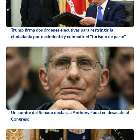
Trump firma dos órdenes ejecutivas para restringir la
ciudadanía por nacimiento y combatir el "turismo de parto"
Un comité del Senado declara a Anthony Fauci en desacato al
Congreso