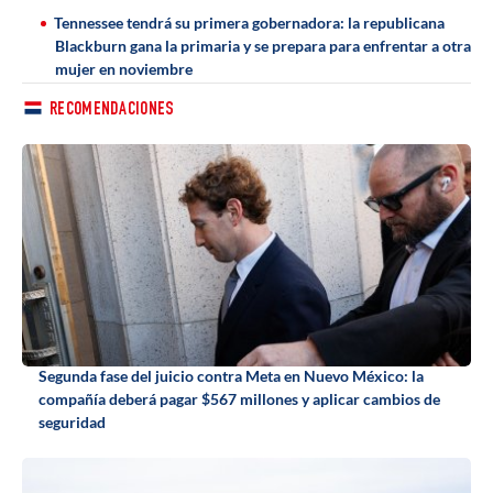
Tennessee tendrá su primera gobernadora: la republicana
Blackburn gana la primaria y se prepara para enfrentar a otra
mujer en noviembre
RECOMENDACIONES
Segunda fase del juicio contra Meta en Nuevo México: la
compañía deberá pagar $567 millones y aplicar cambios de
seguridad