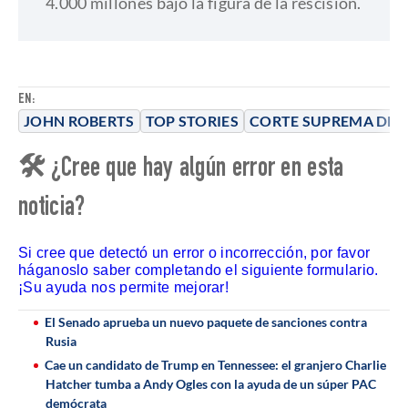
4.000 millones bajo la figura de la rescisión.
EN:
JOHN ROBERTS
TOP STORIES
CORTE SUPREMA DE J
🛠 ¿Cree que hay algún error en esta
noticia?
Si cree que detectó un error o incorrección, por favor
háganoslo saber completando el siguiente formulario.
¡Su ayuda nos permite mejorar!
El Senado aprueba un nuevo paquete de sanciones contra
Rusia
Cae un candidato de Trump en Tennessee: el granjero Charlie
Hatcher tumba a Andy Ogles con la ayuda de un súper PAC
demócrata