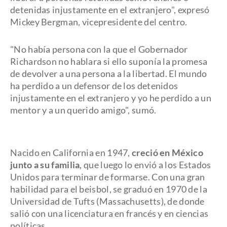
detenidas injustamente en el extranjero", expresó
Mickey Bergman, vicepresidente del centro.
"No había persona con la que el Gobernador
Richardson no hablara si ello suponía la promesa
de devolver a una persona a la libertad. El mundo
ha perdido a un defensor de los detenidos
injustamente en el extranjero y yo he perdido a un
mentor y a un querido amigo", sumó.
Nacido en California en 1947,
creció en México
junto a su familia
, que luego lo envió a los Estados
Unidos para terminar de formarse. Con una gran
habilidad para el beisbol, se graduó en 1970 de la
Universidad de Tufts (Massachusetts), de donde
salió con una licenciatura en francés y en ciencias
políticas.