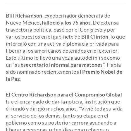
Bill Richardson
, exgobernador demócrata de
Nuevo México,
falleció a los 75 años
. De extensa
trayectoria política, pasó por el Congreso y por
varios puestos en el gabinete de
Bill Clinton
, lo que
intercaló con una activa diplomacia privada para
liberar a los americanos detenidos en el exterior.
Esto último lo llevó una vez a autodefinirse como
un “
subsecretario informal para matones
”. Había
sido nominado recientemente al
Premio Nobel de
la Paz.
El
Centro Richardson para el Compromiso Global
fue el encargado de dar la noticia, institución que
él fundó y dirigió muchos años. "Vivió toda su vida
al servicio de los demás, tanto su etapa en el
gobierno como su posterior carrera ayudando a
liberar a personas retenidas como rehenes o