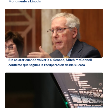
Monumento a Lincoln
Sin aclarar cuándo volvería al Senado, Mitch McConnell
confirmó que seguirá la recuperación desde su casa