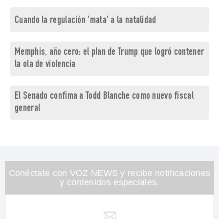
Cuando la regulación 'mata' a la natalidad
Memphis, año cero: el plan de Trump que logró contener
la ola de violencia
El Senado confima a Todd Blanche como nuevo fiscal
general
Conéctate con VOZ NEWS y recibe notificaciones
y contenidos especiales.