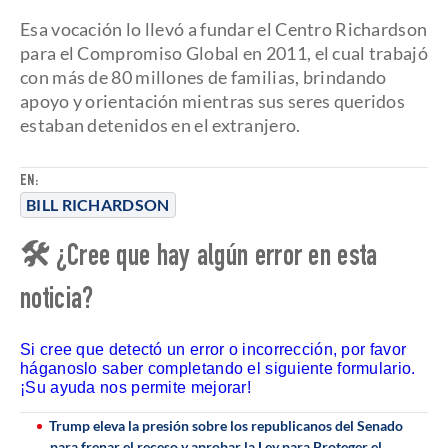
Esa vocación lo llevó a fundar el Centro Richardson
para el Compromiso Global en 2011, el cual trabajó
con más de 80 millones de familias, brindando
apoyo y orientación mientras sus seres queridos
estaban detenidos en el extranjero.
EN:
BILL RICHARDSON
🛠 ¿Cree que hay algún error en esta
noticia?
Si cree que detectó un error o incorrección, por favor
háganoslo saber completando el siguiente formulario.
¡Su ayuda nos permite mejorar!
Trump eleva la presión sobre los republicanos del Senado
para frenar el receso y aprobar la Ley para Proteger el