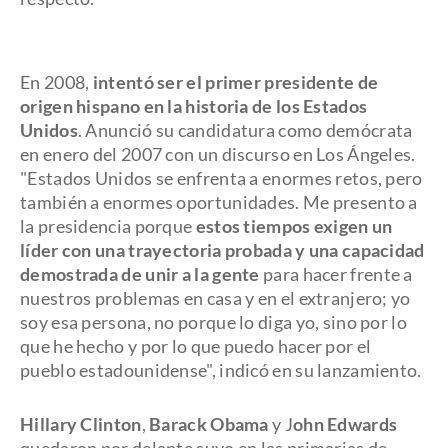
En 2008,
intentó ser el primer presidente de
origen hispano en la historia de los Estados
Unidos
. Anunció su candidatura como demócrata
en enero del 2007 con un discurso en Los Ángeles.
"Estados Unidos se enfrenta a enormes retos, pero
también a enormes oportunidades. Me presento a
la presidencia porque
estos tiempos exigen un
líder con una trayectoria probada y una capacidad
demostrada de unir a la gente
para hacer frente a
nuestros problemas en casa y en el extranjero; yo
soy esa persona, no porque lo diga yo, sino por lo
que he hecho y por lo que puedo hacer por el
pueblo estadounidense", indicó en su lanzamiento.
Hillary Clinton
,
Barack Obama
y J
ohn Edwards