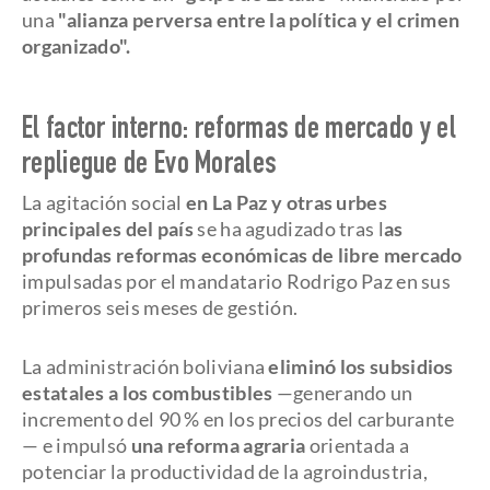
una
"alianza perversa entre la política y el crimen
organizado".
El factor interno: reformas de mercado y el
repliegue de Evo Morales
La agitación social
en La Paz y otras urbes
principales del país
se ha agudizado tras l
as
profundas reformas económicas de libre mercado
impulsadas por el mandatario Rodrigo Paz en sus
primeros seis meses de gestión.
La administración boliviana
eliminó los subsidios
estatales a los combustibles
—generando un
incremento del 90 % en los precios del carburante
— e impulsó
una reforma agraria
orientada a
potenciar la productividad de la agroindustria,