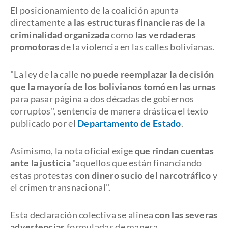
El posicionamiento de la coalición apunta
directamente
a las estructuras financieras de la
criminalidad
organizada
como
las verdaderas
promotoras
de la violencia en las calles bolivianas.
"La ley de la calle
no puede reemplazar la decisión
que la mayoría de los bolivianos tomó en las urnas
para pasar página a dos décadas de gobiernos
corruptos", sentencia de manera drástica el texto
publicado por el
Departamento de Estado
.
Asimismo, la nota oficial exige
que rindan cuentas
ante la justicia
"aquellos que están financiando
estas protestas
con dinero sucio del narcotráfico
y
el crimen transnacional".
Esta declaración colectiva se alinea
con las severas
advertencias
formuladas de manera