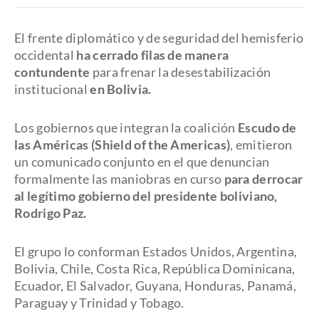
El frente diplomático y de seguridad del hemisferio
occidental
ha cerrado filas de manera
contundente
para frenar la desestabilización
institucional
en Bolivia.
Los gobiernos que integran la coalición
Escudo de
las Américas (Shield of the Americas)
, emitieron
un comunicado conjunto en el que denuncian
formalmente las maniobras en curso
para derrocar
al legítimo gobierno del presidente boliviano,
Rodrigo Paz.
El grupo lo conforman Estados Unidos, Argentina,
Bolivia, Chile, Costa Rica, República Dominicana,
Ecuador, El Salvador, Guyana, Honduras, Panamá,
Paraguay y Trinidad y Tobago.