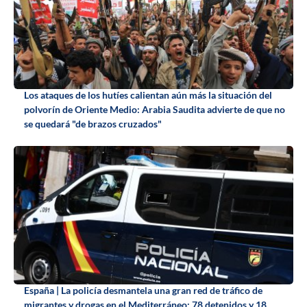
Los ataques de los hutíes calientan aún más la situación del
polvorín de Oriente Medio: Arabia Saudita advierte de que no
se quedará "de brazos cruzados"
España | La policía desmantela una gran red de tráfico de
migrantes y drogas en el Mediterráneo: 78 detenidos y 18