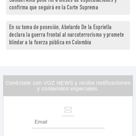
Samuel Alito pone fin a meses de especulaciones y
confirma que seguirá en la Corte Suprema
En su toma de posesión, Abelardo De la Espriella
declara la guerra frontal al narcoterrorismo y promete
blindar a la fuerza pública en Colombia
Conéctate con VOZ NEWS y recibe notificaciones
y contenidos especiales.