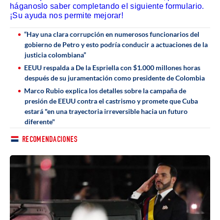
háganoslo saber completando el siguiente formulario.
¡Su ayuda nos permite mejorar!
“Hay una clara corrupción en numerosos funcionarios del
gobierno de Petro y esto podría conducir a actuaciones de la
justicia colombiana”
EEUU respalda a De la Espriella con $1.000 millones horas
después de su juramentación como presidente de Colombia
Marco Rubio explica los detalles sobre la campaña de
presión de EEUU contra el castrismo y promete que Cuba
estará "en una trayectoria irreversible hacia un futuro
diferente"
RECOMENDACIONES