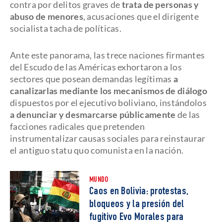
contra por delitos graves de
trata de personas y
abuso de menores
, acusaciones que el dirigente
socialista tacha de políticas.
Ante este panorama, las trece naciones firmantes
del Escudo de las Américas exhortaron a los
sectores que posean demandas legítimas
a
canalizarlas mediante los mecanismos de diálogo
dispuestos por el ejecutivo boliviano, instándolos
a denunciar y desmarcarse públicamente
de las
facciones radicales que pretenden
instrumentalizar causas sociales para reinstaurar
el antiguo statu quo comunista en la nación.
MUNDO
Caos en Bolivia: protestas,
bloqueos y la presión del
fugitivo Evo Morales para