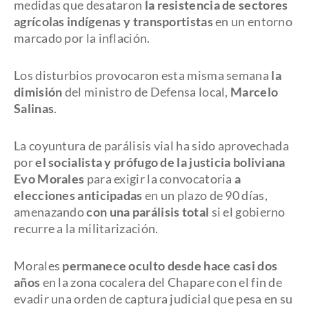
medidas que desataron
la resistencia de sectores
agrícolas indígenas y transportistas
en un entorno
marcado por la inflación.
Los disturbios provocaron esta misma semana
la
dimisión
del ministro de Defensa local,
Marcelo
Salinas
.
La coyuntura de parálisis vial ha sido aprovechada
por
el socialista y prófugo de la justicia boliviana
Evo Morales
para exigir la convocatoria
a
elecciones anticipadas
en un plazo de 90 días,
amenazando
con una parálisis total
si el gobierno
recurre a la militarización.
Morales
permanece oculto desde hace casi dos
años
en la zona cocalera del Chapare con el fin de
evadir una orden de captura judicial que pesa en su