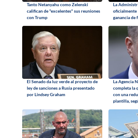
Tanto Netanyahu como Zelenski
La Administ
califican de "excelentes" sus reuniones
oficialmente 
con Trump
ganancia de 
El Senado da luz verde al proyecto de
La Agencia N
ley de sanciones a Rusia presentado
completa la 
por Lindsey Graham
con una redu
plantilla, se