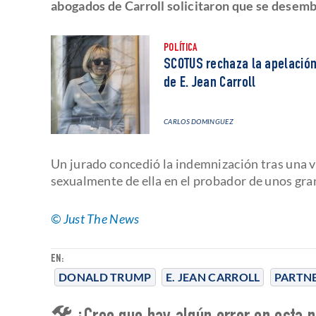
abogados de Carroll solicitaron que se desemb
POLÍTICA
SCOTUS rechaza la apelación
de E. Jean Carroll
CARLOS DOMINGUEZ
Un jurado concedió la indemnización tras una v
sexualmente de ella en el probador de unos gr
© Just The News
EN:
DONALD TRUMP
E. JEAN CARROLL
PARTN