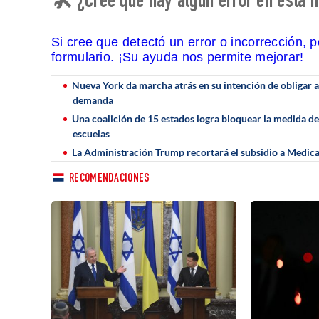
🛠 ¿Cree que hay algún error en esta n
Si cree que detectó un error o incorrección, 
formulario. ¡Su ayuda nos permite mejorar!
Nueva York da marcha atrás en su intención de obligar a l
demanda
Una coalición de 15 estados logra bloquear la medida de
escuelas
La Administración Trump recortará el subsidio a Medicar
RECOMENDACIONES