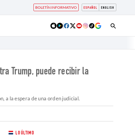
BOLETÍN INFORMATIVO
ESPAÑOL
ENGLISH
tra Trump, puede recibir la
, a la espera de una orden judicial.
LO ÚLTIMO