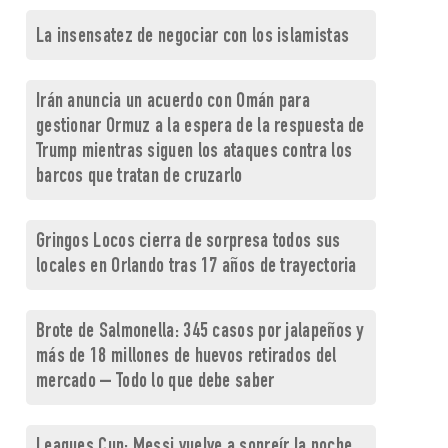
La insensatez de negociar con los islamistas
Irán anuncia un acuerdo con Omán para
gestionar Ormuz a la espera de la respuesta de
Trump mientras siguen los ataques contra los
barcos que tratan de cruzarlo
Gringos Locos cierra de sorpresa todos sus
locales en Orlando tras 17 años de trayectoria
Brote de Salmonella: 345 casos por jalapeños y
más de 18 millones de huevos retirados del
mercado – Todo lo que debe saber
Leagues Cup: Messi vuelve a sonreír la noche