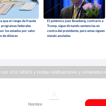
a que el riesgo de fraude
El polémico juez Boasberg, contrario a
n programas federales
Trump, sigue dictando sentencias en
or los estados por valor
contra del presidente, pero estas siguen
es de dólares
siendo anuladas
 con VOZ NEWS y recibe notificaciones y contenidos e