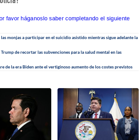
oticia?
por favor háganoslo saber completando el siguiente
as monjas a participar en el suicidio asistido mientras sigue adelante la
 Trump de recortar las subvenciones para la salud mental en las
e de la era Biden ante el vertiginoso aumento de los costes previstos