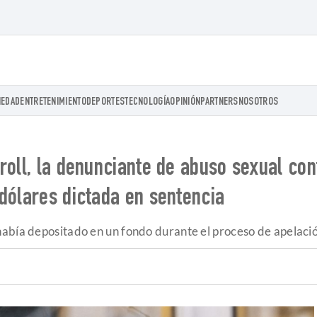
IEDAD
ENTRETENIMIENTO
DEPORTES
TECNOLOGÍA
OPINIÓN
PARTNERS
NOSOTROS
roll, la denunciante de abuso sexual con
dólares dictada en sentencia
abía depositado en un fondo durante el proceso de apelación