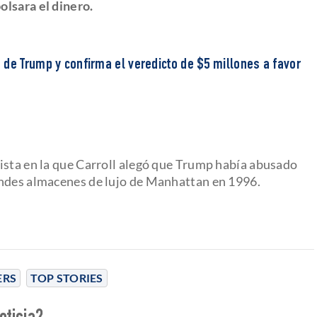
olsara el dinero.
 de Trump y confirma el veredicto de $5 millones a favor
ista en la que Carroll alegó que Trump había abusado
andes almacenes de lujo de Manhattan en 1996.
ERS
TOP STORIES