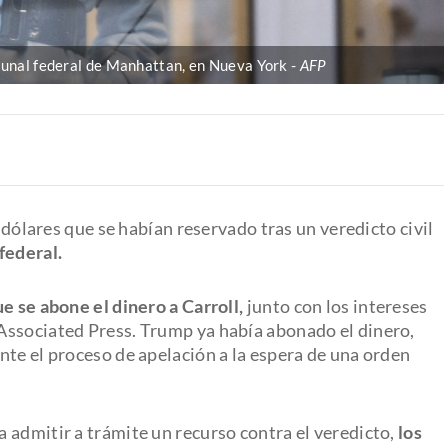
ribunal federal de Manhattan, en Nueva York
AFP
e dólares que se habían reservado tras un veredicto civil
federal.
e se abone el dinero a Carroll,
junto con los intereses
Associated Press. Trump ya había abonado el dinero,
nte el proceso de apelación a la espera de una orden
 admitir a trámite un recurso contra el veredicto,
los