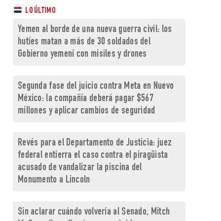
LO ÚLTIMO
Yemen al borde de una nueva guerra civil: los
hutíes matan a más de 30 soldados del
Gobierno yemení con misiles y drones
Segunda fase del juicio contra Meta en Nuevo
México: la compañía deberá pagar $567
millones y aplicar cambios de seguridad
Revés para el Departamento de Justicia: juez
federal entierra el caso contra el piragüista
acusado de vandalizar la piscina del
Monumento a Lincoln
Sin aclarar cuándo volvería al Senado, Mitch