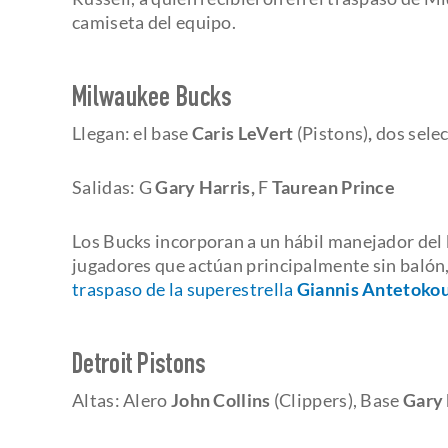
camiseta del equipo.
Milwaukee Bucks
Llegan: el base
Caris LeVert
(Pistons)
,
dos sele
Salidas: G
Gary Harris,
F
Taurean Prince
Los Bucks incorporan a un hábil manejador del 
jugadores que actúan principalmente sin balón, 
traspaso de la superestrella
Giannis Antetok
Detroit Pistons
Altas: Alero
John Collins
(Clippers), Base
Gary 