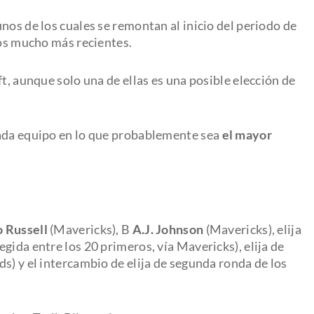
nos de los cuales se remontan al inicio del periodo de
ros mucho más recientes.
t, aunque solo una de ellas es una posible elección de
cada equipo en lo que probablemente sea
el mayor
o Russell
(Mavericks), B
A.J. Johnson
(Mavericks), elija
gida entre los 20 primeros, vía Mavericks), elija de
s) y el intercambio de elija de segunda ronda de los