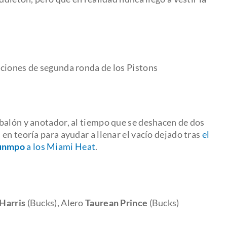
cciones de segunda ronda de los Pistons
balón y anotador, al tiempo que se deshacen de dos
en teoría para ayudar a llenar el vacío dejado tras
el
ounmpo
a los Miami Heat
.
Harris
(Bucks), Alero
Taurean Prince
(Bucks)