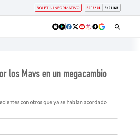
BOLETÍN INFORMATIVO
ESPAÑOL
ENGLISH
 por los Mavs en un megacambio
 recientes con otros que ya se habían acordado