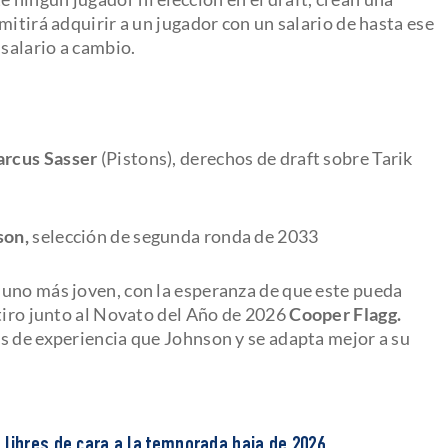
mitirá adquirir a un jugador con un salario de hasta ese
 salario a cambio.
rcus Sasser
(Pistons), derechos de draft sobre Tarik
son,
selección de segunda ronda de 2033
 uno más joven, con la esperanza de que este pueda
 tiro junto al Novato del Año de 2026
Cooper Flagg.
s de experiencia que Johnson y se adapta mejor a su
 libres de cara a la temporada baja de 2026