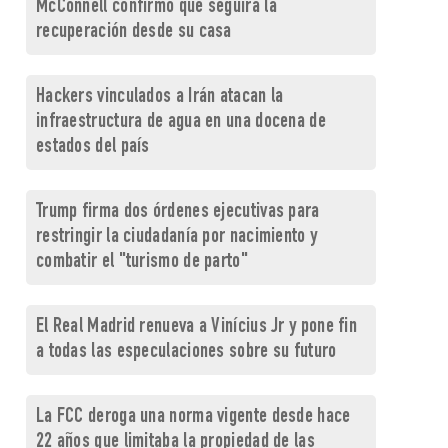
McConnell confirmó que seguirá la
recuperación desde su casa
Hackers vinculados a Irán atacan la
infraestructura de agua en una docena de
estados del país
Trump firma dos órdenes ejecutivas para
restringir la ciudadanía por nacimiento y
combatir el "turismo de parto"
El Real Madrid renueva a Vinícius Jr y pone fin
a todas las especulaciones sobre su futuro
La FCC deroga una norma vigente desde hace
22 años que limitaba la propiedad de las