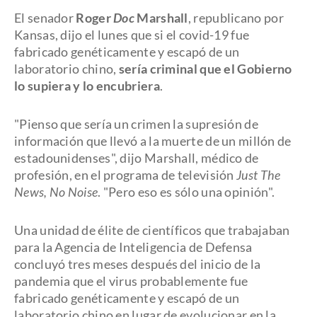
El senador
Roger
Doc
Marshall
, republicano por
Kansas, dijo el lunes que si el covid-19 fue
fabricado genéticamente y escapó de un
laboratorio chino,
sería criminal que el Gobierno
lo supiera y lo encubriera
.
"Pienso que sería un crimen la supresión de
información que llevó a la muerte de un millón de
estadounidenses", dijo Marshall, médico de
profesión, en el programa de televisión
Just The
News, No Noise
. "Pero eso es sólo una opinión".
Una unidad de élite de científicos que trabajaban
para la Agencia de Inteligencia de Defensa
concluyó tres meses después del inicio de la
pandemia que el virus probablemente fue
fabricado genéticamente y escapó de un
laboratorio chino en lugar de evolucionar en la