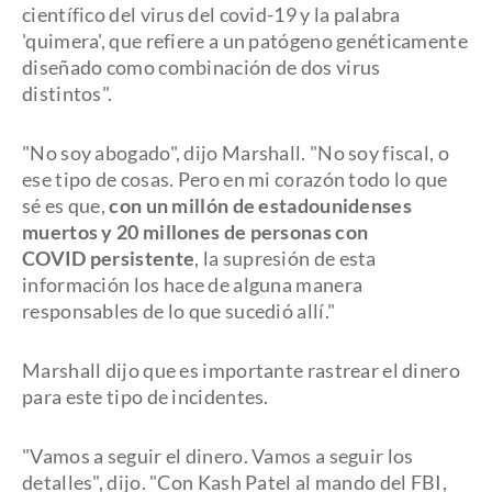
científico del virus del covid-19 y la palabra
'quimera', que refiere a un patógeno genéticamente
diseñado como combinación de dos virus
distintos".
"No soy abogado", dijo Marshall. "No soy fiscal, o
ese tipo de cosas. Pero en mi corazón todo lo que
sé es que,
con un millón de estadounidenses
muertos y 20 millones de personas con
COVID persistente
, la supresión de esta
información los hace de alguna manera
responsables de lo que sucedió allí."
Marshall dijo que es importante rastrear el dinero
para este tipo de incidentes.
"Vamos a seguir el dinero. Vamos a seguir los
detalles", dijo. "Con Kash Patel al mando del FBI,