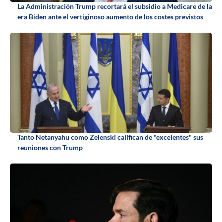
La Administración Trump recortará el subsidio a Medicare de la
era Biden ante el vertiginoso aumento de los costes previstos
Tanto Netanyahu como Zelenski califican de "excelentes" sus
reuniones con Trump